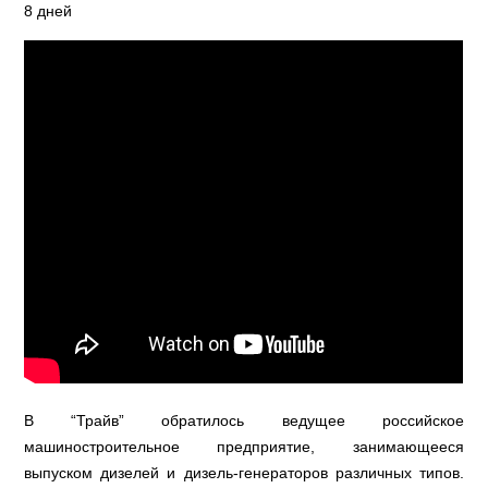
8 дней
В “Трайв” обратилось ведущее российское
машиностроительное предприятие, занимающееся
выпуском дизелей и дизель-генераторов различных типов.