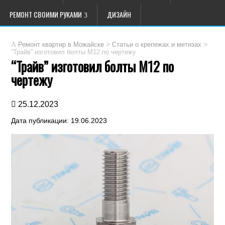
РЕМОНТ СВОИМИ РУКАМИ
ДИЗАЙН
>
>
Ремонт квартир в Можайске
Статьи о крепежах и метизах
“Трайв” изготовил болты М12 по чертежу
“Трайв” изготовил болты М12 по
чертежу
25.12.2023
Дата публикации: 19.06.2023