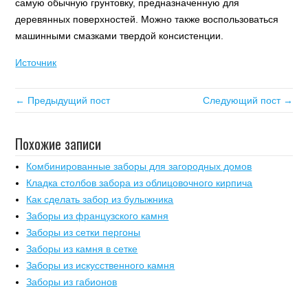
самую обычную грунтовку, предназначенную для
деревянных поверхностей. Можно также воспользоваться
машинными смазками твердой консистенции.
Источник
← Предыдущий пост
Следующий пост →
Похожие записи
Комбинированные заборы для загородных домов
Кладка столбов забора из облицовочного кирпича
Как сделать забор из булыжника
Заборы из французского камня
Заборы из сетки пергоны
Заборы из камня в сетке
Заборы из искусственного камня
Заборы из габионов