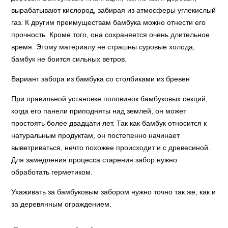
вырабатывают кислород, забирая из атмосферы углекислый
газ. К другим преимуществам бамбука можно отнести его
прочность. Кроме того, она сохраняется очень длительное
время. Этому материалу не страшны суровые холода,
бамбук не боится сильных ветров.
Вариант забора из бамбука со столбиками из бревен
При правильной установке половинок бамбуковых секций,
когда его панели приподняты над землей, он может
простоять более двадцати лет. Так как бамбук относится к
натуральным продуктам, он постепенно начинает
выветриваться, нечто похожее происходит и с древесиной.
Для замедления процесса старения забор нужно
обработать герметиком.
Ухаживать за бамбуковым забором нужно точно так же, как и
за деревянным ограждением.