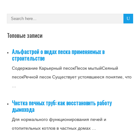
Топовые записи
Альфастрой о видах песка применяемых в
строительстве
Содержание Карьерный песокПесок мытыйСеяный
песокРечной песок Существует устоявшееся понятие, что
…
Чистка печных труб: как восстановить работу
дымохода
Для нормального функционирования печей и
отопительных котлов в частных домах …