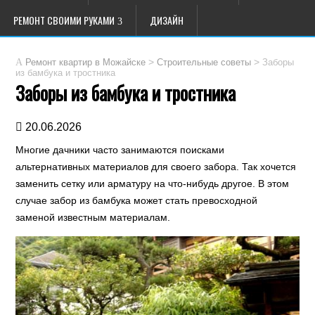
РЕМОНТ СВОИМИ РУКАМИ
ДИЗАЙН
>
>
Заборы
Ремонт квартир в Можайске
Строительные советы
из бамбука и тростника
Заборы из бамбука и тростника
20.06.2026
Многие дачники часто занимаются поисками
альтернативных материалов для своего забора. Так хочется
заменить сетку или арматуру на что-нибудь другое. В этом
случае забор из бамбука может стать превосходной
заменой известным материалам.