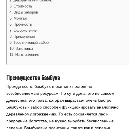
Декоративный бамбук
Стоимость
Виды заборов
Монтаж
Прочность
Оформление
Применение
Тростниковый забор
Заготовка
Изготовление
Преимущества бамбука
Прежде всего, бамбук относится к постоянно
возобновляемым ресурсам. По сути дела, это не совсем
древесина, это трава, которая вырастает очень быстро.
Бамбуковый забор способен функционировать аналогично
деревянному ограждению. То есть сохраняется лес и
природные богатства, не нужно вырубать бесчисленные
деревья. Бамбуковые плантации, так же как и деревья,