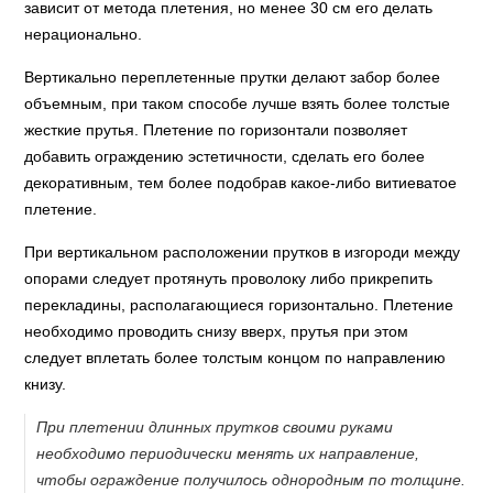
зависит от метода плетения, но менее 30 см его делать
нерационально.
Вертикально переплетенные прутки делают забор более
объемным, при таком способе лучше взять более толстые
жесткие прутья. Плетение по горизонтали позволяет
добавить ограждению эстетичности, сделать его более
декоративным, тем более подобрав какое-либо витиеватое
плетение.
При вертикальном расположении прутков в изгороди между
опорами следует протянуть проволоку либо прикрепить
перекладины, располагающиеся горизонтально. Плетение
необходимо проводить снизу вверх, прутья при этом
следует вплетать более толстым концом по направлению
книзу.
При плетении длинных прутков своими руками
необходимо периодически менять их направление,
чтобы ограждение получилось однородным по толщине.