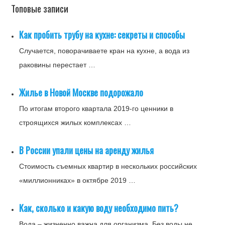
Топовые записи
Как пробить трубу на кухне: секреты и способы
Случается, поворачиваете кран на кухне, а вода из
раковины перестает …
Жилье в Новой Москве подорожало
По итогам второго квартала 2019-го ценники в
строящихся жилых комплексах …
В России упали цены на аренду жилья
Стоимость съемных квартир в нескольких российских
«миллионниках» в октябре 2019 …
Как, сколько и какую воду необходимо пить?
Вода – жизненно важна для организма. Без воды не