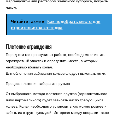
марганцовкой или раствором железного купороса, покрыть
лаком.
Читайте также »
Как подобрать место для
строительства коттеджа
Плетение ограждения
Перед тем как приступить к работе, необходимо очистить
ограждаемый участок и определить места, в которых
необходимо вбивать колья.
Для облегчения забивания кольев следует выкопать ямки.
Процесс плетения забора из прутьев
От выбранного метода плетения прутков (горизонтального
либо вертикального) будет зависеть число требующихся
кольев. Колья необходимо установить как можно ровнее и
забить их в грунт кувалдой. Интервал между опорами также