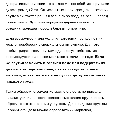
декоративные функции, то вполне можно обойтись прутками
диаметром до 2 см. Оптимальным периодом для нарезания
прутьев считается ранняя весна либо поздняя осень, перед
самой зимой. Лучшими породами дерева считаются
орешник, молодая поросль березы, ольха, ива.
Если возможности или желания заготовки прутков нет, их
можно приобрести в специальном питомнике. Для того
чтобы придать всем прутьям одинаковую гибкость, их
рекомендуется на несколько часов замочить в воде.
Если
же прутья замочить в горячей воде или подержать их
два часа на паровой бане, то они станут настолько
мягкими, что согнуть их в любую сторону не составит
никакого труда.
Таким образом, ограждение можно сплести, не прилагая
никаких усилий, а после полного высыхания прутья вновь
обретут свою жесткость и упругость. Для придания прутьям
необычного цвета можно обработать их морилкой,