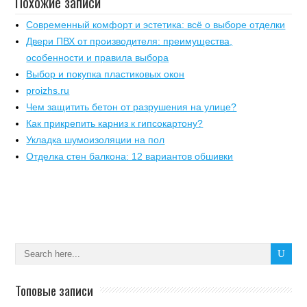
Похожие записи
Современный комфорт и эстетика: всё о выборе отделки
Двери ПВХ от производителя: преимущества,
особенности и правила выбора
Выбор и покупка пластиковых окон
proizhs.ru
Чем защитить бетон от разрушения на улице?
Как прикрепить карниз к гипсокартону?
Укладка шумоизоляции на пол
Отделка стен балкона: 12 вариантов обшивки
Топовые записи