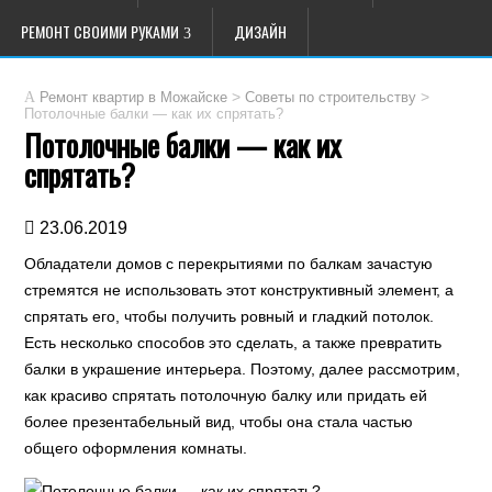
РЕМОНТ СВОИМИ РУКАМИ
ДИЗАЙН
>
>
Ремонт квартир в Можайске
Советы по строительству
Потолочные балки — как их спрятать?
Потолочные балки — как их
спрятать?
23.06.2019
Обладатели домов с перекрытиями по балкам зачастую
стремятся не использовать этот конструктивный элемент, а
спрятать его, чтобы получить ровный и гладкий потолок.
Есть несколько способов это сделать, а также превратить
балки в украшение интерьера. Поэтому, далее рассмотрим,
как красиво спрятать потолочную балку или придать ей
более презентабельный вид, чтобы она стала частью
общего оформления комнаты.