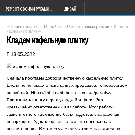
РЕМОНТ СВОИМИ РУКАМИ
ДИЗАЙН
>
>
Кладем
Ремонт квартир в Можайске
Ремонт своими руками
кафельную плитку
Кладем кафельную плитку
18.05.2022
Сначала покупаем доброкачественную кафельную плитку.
Ежели не понимаете испытанных продавцов, то перебегаем
на веб-сайт Https://kafel-santehnika. com. ua/paradyz/.
Приготовить стенку перед укладкой кафеля. Это
чрезвычайно ответственный шаг работы. Итог работы
зависит от того как отменно была подготовлена рабочая
поверхность. Удостоверьтесь в том, что поверхность
незапятнанная. В этом случае ежели кафель ложится на