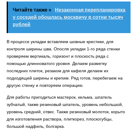
Читайте также »
Незаконная перепланировка
у соседей обошлась москвичу в сотни тысяч
рублей
В процессе укладки вставляем шовные крестики, для
контроля ширины шва. Опосля укладки 1-го ряда стенки
проверяем вертикаль, горизонт и плоскость ряда с
помощью длинноватого уровня. Делаем разметку
последних плиток, резаком для кафеля делаем их
подходящей ширины и крепим. Ряд готов, перебегаем на
другую стенку и повторяем операцию.
Для работы пригодиться мастерок, кельма, шпатель
зубчатый, также резиновый шпатель, уровень небольшой,
уровень средний, отвес. Также резиновый молоток, корыто
для изготовления раствора, плиткорез, плоскогубцы,
большой надфиль, болгарка.