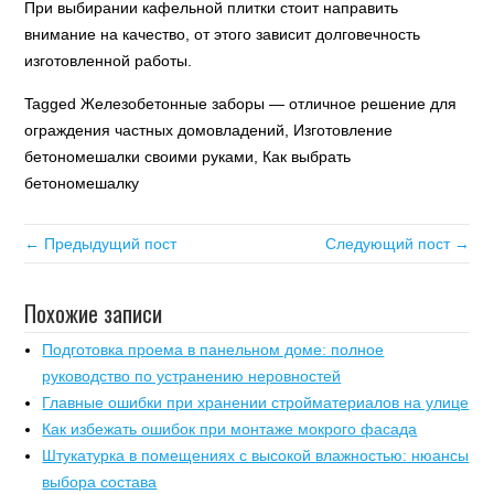
При выбирании кафельной плитки стоит направить
внимание на качество, от этого зависит долговечность
изготовленной работы.
Tagged Железобетонные заборы — отличное решение для
ограждения частных домовладений, Изготовление
бетономешалки своими руками, Как выбрать
бетономешалку
← Предыдущий пост
Следующий пост →
Похожие записи
Подготовка проема в панельном доме: полное
руководство по устранению неровностей
Главные ошибки при хранении стройматериалов на улице
Как избежать ошибок при монтаже мокрого фасада
Штукатурка в помещениях с высокой влажностью: нюансы
выбора состава