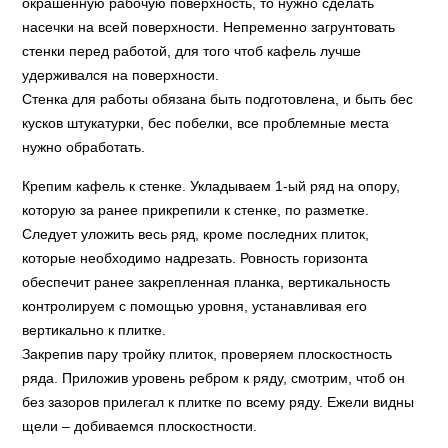
окрашенную рабочую поверхность, то нужно сделать
насечки на всей поверхности. Непременно загрунтовать
стенки перед работой, для того чтоб кафель лучше
удерживался на поверхности.
Стенка для работы обязана быть подготовлена, и быть бес
кусков штукатурки, бес побелки, все проблемные места
нужно обработать.
Крепим кафель к стенке. Укладываем 1-ый ряд на опору,
которую за ранее прикрепили к стенке, по разметке.
Следует уложить весь ряд, кроме последних плиток,
которые необходимо надрезать. Ровность горизонта
обеспечит ранее закрепленная планка, вертикальность
контролируем с помощью уровня, устанавливая его
вертикально к плитке.
Закрепив пару тройку плиток, проверяем плоскостность
ряда. Приложив уровень ребром к ряду, смотрим, чтоб он
без зазоров прилегал к плитке по всему ряду. Ежели видны
щели – добиваемся плоскостности.