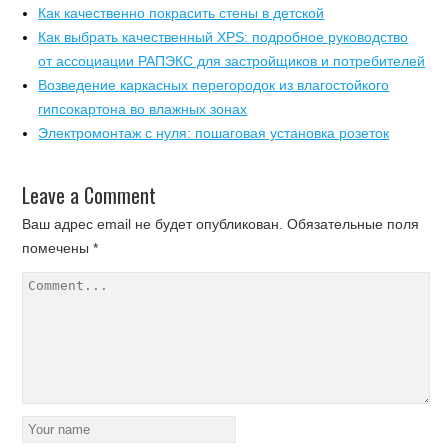
Как качественно покрасить стены в детской
Как выбрать качественный XPS: подробное руководство
от ассоциации РАПЭКС для застройщиков и потребителей
Возведение каркасных перегородок из влагостойкого
гипсокартона во влажных зонах
Электромонтаж с нуля: пошаговая установка розеток
Leave a Comment
Ваш адрес email не будет опубликован.
Обязательные поля
помечены
*