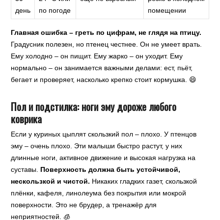
день
по погоде
помещении
Главная ошибка – греть по цифрам, не глядя на птицу.
Градусник полезен, но птенец честнее. Он не умеет врать.
Ему холодно – он пищит. Ему жарко – он уходит. Ему
нормально – он занимается важными делами: ест, пьёт,
бегает и проверяет, насколько крепко стоит кормушка. 😄
Пол и подстилка: ноги эму дороже любого
коврика
Если у куриных цыплят скользкий пол – плохо. У птенцов
эму – очень плохо. Эти малыши быстро растут, у них
длинные ноги, активное движение и высокая нагрузка на
суставы.
Поверхность должна быть устойчивой,
нескользкой и чистой.
Никаких гладких газет, скользкой
плёнки, кафеля, линолеума без покрытия или мокрой
поверхности. Это не брудер, а тренажёр для
неприятностей. 🧊