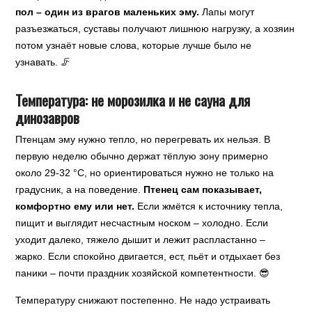
пол – один из врагов маленьких эму.
Лапы могут
разъезжаться, суставы получают лишнюю нагрузку, а хозяин
потом узнаёт новые слова, которые лучше было не
узнавать. 🦵
Температура: не морозилка и не сауна для
динозавров
Птенцам эму нужно тепло, но перегревать их нельзя. В
первую неделю обычно держат тёплую зону примерно
около 29-32 °C, но ориентироваться нужно не только на
градусник, а на поведение.
Птенец сам показывает,
комфортно ему или нет.
Если жмётся к источнику тепла,
пищит и выглядит несчастным носком – холодно. Если
уходит далеко, тяжело дышит и лежит распластанно –
жарко. Если спокойно двигается, ест, пьёт и отдыхает без
паники – почти праздник хозяйской компетентности. 😎
Температуру снижают постепенно. Не надо устраивать