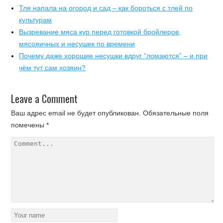
Тля напала на огород и сад – как бороться с тлей по
культурам
Вызревание мяса кур перед готовкой бройлеров,
мясояичных и несушек по времени
Почему даже хорошие несушки вдруг “ломаются” – и при
чём тут сам хозяин?
Leave a Comment
Ваш адрес email не будет опубликован.
Обязательные поля
помечены
*