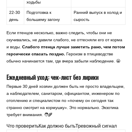
ходьбы
22-30
Подготовка к
Ранний выпуск в холод и
день
большему загону
сырость
Если птенцов несколько, важно следить, чтобы они не
скучивались, не давили слабого, не оттесняли его от корма
и воды.
Слабого птенца лучше заметить рано, чем потом
героически спасать поздно.
Героизм в птицеводстве
обычно начинается там, где вчера забыли наблюдение. 😬
Ежедневный уход: чек-лист без лирики
Первые 30 дней хозяин должен быть не просто владельцем,
а наблюдателем, санитаром, официантом, инженером по
отоплению и специалистом по «почему он сегодня так
странно смотрит на кормушку». Это нормально. Экзотика
требует внимания. 🧑‍🌾
Что проверитьКак должно бытьТревожный сигнал