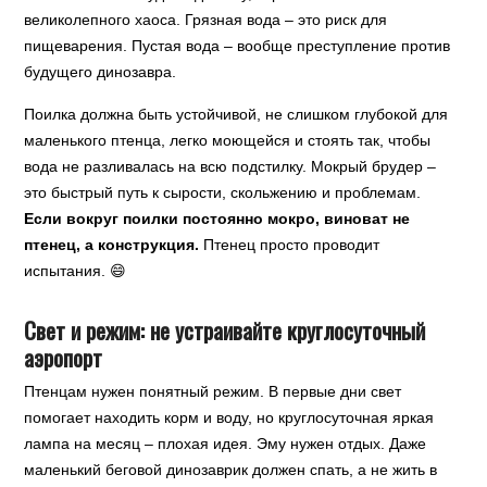
великолепного хаоса. Грязная вода – это риск для
пищеварения. Пустая вода – вообще преступление против
будущего динозавра.
Поилка должна быть устойчивой, не слишком глубокой для
маленького птенца, легко моющейся и стоять так, чтобы
вода не разливалась на всю подстилку. Мокрый брудер –
это быстрый путь к сырости, скольжению и проблемам.
Если вокруг поилки постоянно мокро, виноват не
птенец, а конструкция.
Птенец просто проводит
испытания. 😄
Свет и режим: не устраивайте круглосуточный
аэропорт
Птенцам нужен понятный режим. В первые дни свет
помогает находить корм и воду, но круглосуточная яркая
лампа на месяц – плохая идея. Эму нужен отдых. Даже
маленький беговой динозаврик должен спать, а не жить в