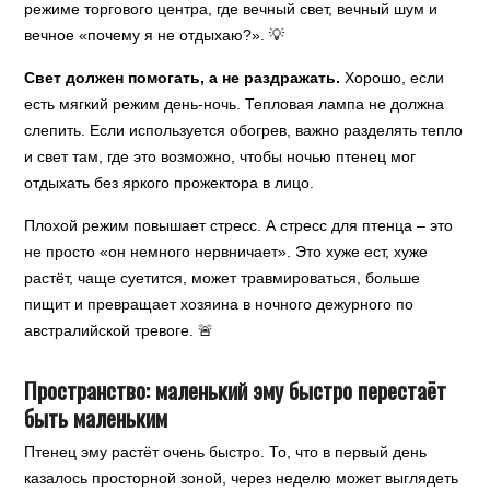
режиме торгового центра, где вечный свет, вечный шум и
вечное «почему я не отдыхаю?». 💡
Свет должен помогать, а не раздражать.
Хорошо, если
есть мягкий режим день-ночь. Тепловая лампа не должна
слепить. Если используется обогрев, важно разделять тепло
и свет там, где это возможно, чтобы ночью птенец мог
отдыхать без яркого прожектора в лицо.
Плохой режим повышает стресс. А стресс для птенца – это
не просто «он немного нервничает». Это хуже ест, хуже
растёт, чаще суетится, может травмироваться, больше
пищит и превращает хозяина в ночного дежурного по
австралийской тревоге. 🚨
Пространство: маленький эму быстро перестаёт
быть маленьким
Птенец эму растёт очень быстро. То, что в первый день
казалось просторной зоной, через неделю может выглядеть