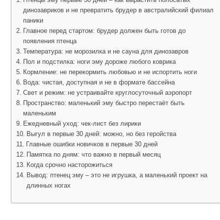
динозавриков и не превратить брудер в австралийский филиал
паники
Главное перед стартом: брудер должен быть готов до
появления птенца
Температура: не морозилка и не сауна для динозавров
Пол и подстилка: ноги эму дороже любого коврика
Кормление: не перекормить любовью и не испортить ноги
Вода: чистая, доступная и не в формате бассейна
Свет и режим: не устраивайте круглосуточный аэропорт
Пространство: маленький эму быстро перестаёт быть
маленьким
Ежедневный уход: чек-лист без лирики
Выгул в первые 30 дней: можно, но без геройства
Главные ошибки новичков в первые 30 дней
Памятка по дням: что важно в первый месяц
Когда срочно насторожиться
Вывод: птенец эму – это не игрушка, а маленький проект на
длинных ногах