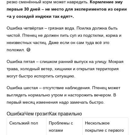
резко сменённый корм может навредить.
Кормление эму
первые 30 дней – не место для экспериментов из серии
«а у соседей индюки так едят».
Ошибка четвёртая – грязная вода. Поилка должна быть
чистой. Птенец не должен пить суп из подстилки, корма и
неизвестных частиц. Даже если он сам туда всё это
положил. 😅
Ошибка пятая – слишком ранний выпуск на улицу. Мокрая
трава, холодный ветер, хищники и открытая территория
могут быстро испортить ситуацию.
Ошибка шестая – отсутствие наблюдения. Птенец может
выглядеть нормально утром и насторожить вечером. В
первый месяц изменения надо замечать быстро.
ОшибкаЧем грозитКак правильно
Скользкий пол
Проблемы с
Нескользкое
ногами
покрытие с первого