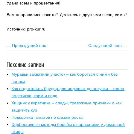
Удачи всем и процветания!
Вам понравились советы? Делитесь с друзьями в соц. сетях!
Источник: pro-kur.ru
← Предыдущий пост
Следующий пост →
Похожие записи
Муравьи захватили участок – как бороться с ними без
паники
Как подготовить брудер для индюшат до покупки – тепло,
подстилка, корм и вода
Хищник у курятника – следы, тревожные признаки и как
защитить кур
Подкормка томатов по фазам роста
Эффективные методы борьбы с паразитами у домашней
птицы