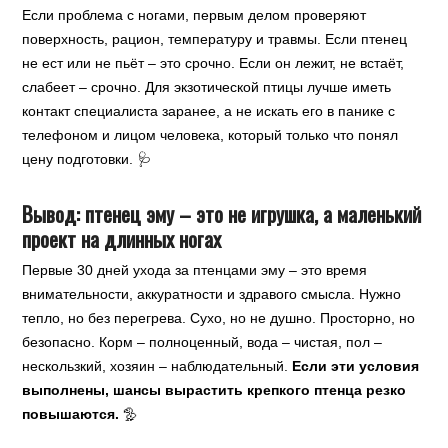
Если проблема с ногами, первым делом проверяют
поверхность, рацион, температуру и травмы. Если птенец
не ест или не пьёт – это срочно. Если он лежит, не встаёт,
слабеет – срочно. Для экзотической птицы лучше иметь
контакт специалиста заранее, а не искать его в панике с
телефоном и лицом человека, который только что понял
цену подготовки. 🩺
Вывод: птенец эму – это не игрушка, а маленький
проект на длинных ногах
Первые 30 дней ухода за птенцами эму – это время
внимательности, аккуратности и здравого смысла. Нужно
тепло, но без перегрева. Сухо, но не душно. Просторно, но
безопасно. Корм – полноценный, вода – чистая, пол –
нескользкий, хозяин – наблюдательный.
Если эти условия
выполнены, шансы вырастить крепкого птенца резко
повышаются.
🦤