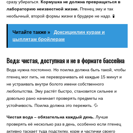
сразу убираться.
Кормушка не должна превращаться в
лабораторию неизвестной жизни.
Птенец эму и так
необычный, второй формы жизни в брудере не надо. 🧪
Читайте также »
Доксициклин курам и
цыплятам бройлерам
Вода: чистая, доступная и не в формате бассейна
Вода нужна постоянно. Но поилка должна быть такой, чтобы
птенец мог пить, не переворачивать её каждые 15 минут и
не устраивать внутри болото имени собственного
любопытства. Эму растёт быстро, становится сильнее и
довольно рано начинает проверять предметы на
устойчивость. Поилка должна это пережить. 💦
Чистая вода – обязательна каждый день.
Лучше
проверять её несколько раз в день, особенно если птенец
активно таскает туда подстилку, корм и частички своего