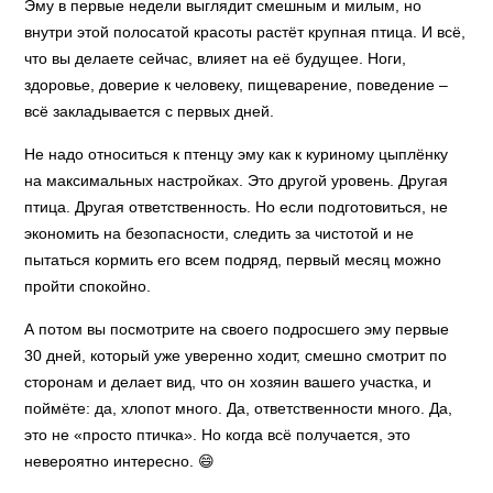
Эму в первые недели выглядит смешным и милым, но
внутри этой полосатой красоты растёт крупная птица. И всё,
что вы делаете сейчас, влияет на её будущее. Ноги,
здоровье, доверие к человеку, пищеварение, поведение –
всё закладывается с первых дней.
Не надо относиться к птенцу эму как к куриному цыплёнку
на максимальных настройках. Это другой уровень. Другая
птица. Другая ответственность. Но если подготовиться, не
экономить на безопасности, следить за чистотой и не
пытаться кормить его всем подряд, первый месяц можно
пройти спокойно.
А потом вы посмотрите на своего подросшего эму первые
30 дней, который уже уверенно ходит, смешно смотрит по
сторонам и делает вид, что он хозяин вашего участка, и
поймёте: да, хлопот много. Да, ответственности много. Да,
это не «просто птичка». Но когда всё получается, это
невероятно интересно. 😄