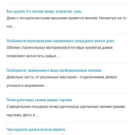
Как сделать 4-х скатную крышу: устройство, узлы
Дома с четырехскатными крышами нравятся многим. Несмотря на то
что …
Особенности проектирования современного загородного жилого дома
Обилие строительных материалов и готовых проектов домов
позволяют воплотить самые …
Особенности, применение и виды перфорированных потолков
Довольно часто, от различных мастеров – отделочников, можно
услышать выражение …
Печка щепочница своими руками: чертежи
Самодельная походная печка щепочница сделанная своими руками:
чертежи, фото и …
Чем заделать щели в печи из кирпича