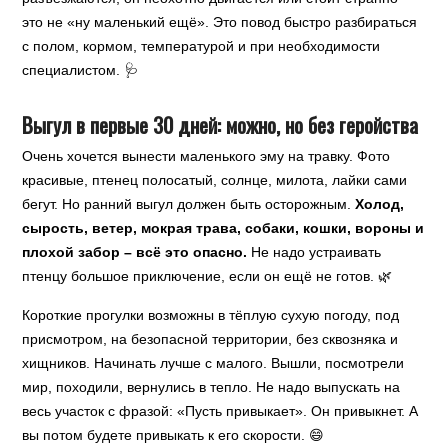
это не «ну маленький ещё». Это повод быстро разбираться
с полом, кормом, температурой и при необходимости
специалистом. 🩺
Выгул в первые 30 дней: можно, но без геройства
Очень хочется вынести маленького эму на травку. Фото
красивые, птенец полосатый, солнце, милота, лайки сами
бегут. Но ранний выгул должен быть осторожным.
Холод,
сырость, ветер, мокрая трава, собаки, кошки, вороны и
плохой забор – всё это опасно.
Не надо устраивать
птенцу большое приключение, если он ещё не готов. 🌿
Короткие прогулки возможны в тёплую сухую погоду, под
присмотром, на безопасной территории, без сквозняка и
хищников. Начинать лучше с малого. Вышли, посмотрели
мир, походили, вернулись в тепло. Не надо выпускать на
весь участок с фразой: «Пусть привыкает». Он привыкнет. А
вы потом будете привыкать к его скорости. 😄