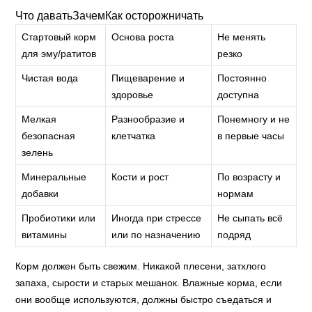
Что даватьЗачемКак осторожничать
Стартовый корм
Основа роста
Не менять
для эму/ратитов
резко
Чистая вода
Пищеварение и
Постоянно
здоровье
доступна
Мелкая
Разнообразие и
Понемногу и не
безопасная
клетчатка
в первые часы
зелень
Минеральные
Кости и рост
По возрасту и
добавки
нормам
Пробиотики или
Иногда при стрессе
Не сыпать всё
витамины
или по назначению
подряд
Корм должен быть свежим. Никакой плесени, затхлого
запаха, сырости и старых мешанок. Влажные корма, если
они вообще используются, должны быстро съедаться и