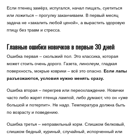
Если птенец замёрз, испугался, начал пищать, суетиться
или ложиться – прогулку заканчиваем. В первый месяц
задача не «закалить любой ценой», а вырастить здоровую
птицу без травм и стресса.
Главные ошибки новичков в первые 30 дней
Ошибка первая – скользкий пол. Это классика, которая
может стоить очень дорого. Газета, линолеум, гладкая
поверхность, мокрые коврики – всё это опасно.
Если лапы
разъезжаются, условия нужно менять сразу.
Ошибка вторая – перегрев или переохлаждение. Новички
часто либо жарят птенца лампой, либо думают, что он «уже
большой и потерпит». Не надо. Температура должна быть
по возрасту и поведению.
Ошибка третья – неправильный корм. Слишком белковый,
слишком бедный, куриный, случайный, испорченный или