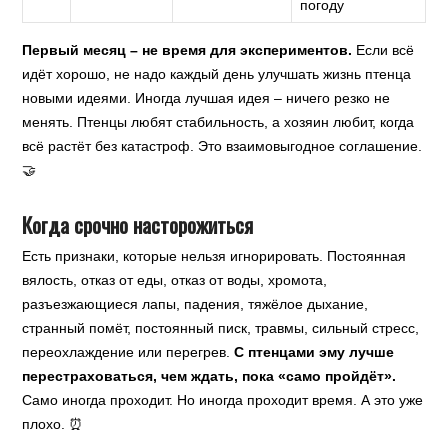
погоду
Первый месяц – не время для экспериментов.
Если всё
идёт хорошо, не надо каждый день улучшать жизнь птенца
новыми идеями. Иногда лучшая идея – ничего резко не
менять. Птенцы любят стабильность, а хозяин любит, когда
всё растёт без катастроф. Это взаимовыгодное соглашение.
🤝
Когда срочно насторожиться
Есть признаки, которые нельзя игнорировать. Постоянная
вялость, отказ от еды, отказ от воды, хромота,
разъезжающиеся лапы, падения, тяжёлое дыхание,
странный помёт, постоянный писк, травмы, сильный стресс,
переохлаждение или перегрев.
С птенцами эму лучше
перестраховаться, чем ждать, пока «само пройдёт».
Само иногда проходит. Но иногда проходит время. А это уже
плохо. ⏰