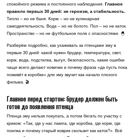
спокойного режима и постоянного наблюдения.
Главное
правило первых 30 дней: не героизм, а стабильность.
Тепло – но не баня. Корм – но не кулинарная
самодеятельность. Вода – но не болото. Пол – но не каток.
Пространство – но не футбольное поле с опасностями. 🐣
Разберём подробно, как ухаживать за птенцами эму в
первые 30 дней: какой нужен брудер, температура, свет,
корм, вода, подстилка, выгул, безопасность, какие ошибки
чаще всего делают новички и почему фраза «да пусть пока
поживёт в коробке» для эму звучит как начало плохого
фильма. 🎬
Главное перед стартом: брудер должен быть
готов до появления птенца
Птенца эму нельзя покупать, а потом бегать по участку с
криком: «Так, где у нас лампа, где коробка, где корм, где
поилка и почему старый коврик скользит как каток?». Всё