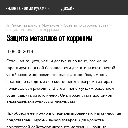
РЕМОНТ СВОИМИ РУКАМИ
ДИЗАЙН
>
>
Ремонт квартир в Можайске
Советы по строительству
Защита металлов от коррозии
Защита металлов от коррозии
08.08.2019
Стальная защита, хоть и доступна по цене, все же не
гарантирует полной безопасности двигателя из-за низкой
устойчивости коррозии, что вызывает необходимость
постоянно следить за ее состоянием и вовремя затирать
появившуюся ржавчину. В этом плане лучшим решением
будет защита из алюминия. Она может стать достойной
альтернативой стальным пластинам.
Приобрести ее можно в специализированных магазинах, где
представлен широкий выбор товаров. Для удобства
покупателей действуют интернет-магазины – защита