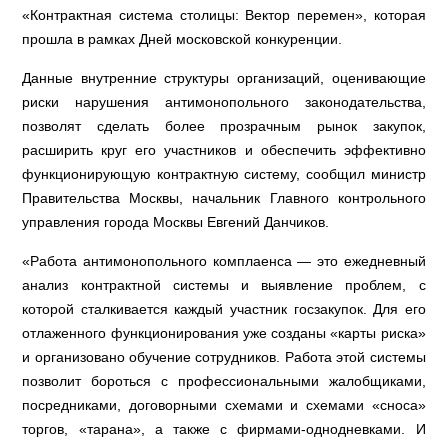
«Контрактная система столицы: Вектор перемен», которая
прошла в рамках Дней московской конкуренции.
Данные внутренние структуры организаций, оценивающие
риски нарушения антимонопольного законодательства,
позволят сделать более прозрачным рынок закупок,
расширить круг его участников и обеспечить эффективно
функционирующую контрактную систему, сообщил министр
Правительства Москвы, начальник Главного контрольного
управления города Москвы Евгений Данчиков.
«Работа антимонопольного комплаенса — это ежедневный
анализ контрактной системы и выявление проблем, с
которой сталкивается каждый участник госзакупок. Для его
отлаженного функционирования уже созданы «карты риска»
и организовано обучение сотрудников. Работа этой системы
позволит бороться с профессиональными жалобщиками,
посредниками, договорными схемами и схемами «сноса»
торгов, «тарана», а также с фирмами-однодневками. И