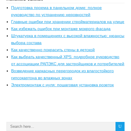
Подготовка проема в панельном доме: полное
руководство по устранению неровностей
Главные ошибки при хранении стройматериалов на улице
Как избежать ошибок при монтаже мокрого фасада
Штукатурка в помещениях с высокой влажностью: нюансы
выбора состава
Как качественно покрасить стены в детской
Как выбрать качественный XPS: подробное руководство
от ассоциации РАПЭКС для застройщиков и потребителей
Возведение каркасных перегородок из влагостойкого
гипсокартона во влажных зонах
Электромонтаж с нуля: пошаговая установка розеток