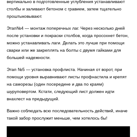
вертикально в подготовленные углубления устанавливают
столбы и заливают бетоном с гравием, затем тщательно
проштыковывают.
Этап№4 — монтаж поперечных лаг. Через несколько дней
после установки и покраски столбов, когда просохнет бетон,
можно устанавливать лаги. Делать это лучше при помощи
сварки или же закреплять на болты с двумя гайками для
большей надежности.
Этап №5 — установка профлиста. Начиная от ворот, при
помощи уровня выравнивают листы профнастила и крепят
на саморезы (один посередине и два по краям)
шуруповертом. Кстати, следующий лист должен идти
внахлест на предыдущий.
Важно соблюдать всю последовательность действий, иначе
такой забор прослужит меньше, чем хотелось бы!