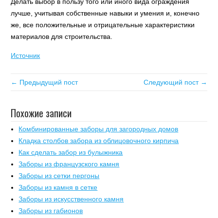
Делать выбор в пользу того или иного вида ограждения
лучше, учитывая собственные навыки и умения и, конечно
же, все положительные и отрицательные характеристики
материалов для строительства.
Источник
← Предыдущий пост
Следующий пост →
Похожие записи
Комбинированные заборы для загородных домов
Кладка столбов забора из облицовочного кирпича
Как сделать забор из булыжника
Заборы из французского камня
Заборы из сетки пергоны
Заборы из камня в сетке
Заборы из искусственного камня
Заборы из габионов