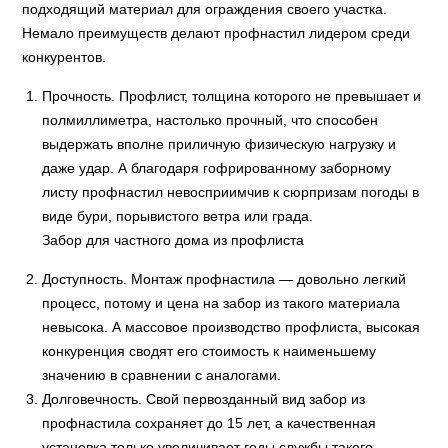
подходящий материал для ограждения своего участка.
Немало преимуществ делают профнастил лидером среди
конкурентов.
Прочность. Профлист, толщина которого не превышает и
полмиллиметра, настолько прочный, что способен
выдержать вполне приличную физическую нагрузку и
даже удар. А благодаря гофрированному заборному
листу профнастил невосприимчив к сюрпризам погоды в
виде бури, порывистого ветра или града.
Забор для частного дома из профлиста
Доступность. Монтаж профнастила — довольно легкий
процесс, потому и цена на забор из такого материала
невысока. А массовое производство профлиста, высокая
конкуренция сводят его стоимость к наименьшему
значению в сравнении с аналогами.
Долговечность. Свой первозданный вид забор из
профнастила сохраняет до 15 лет, а качественная
установка только увеличивает годы службы такого