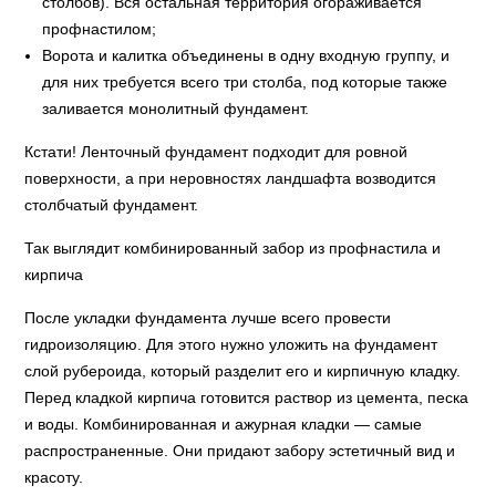
столбов). Вся остальная территория огораживается
профнастилом;
Ворота и калитка объединены в одну входную группу, и
для них требуется всего три столба, под которые также
заливается монолитный фундамент.
Кстати! Ленточный фундамент подходит для ровной
поверхности, а при неровностях ландшафта возводится
столбчатый фундамент.
Так выглядит комбинированный забор из профнастила и
кирпича
После укладки фундамента лучше всего провести
гидроизоляцию. Для этого нужно уложить на фундамент
слой рубероида, который разделит его и кирпичную кладку.
Перед кладкой кирпича готовится раствор из цемента, песка
и воды. Комбинированная и ажурная кладки — самые
распространенные. Они придают забору эстетичный вид и
красоту.