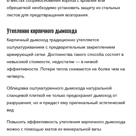
В местах соприкосновения короба с кровлей или
обрешеткой необходимо установить защиту из стальных
листов для предотвращения возгорания.
Утепление кирпичного дымохода
Кирпичный дымоход традиционно утепляется
оштукатуриванием с предварительным закреплением
армирующей сетки. Достоинства такого способа состоят в
невысокой стоимости, недостатки — в низкой
эффективности. Потери тепла снижаются не более чем на
четверть.
Облицовка оштукатуренного дымохода натуральной
сланцевой плиткой не только предохранит дымоход от
разрушения, но и придаст ему оригинальный эстетический
вид
Повысить эффективность утепления кирпичного дымохода
можно с помощью матов из минеральной ваты.