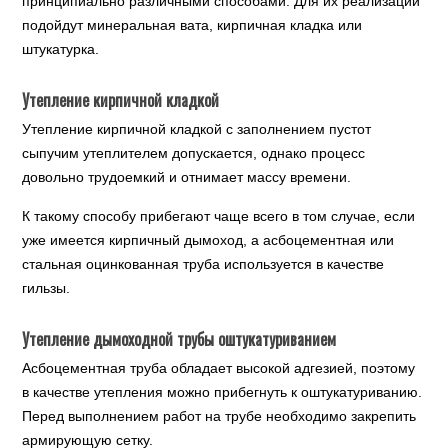
принципиально различными способами. Для их реализации
подойдут минеральная вата, кирпичная кладка или
штукатурка.
Утепление кирпичной кладкой
Утепление кирпичной кладкой с заполнением пустот
сыпучим утеплителем допускается, однако процесс
довольно трудоемкий и отнимает массу времени.
К такому способу прибегают чаще всего в том случае, если
уже имеется кирпичный дымоход, а асбоцементная или
стальная оцинкованная труба используется в качестве
гильзы.
Утепление дымоходной трубы оштукатуриванием
Асбоцементная труба обладает высокой адгезией, поэтому
в качестве утепления можно прибегнуть к оштукатуриванию.
Перед выполнением работ на трубе необходимо закрепить
армирующую сетку.