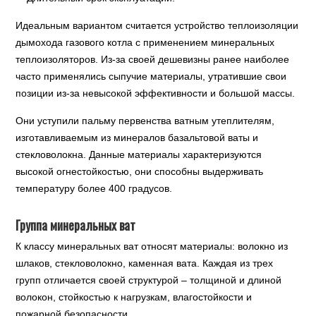
Идеальным вариантом считается устройство теплоизоляции
дымохода газового котла с применением минеральных
теплоизоляторов. Из-за своей дешевизны ранее наиболее
часто применялись сыпучие материалы, утратившие свои
позиции из-за невысокой эффективности и большой массы.
Они уступили пальму первенства ватным утеплителям,
изготавливаемым из минералов базальтовой ваты и
стекловолокна. Данные материалы характеризуются
высокой огнестойкостью, они способны выдерживать
температуру более 400 градусов.
Группа минеральных ват
К классу минеральных ват относят материалы: волокно из
шлаков, стекловолокно, каменная вата. Каждая из трех
групп отличается своей структурой – толщиной и длиной
волокон, стойкостью к нагрузкам, влагостойкости и
пожарной безопасности.