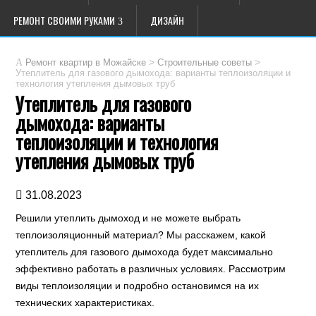
РЕМОНТ СВОИМИ РУКАМИ
ДИЗАЙН
>
>
Ремонт квартир в Можайске
Строительные советы
Утеплитель для газового дымохода: варианты теплоизоляции и
технология утепления дымовых труб
Утеплитель для газового
дымохода: варианты
теплоизоляции и технология
утепления дымовых труб
31.08.2023
Решили утеплить дымоход и не можете выбрать
теплоизоляционный материал? Мы расскажем, какой
утеплитель для газового дымохода будет максимально
эффективно работать в различных условиях. Рассмотрим
виды теплоизоляции и подробно остановимся на их
технических характеристиках.