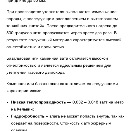
при длине до 50 мм.
При производстве утеплителя выполняется измельчение
породы, с последующим расплавлением и вытягиванием
тончайших «нитей». После предварительного нагрева до
300 градусов нити пропускаются через пресс два раза. В
результате полученный материал характеризуется высокой
огнестойкостью и прочностью.
Базальтовая или каменная вата отличается высокой
огнестойкостью и является идеальным решением для
утепления газового дымохода
Каменная или базальтовая вата отличается следующими
характеристиками:
Низкая теплопроводность
— 0,032 – 0,048 ватт на метр
на Кельвин;
Гидрофобность
– влага не может попасть внутрь, так как
оседает на поверхности. Стойкость к атмосферным
осадкам.