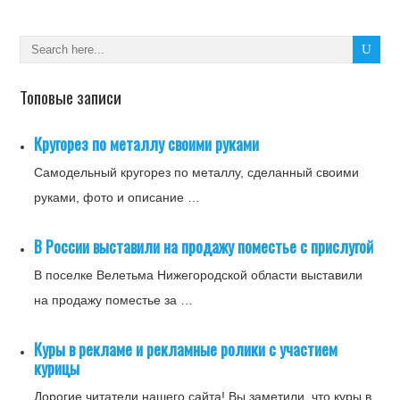
Топовые записи
Кругорез по металлу своими руками
Самодельный кругорез по металлу, сделанный своими
руками, фото и описание …
В России выставили на продажу поместье с прислугой
В поселке Велетьма Нижегородской области выставили
на продажу поместье за …
Куры в рекламе и рекламные ролики с участием
курицы
Дорогие читатели нашего сайта! Вы заметили, что куры в