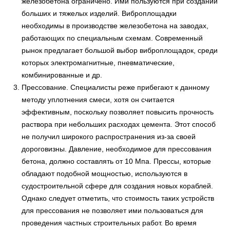
железобетона ограничено. Ими пользуются при создании
больших и тяжелых изделий. Виброплощадки
необходимы в производстве железобетона на заводах,
работающих по специальным схемам. Современный
рынок предлагает большой выбор виброплощадок, среди
которых электромагнитные, пневматические,
комбинированные и др.
Прессование. Специалисты реже прибегают к данному
методу уплотнения смеси, хотя он считается
эффективным, поскольку позволяет повысить прочность
раствора при небольших расходах цемента. Этот способ
не получил широкого распространения из-за своей
дороговизны. Давление, необходимое для прессования
бетона, должно составлять от 10 Мпа. Прессы, которые
обладают подобной мощностью, используются в
судостроительной сфере для создания новых кораблей.
Однако следует отметить, что стоимость таких устройств
для прессования не позволяет ими пользоваться для
проведения частных строительных работ. Во время