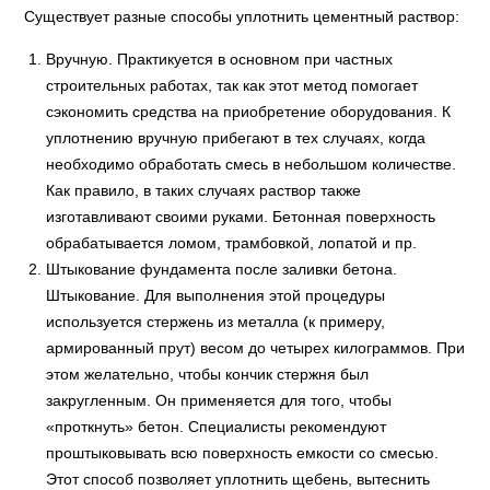
Существует разные способы уплотнить цементный раствор:
Вручную. Практикуется в основном при частных
строительных работах, так как этот метод помогает
сэкономить средства на приобретение оборудования. К
уплотнению вручную прибегают в тех случаях, когда
необходимо обработать смесь в небольшом количестве.
Как правило, в таких случаях раствор также
изготавливают своими руками. Бетонная поверхность
обрабатывается ломом, трамбовкой, лопатой и пр.
Штыкование фундамента после заливки бетона.
Штыкование. Для выполнения этой процедуры
используется стержень из металла (к примеру,
армированный прут) весом до четырех килограммов. При
этом желательно, чтобы кончик стержня был
закругленным. Он применяется для того, чтобы
«проткнуть» бетон. Специалисты рекомендуют
проштыковывать всю поверхность емкости со смесью.
Этот способ позволяет уплотнить щебень, вытеснить