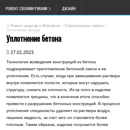
РЕМОНТ СВОИМИ РУКАМИ
ДИЗАЙН
>
>
Ремонт квартир в Можайске
Строительные советы
Уплотнение бетона
Уплотнение бетона
27.01.2023
Технология возведения конструкций из бетона
подразумевает приготовление бетонной смеси и ее
уплотнение. Есть случаи, когда при замешивании раствора
внутри появляются полости, которые могут нарушить
структуру, снизить ее плотность. Из-за этого в изделии
появляются трещины, что в конечном итоге способно
привести к разрушению бетонных конструкций. В процессе
уплотнения специалисты удаляют из раствора воздух,
лишнюю жидкость, за счет чего он становится более
плотным. Таким образом, изделие получается более