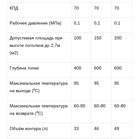
КПД
70
70
70
Рабочее давление (МПа)
0,1
0,1
0,1
Допустимая площадь при
100
150
200
высоте потолков до 2,7м
(м2)
Глубина топки
400
600
600
Максимальная температура
95
95
95
на выходе (⁰C)
Максимальная температура
60-80
60-80
60-80
на возврате (⁰C)
Объём контура (л)
33
46
49