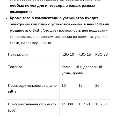
особых помех для интерьера в самых разных
помещениях.
Кроме того в комплектацию устройства входит
электрический блок с установленными в нём ТЭНами
мощностью 3кВт
. Это даёт возможность для поддержки
теплоносителя в горячем состоянии во время затухания
топки, например, ночью.
Показатели
КВО 10
КВО 15
КВО 20
Топливо
Каменный и древесный
уголь, дрова
Производительность на угле
10
15
20
(кВт)
Приблизительная стоимость
14 380
15 450
16 750
(руб)