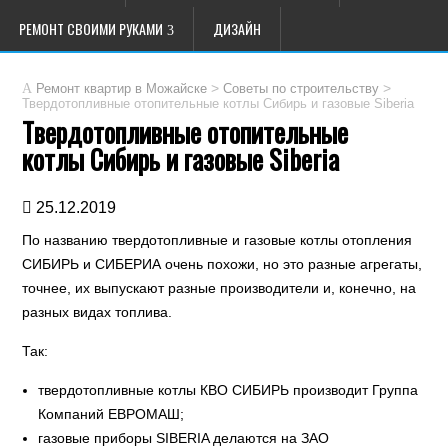
РЕМОНТ СВОИМИ РУКАМИ
ДИЗАЙН
>
>
Ремонт квартир в Можайске
Советы по строительству
Твердотопливные отопительные котлы Сибирь и газовые Siberia
Твердотопливные отопительные
котлы Сибирь и газовые Siberia
25.12.2019
По названию твердотопливные и газовые котлы отопления
СИБИРЬ и СИБЕРИА очень похожи, но это разные агрегаты,
точнее, их выпускают разные производители и, конечно, на
разных видах топлива.
Так:
твердотопливные котлы КВО СИБИРЬ производит Группа
Компаний ЕВРОМАШ;
газовые приборы SIBERIA делаются на ЗАО