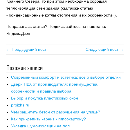
Крайнего Севера, то при этом необходима хорошая
теплоизоляция стен здания (см.также статью
«Конденсационные котлы отопления и их особенности»).
Понравилась статья? Подписывайтесь на наш канал
Яндекс.Дзен
← Предыдущий пост
Следующий пост →
Похожие записи
Современный комфорт и эстетика: всё о выборе отделки
Двери ПВХ от производителя: преимущества,
особенности и правила выбора
Выбор и покупка пластиковых окон
proizhs.ru
Чем защитить бетон от разрушения на улице?
Как прикрепить карниз к гипсокартону?
Укладка шумоизоляции на пол