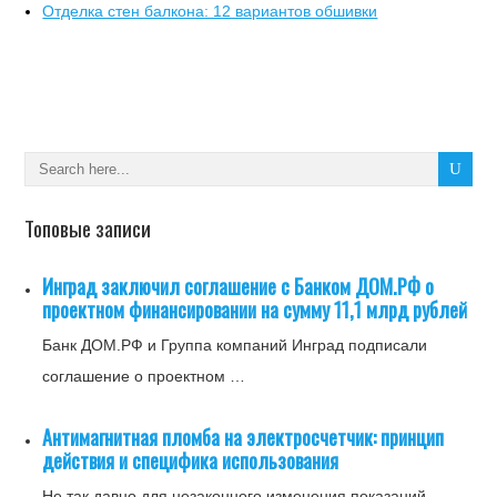
Отделка стен балкона: 12 вариантов обшивки
Топовые записи
Инград заключил соглашение с Банком ДОМ.РФ о
проектном финансировании на сумму 11,1 млрд рублей
Банк ДОМ.РФ и Группа компаний Инград подписали
соглашение о проектном …
Антимагнитная пломба на электросчетчик: принцип
действия и специфика использования
Не так давно для незаконного изменения показаний