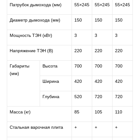
Патрубок дымохода (мм)
55×245
55×245
55×245
Диаметр дымохода (мм)
150
150
150
Мощность ТЭН (кВт)
3
3
3
Напряжение ТЭН (В)
220
220
220
Габариты
Высота
700
700
700
(мм)
Ширина
420
420
420
Глубина
520
720
720
Масса (кг)
85
105
110
Стальная варочная плита
+
+
+