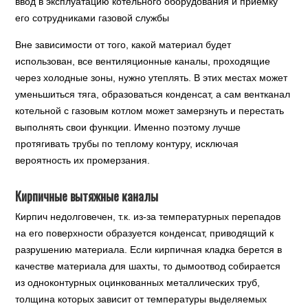
ввод в эксплуатацию котельного оборудования и приемку
его сотрудниками газовой службы
Вне зависимости от того, какой материал будет
использован, все вентиляционные каналы, проходящие
через холодные зоны, нужно утеплять. В этих местах может
уменьшиться тяга, образоваться конденсат, а сам вентканал
котельной с газовым котлом может замерзнуть и перестать
выполнять свои функции. Именно поэтому лучше
протягивать трубы по теплому контуру, исключая
вероятность их промерзания.
Кирпичные вытяжные каналы
Кирпич недолговечен, т.к. из-за температурных перепадов
на его поверхности образуется конденсат, приводящий к
разрушению материала. Если кирпичная кладка берется в
качестве материала для шахты, то дымоотвод собирается
из одноконтурных оцинкованных металлических труб,
толщина которых зависит от температуры выделяемых