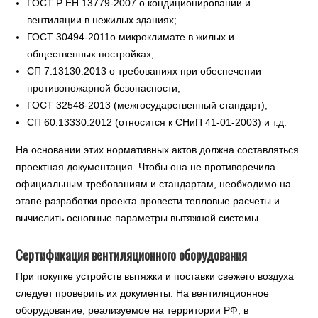
ГОСТ Р ЕН 13779-2007 о кондиционировании и
вентиляции в нежилых зданиях;
ГОСТ 30494-2011о микроклимате в жилых и
общественных постройках;
СП 7.13130.2013 о требованиях при обеспечении
противопожарной безопасности;
ГОСТ 32548-2013 (межгосударственный стандарт);
СП 60.13330.2012 (относится к СНиП 41-01-2003) и т.д.
На основании этих нормативных актов должна составляться
проектная документация. Чтобы она не противоречила
официальным требованиям и стандартам, необходимо на
этапе разработки проекта провести тепловые расчеты и
вычислить основные параметры вытяжной системы.
Сертификация вентиляционного оборудования
При покупке устройств вытяжки и поставки свежего воздуха
следует проверить их документы. На вентиляционное
оборудование, реализуемое на территории РФ, в