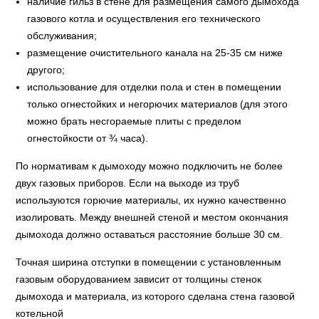
наличие гильз в стене для размещения самого дымохода
газового котла и осуществления его технического
обслуживания;
размещение очистительного канала на 25-35 см ниже
другого;
использование для отделки пола и стен в помещении
только огнестойких и негорючих материалов (для этого
можно брать несгораемые плиты с пределом
огнестойкости от ¾ часа).
По нормативам к дымоходу можно подключить не более
двух газовых приборов. Если на выходе из труб
используются горючие материалы, их нужно качественно
изолировать. Между внешней стеной и местом окончания
дымохода должно оставаться расстояние больше 30 см.
Точная ширина отступки в помещении с установленным
газовым оборудованием зависит от толщины стенок
дымохода и материала, из которого сделана стена газовой
котельной