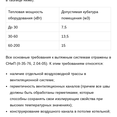
в таблице ниже).
Тепловая мощность
Допустимая кубатура
оборудования (кВт)
помещения (м3)
До 30
7,5
30-60
13,5
60-200
15
Все основные требования к вытяжным системам отражены в
СНиП (II-35-76, 2.04-05). К этим требованиям относятся:
наличие отдельной воздуховодной трассы в
вентиляционной системе;
герметичность вентиляционных каналов (причем все швы
должны быть обработаны герметиками, которые
способны сохранять свои изолирующие свойства при
высоких температурных значениях);
конструирование воздушного канала в потолке котельной;