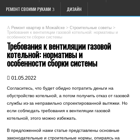
РЕМОНТ СВОИМИ РУКАМИ
ДИЗАЙН
>
>
Ремонт квартир в Можайске
Строительные советы
Требования к вентиляции газовой котельной: нормативы и
особенности сборки системы
Требования к вентиляции газовой
котельной: нормативы и
особенности сборки системы
01.05.2022
Согласитесь, что будет обидно потратить деньги на
обустройство котельной, а потом получить отказ от газовой
службы из-за неправильно спроектированной вытяжки. Но
если соблюдать требования к вентиляции газовой
котельной, этого можно избежать.
В предложенной нами статье представлены основные
законодательные и строительные нормы, опираясь на