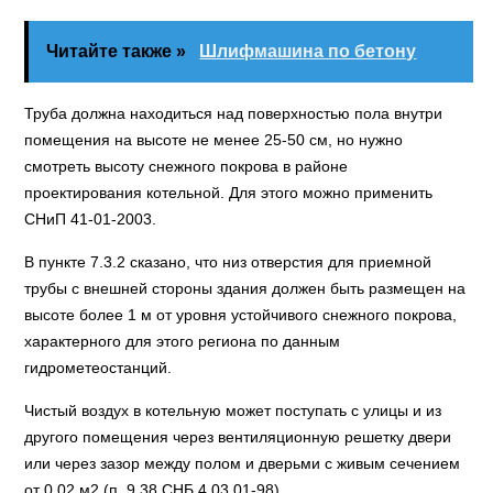
Читайте также »
Шлифмашина по бетону
Труба должна находиться над поверхностью пола внутри
помещения на высоте не менее 25-50 см, но нужно
смотреть высоту снежного покрова в районе
проектирования котельной. Для этого можно применить
СНиП 41-01-2003.
В пункте 7.3.2 сказано, что низ отверстия для приемной
трубы с внешней стороны здания должен быть размещен на
высоте более 1 м от уровня устойчивого снежного покрова,
характерного для этого региона по данным
гидрометеостанций.
Чистый воздух в котельную может поступать с улицы и из
другого помещения через вентиляционную решетку двери
или через зазор между полом и дверьми с живым сечением
от 0,02 м2 (п. 9.38 СНБ 4.03.01-98).