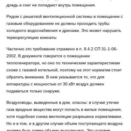
дождь и снег не попадают внутрь помещения.
Рядом с решеткой вентиляционной системы в помещении с
газовым оборудованием не должны проходить трубы
холодного водоснабжения и дренажи. Это может нарушить
терморегуляцию комнаты
Частично это требование отражено в п. 8.4.2 СП 31-1-06-
2002. В документе говорится о помещении
теплогенератора, но оно по техническим характеристикам
схоже с газовой котельной, поэтому на этот норматив стоит
обратить внимание. В нем указывается то, что для
аппаратуры с мощностью от 30 кВт воздух должен
подаваться только снаружи.
Воздуховоды, выведенные в дом, опасны: в случае утечки
газа вредные вещества могут попасть в жилые помещения,
хотя подобная схема вентиляции разрешена нормативами.
Но и в том, и в другом случае объем поступающего воздуха
должен быть равен объему выходящего. Это условие