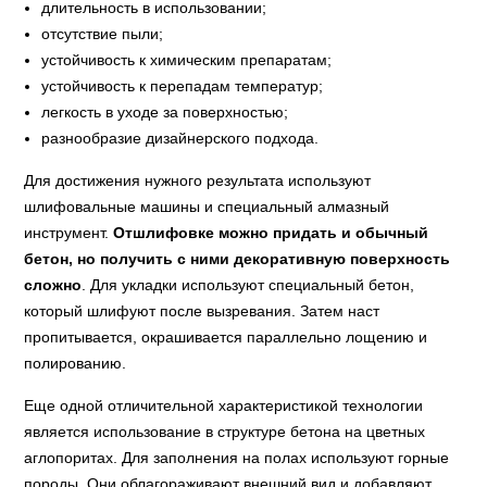
длительность в использовании;
отсутствие пыли;
устойчивость к химическим препаратам;
устойчивость к перепадам температур;
легкость в уходе за поверхностью;
разнообразие дизайнерского подхода.
Для достижения нужного результата используют
шлифовальные машины и специальный алмазный
инструмент.
Отшлифовке можно придать и обычный
бетон, но получить с ними декоративную поверхность
сложно
. Для укладки используют специальный бетон,
который шлифуют после вызревания. Затем наст
пропитывается, окрашивается параллельно лощению и
полированию.
Еще одной отличительной характеристикой технологии
является использование в структуре бетона на цветных
аглопоритах. Для заполнения на полах используют горные
породы. Они облагораживают внешний вид и добавляют