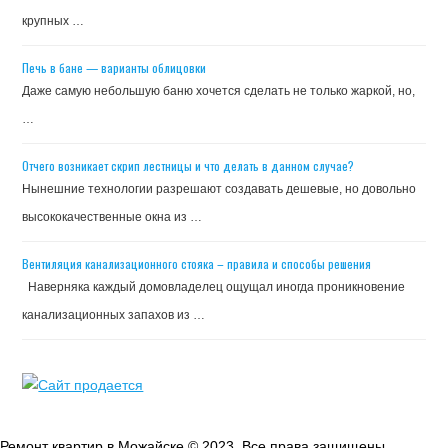
крупных …
Печь в бане — варианты облицовки
Даже самую небольшую баню хочется сделать не только жаркой, но,
…
Отчего возникает скрип лестницы и что делать в данном случае?
Нынешние технологии разрешают создавать дешевые, но довольно
высококачественные окна из …
Вентиляция канализационного стояка – правила и способы решения
Наверняка каждый домовладелец ощущал иногда проникновение
канализационных запахов из …
Ремонт квартир в Можайске © 2023. Все права защищены.