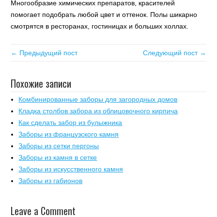
Многообразие химических препаратов, красителей
помогает подобрать любой цвет и оттенок. Полы шикарно
смотрятся в ресторанах, гостиницах и больших холлах.
← Предыдущий пост
Следующий пост →
Похожие записи
Комбинированные заборы для загородных домов
Кладка столбов забора из облицовочного кирпича
Как сделать забор из булыжника
Заборы из французского камня
Заборы из сетки пергоны
Заборы из камня в сетке
Заборы из искусственного камня
Заборы из габионов
Leave a Comment