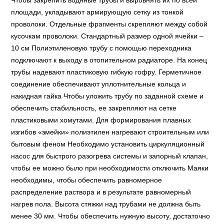
Чтобы закрепить водяные трубы и выровнять их по всей
площади, укладывают армирующую сетку из тонкой
проволоки. Отдельные фрагменты скрепляют между собой
кусочкам проволоки. Стандартный размер одной ячейки –
10 см Полиэтиленовую трубу с помощью переходника
подключают к выходу в отопительном радиаторе. На конец
трубы надевают пластиковую гибкую гофру. Герметичное
соединение обеспечивают уплотнительные кольца и
накидная гайка Чтобы уложить трубу по заданной схеме и
обеспечить стабильность, ее закрепляют на сетке
пластиковыми хомутами. Для формирования плавных
изгибов «змейки» полиэтилен нагревают строительным или
бытовым феном Необходимо установить циркуляционный
насос для быстрого разогрева системы и запорный клапан,
чтобы ее можно было при необходимости отключить Маяки
необходимы, чтобы обеспечить равномерное
распределение раствора и в результате равномерный
нагрев пола. Высота стяжки над трубами не должна быть
менее 30 мм. Чтобы обеспечить нужную высоту, достаточно