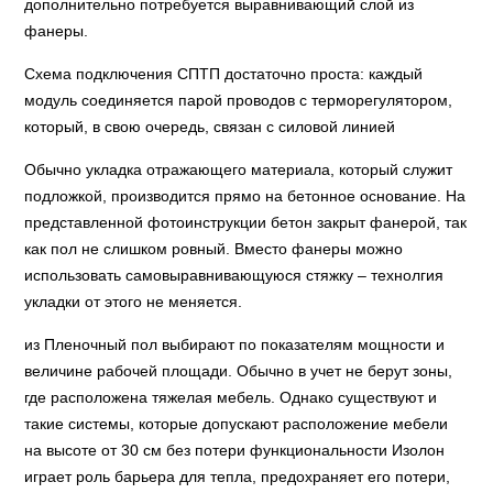
дополнительно потребуется выравнивающий слой из
фанеры.
Схема подключения СПТП достаточно проста: каждый
модуль соединяется парой проводов с терморегулятором,
который, в свою очередь, связан с силовой линией
Обычно укладка отражающего материала, который служит
подложкой, производится прямо на бетонное основание. На
представленной фотоинструкции бетон закрыт фанерой, так
как пол не слишком ровный. Вместо фанеры можно
использовать самовыравнивающуюся стяжку – технолгия
укладки от этого не меняется.
из Пленочный пол выбирают по показателям мощности и
величине рабочей площади. Обычно в учет не берут зоны,
где расположена тяжелая мебель. Однако существуют и
такие системы, которые допускают расположение мебели
на высоте от 30 см без потери функциональности Изолон
играет роль барьера для тепла, предохраняет его потери,