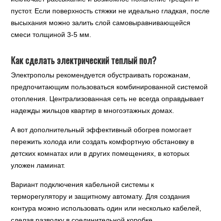
пустот. Если поверхность стяжки не идеально гладкая, после
высыхания можно залить слой самовыравнивающейся
смеси толщиной 3-5 мм.
Как сделать электрический теплый пол?
Электрополы рекомендуется обустраивать горожанам,
предпочитающим пользоваться комбинированной системой
отопления. Централизованная сеть не всегда оправдывает
надежды жильцов квартир в многоэтажных домах.
А вот дополнительный эффективный обогрев помогает
пережить холода или создать комфортную обстановку в
детских комнатах или в других помещениях, в которых
уложен ламинат.
Вариант подключения кабельной системы к
терморегулятору и защитному автомату. Для создания
контура можно использовать один или несколько кабелей,
сделав разводку в соединительной коробке