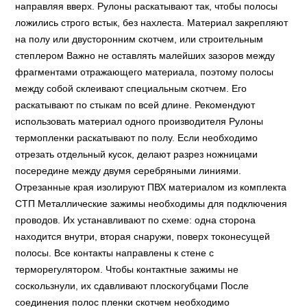
направляя вверх. Рулоны раскатывают так, чтобы полосы
ложились строго встык, без нахлеста. Материал закрепляют
на полу или двусторонним скотчем, или строительным
степлером Важно не оставлять малейших зазоров между
фрагментами отражающего материала, поэтому полосы
между собой склеивают специальным скотчем. Его
раскатывают по стыкам по всей длине. Рекомендуют
использовать материал одного производителя Рулоны
термопленки раскатывают по полу. Если необходимо
отрезать отдельный кусок, делают разрез ножницами
посередине между двумя серебряными линиями.
Отрезанные края изолируют ПВХ материалом из комплекта
СТП Металлические зажимы необходимы для подключения
проводов. Их устанавливают по схеме: одна сторона
находится внутри, вторая снаружи, поверх токонесущей
полосы. Все контакты направлены к стене с
терморегулятором. Чтобы контактные зажимы не
соскользнули, их сдавливают плоскогубцами После
соединения полос пленки скотчем необходимо