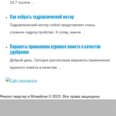
10,7 тысячи …
Как избрать гидравлический мотор
Гидравлический мотор собой представляет очень
сложное гидроустройство. К слову, ежели …
Варианты применения куриного помета в качестве
удобрения
Добрый день. Сегодня рассмотрим варианты применения
куриного помета в качестве …
Ремонт квартир в Можайске © 2023. Все права защищены.