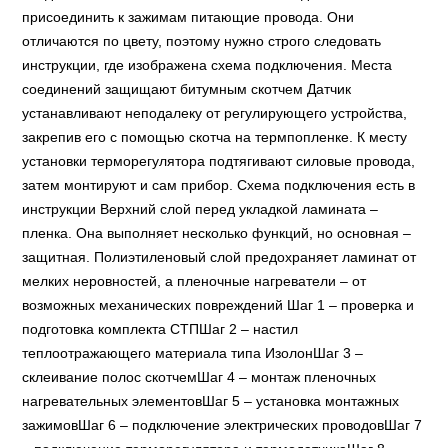
присоединить к зажимам питающие провода. Они
отличаются по цвету, поэтому нужно строго следовать
инструкции, где изображена схема подключения. Места
соединений защищают битумным скотчем Датчик
устанавливают неподалеку от регулирующего устройства,
закрепив его с помощью скотча на термпопленке. К месту
установки терморегулятора подтягивают силовые провода,
затем монтируют и сам прибор. Схема подключения есть в
инструкции Верхний слой перед укладкой ламината –
пленка. Она выполняет несколько функций, но основная –
защитная. Полиэтиленовый слой предохраняет ламинат от
мелких неровностей, а пленочные нагреватели – от
возможных механических повреждений Шаг 1 – проверка и
подготовка комплекта СТПШаг 2 – настил
теплоотражающего материала типа ИзолонШаг 3 –
склеивание полос скотчемШаг 4 – монтаж пленочных
нагревательных элементовШаг 5 – установка монтажных
зажимовШаг 6 – подключение электрических проводовШаг 7