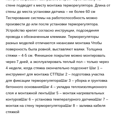
стене подводят к месту монтажа терморегулятора. Длина от
стены до места установки датчика – не более 60 см
Тестирование системы на работоспособность можно
произвести до или после установки терморегулятора.
Устройство крепят согласно инструкции, подсоединяя
провода к обозначенным клеммам. Терморегуляторы
разных моделей отличаются нюансами монтажа Чтобы
поверхность была ровной, выставляют маяки. Толщина
стяжки – 4-5 см. Финишное покрытие можно монтировать
через 7 дней, а эксплуатировать теплый пол – только через
4 недели, когда стяжка окончательно подсохнет Шаг 1 –
инструмент для монтажа СТПШаг 2 – подготовка участка
для фиксации терморегулятораШаг 3 – уборка и грунтовка
бетонного основанияШаг 4 – укладка теплоизоляционного
слоя и монтажной лентыШаг 5 – монтаж нагревательных
контуровШаг 6 – установка температурного датчикаШаг 7 –
монтаж на стену терморегулятораШаг 8 – заливка кабеля
стяжкой