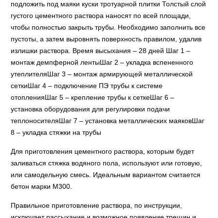
подложить под маяки куски тротуарной плитки Толстый слой
густого цементного раствора наносят по всей площади,
чтобы полностью закрыть трубы. Необходимо заполнить все
пустоты, а затем выровнять поверхность правилом, удалив
излишки раствора. Время высыхания – 28 дней Шаг 1 –
монтаж демпферной лентыШаг 2 – укладка вспененного
утеплителяШаг 3 – монтаж армирующей металлической
сеткиШаг 4 – подключение ПЭ трубы к системе
отопленияШаг 5 – крепление трубы к сеткеШаг 6 –
установка оборудования для регулировки подачи
теплоносителяШаг 7 – установка металлических маяковШаг
8 – укладка стяжки на трубы
Для приготовления цементного раствора, которым будет
заливаться стяжка водяного пола, используют или готовую,
или самодельную смесь. Идеальным вариантом считается
бетон марки М300.
Правильное приготовление раствора, по инструкции,
исключает рассыхание и возможное появление трещин и