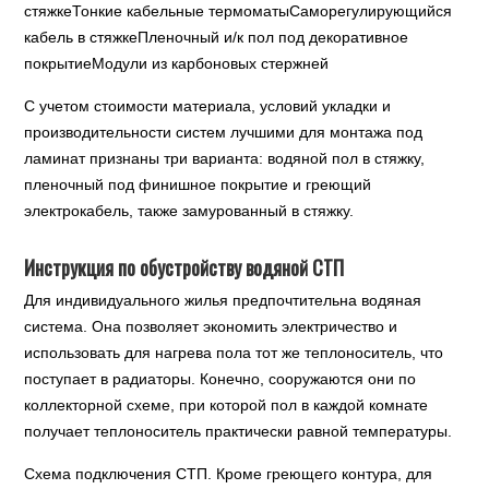
стяжкеТонкие кабельные термоматыСаморегулирующийся
кабель в стяжкеПленочный и/к пол под декоративное
покрытиеМодули из карбоновых стержней
С учетом стоимости материала, условий укладки и
производительности систем лучшими для монтажа под
ламинат признаны три варианта: водяной пол в стяжку,
пленочный под финишное покрытие и греющий
электрокабель, также замурованный в стяжку.
Инструкция по обустройству водяной СТП
Для индивидуального жилья предпочтительна водяная
система. Она позволяет экономить электричество и
использовать для нагрева пола тот же теплоноситель, что
поступает в радиаторы. Конечно, сооружаются они по
коллекторной схеме, при которой пол в каждой комнате
получает теплоноситель практически равной температуры.
Схема подключения СТП. Кроме греющего контура, для