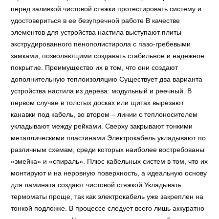
перед заливкой чистовой стяжки протестировать систему и
удостовериться в ее безупречной работе В качестве
элементов для устройства настила выступают плиты
экструдированного пенополистирола с пазо-гребевыми
замками, позволяющими создавать стабильное и надежное
покрытие. Преимущество их в том, что они создают
дополнительную теплоизоляцию Существует два варианта
устройства настила из дерева: модульный и реечный. В
первом случае в толстых досках или щитах вырезают
канавки под кабель, во втором – линии с теплоносителем
укладывают между рейками. Сверху закрывают тонкими
металлическими пластинами Электрокабель укладывают по
различным схемам, среди которых наиболее востребованы
«змейка» и «спираль». Плюс кабельных систем в том, что их
монтируют и на неровную поверхность, а идеальную основу
для ламината создают чистовой стяжкой Укладывать
термоматы проще, так как электрокабель уже закреплен на
тонкой подложке. В процессе следует всего лишь аккуратно