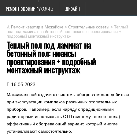
РЕМОНТ СВОИМИ РУКАМИ
ДИЗАЙН
>
>
Теплый
Ремонт квартир в Можайске
Строительные советы
пол под ламинат на бетонный пол: нюансы проектирования +
подробный монтажный инструктаж
Теплый пол под ламинат на
бетонный пол: нюансы
проектирования + подробный
монтажный инструктаж
16.05.2023
Максимальной отдачи от системы обогрева можно добиться
при эксплуатации комплекса различных отопительных
приборов. Например, если наряду с традиционными
радиаторами использовать СТП (систему теплого пола) –
эффективный обогревающий вариант, который многие
устанавливают самостоятельно.