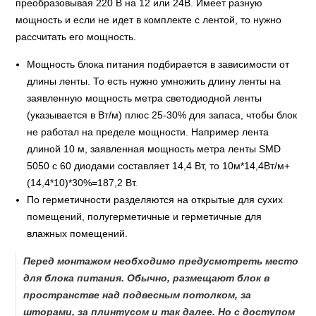
преобразовывая 220 В на 12 или 24В. Имеет разную
мощность и если не идет в комплекте с лентой, то нужно
рассчитать его мощность.
Мощность блока питания подбирается в зависимости от
длины ленты. То есть нужно умножить длину ленты на
заявленную мощность метра светодиодной ленты
(указывается в Вт/м) плюс 25-30% для запаса, чтобы блок
не работал на пределе мощности. Например лента
длиной 10 м, заявленная мощность метра ленты SMD
5050 c 60 диодами составляет 14,4 Вт, то 10м*14,4Вт/м+
(14,4*10)*30%=187,2 Вт.
По герметичности разделяются на открытые для сухих
помещений, полугерметичные и герметичные для
влажных помещений.
Перед монтажом необходимо предусмотреть место
для блока питания. Обычно, размещают блок в
пространстве над подвесным потолком, за
шторами, за плинтусом и так далее. Но с доступом