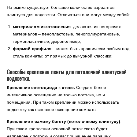
На рынке существует большое количество вариантов
плинтуса для подсветки. Отличаться они могут между собой:
материалом изготовления
: делаются из негорючих
материалов – пенопластовые, пенополиуретановые,
термопластичные, дюрополимер;
формой профиля
– может быть практически любым под
стиль комнаты: от прямых до вычурной классики;
Способы крепления ленты для потолочной плинтусной
подсветки.
Крепление светодиода к стене.
Создает более
интенсивное освещение не только потолка, но и
помещения. При таком креплении можно использовать
подсветку как основное освещение комнаты.
Крепление к самому багету (потолочному плинтусу)
.
При таком креплении основной поток света будет
направлен к потолку и создаст ощущение парящих