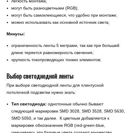
легкость монтажа;
могут быть разноцветными (RGB);
могут быть самоклеющиеся, что удобно при монтаже;
можно использовать как основной источник света;
Минусы:
ограниченность ленты 5 метрами, так как при большей
длине теряется равномерность свечения;
хрупкость токопроводящих тонких элементов;
Выбор светодиодной ленты
При выборе светодиодной ленты для плинтусной
потолочной подсветки нужно знать:
Тип светодиода:
однотонные обычно бывают
следующей маркировки SMD 3028, SMD 3528, SMD 5630,
SMD 5050, и так далее. К цветным добавляется к
маркировке обнозначение RGB (red-green-blue,
смешиваясь эти базовые цвета создают множество