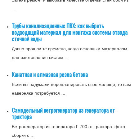
Затеяв ремонт и выбрав в качестве отделки стен обои из
…
Трубы канализационные ПВХ: как выбрать
подходящий материал для монтажа системы отвода
сточной воды
Давно прошли те времена, когда основным материалом
для изготовления систем …
Канатная и алмазная резка бетона
Если вы надумали перепланировать свое жилище, то вам
наверняка потребуется …
Самодельный ветрогенератор из генератора от
трактора
Ветрогенератор из генератора Г 700 от трактора: фото
сборки с …