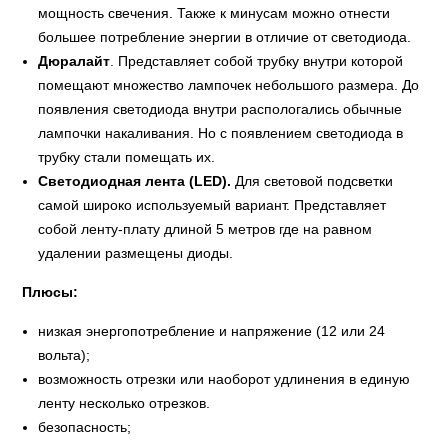
мощность свечения. Также к минусам можно отнести
большее потребление энергии в отличие от светодиода.
Дюралайт
. Представляет собой трубку внутри которой
помещают множество лампочек небольшого размера. До
появления светодиода внутри распологались обычные
лампочки накаливания. Но с появлением светодиода в
трубку стали помещать их.
Светодиодная лента (LED).
Для световой подсветки
самой широко используемый вариант. Представляет
собой ленту-плату длиной 5 метров где на равном
удалении размещены диоды.
Плюсы:
низкая энергопотребление и напряжение (12 или 24
вольта);
возможность отрезки или наоборот удлинения в единую
ленту несколько отрезков.
безопасность;