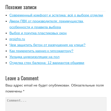
Похожие записи
Современный комфорт и эстетика: всё о выборе отделки
Двери ПВХ от производителя: преимущества,
особенности и правила выбора
Выбор и покупка пластиковых окон
proizhs.ru
Чем защитить бетон от разрушения на улице?
Как прикрепить карниз к гипсокартону?
Укладка шумоизоляции на пол
Отделка стен балкона: 12 вариантов обшивки
Leave a Comment
Ваш адрес email не будет опубликован.
Обязательные поля
помечены
*