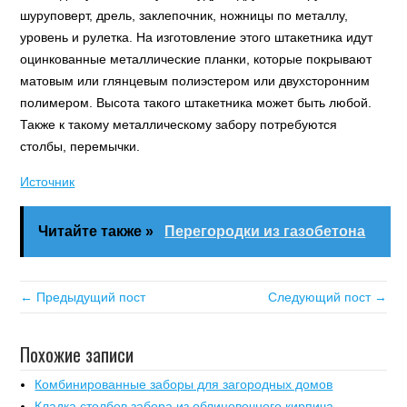
шуруповерт, дрель, заклепочник, ножницы по металлу,
уровень и рулетка. На изготовление этого штакетника идут
оцинкованные металлические планки, которые покрывают
матовым или глянцевым полиэстером или двухсторонним
полимером. Высота такого штакетника может быть любой.
Также к такому металлическому забору потребуются
столбы, перемычки.
Источник
Читайте также »
Перегородки из газобетона
← Предыдущий пост
Следующий пост →
Похожие записи
Комбинированные заборы для загородных домов
Кладка столбов забора из облицовочного кирпича