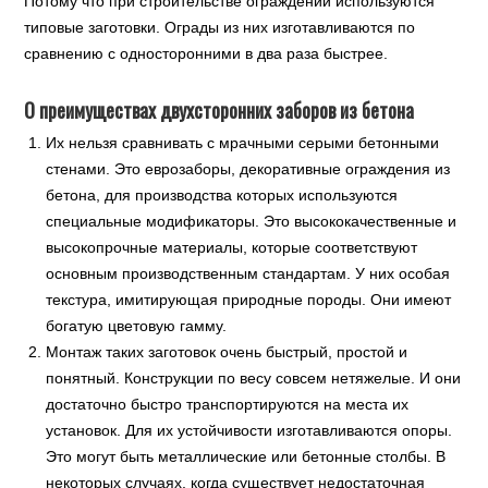
Потому что при строительстве ограждений используются
типовые заготовки. Ограды из них изготавливаются по
сравнению с односторонними в два раза быстрее.
О преимуществах двухсторонних заборов из бетона
Их нельзя сравнивать с мрачными серыми бетонными
стенами. Это еврозаборы, декоративные ограждения из
бетона, для производства которых используются
специальные модификаторы. Это высококачественные и
высокопрочные материалы, которые соответствуют
основным производственным стандартам. У них особая
текстура, имитирующая природные породы. Они имеют
богатую цветовую гамму.
Монтаж таких заготовок очень быстрый, простой и
понятный. Конструкции по весу совсем нетяжелые. И они
достаточно быстро транспортируются на места их
установок. Для их устойчивости изготавливаются опоры.
Это могут быть металлические или бетонные столбы. В
некоторых случаях, когда существует недостаточная