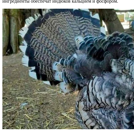
ингредиенты обеспечат индюков кальцием и фосфором.