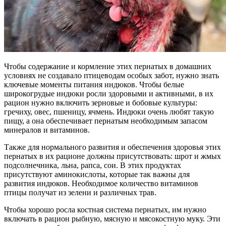
Чтобы содержание и кормление этих пернатых в домашних
условиях не создавало птицеводам особых забот, нужно знать
ключевые моменты питания индюков. Чтобы белые
широкогрудые индюки росли здоровыми и активными, в их
рацион нужно включить зерновые и бобовые культуры:
гречиху, овес, пшеницу, ячмень. Индюки очень любят такую
пищу, а она обеспечивает пернатым необходимым запасом
минералов и витаминов.
Также для нормального развития и обеспечения здоровья этих
пернатых в их рационе должны присутствовать: шрот и жмых
подсолнечника, льна, рапса, сои. В этих продуктах
присутствуют аминокислоты, которые так важны для
развития индюков. Необходимое количество витаминов
птицы получат из зелени и различных трав.
Чтобы хорошо росла костная система пернатых, им нужно
включать в рацион рыбную, мясную и мясокостную муку. Эти