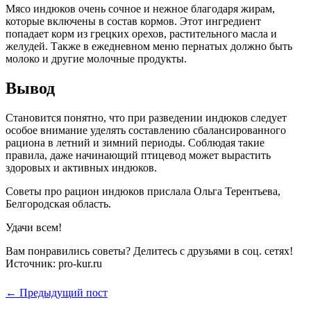
Мясо индюков очень сочное и нежное благодаря жирам,
которые включены в состав кормов. Этот ингредиент
попадает корм из грецких орехов, растительного масла и
желудей. Также в ежедневном меню пернатых должно быть
молоко и другие молочные продукты.
Вывод
Становится понятно, что при разведении индюков следует
особое внимание уделять составлению сбалансированного
рациона в летний и зимний периоды. Соблюдая такие
правила, даже начинающий птицевод может вырастить
здоровых и активных индюков.
Советы про рацион индюков прислала Ольга Терентьева,
Белгородская область.
Удачи всем!
Вам понравились советы? Делитесь с друзьями в соц. сетях!
Источник: pro-kur.ru
← Предыдущий пост