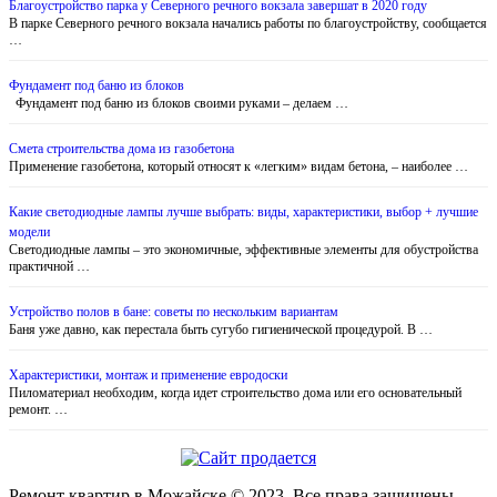
Благоустройство парка у Северного речного вокзала завершат в 2020 году
В парке Северного речного вокзала начались работы по благоустройству, сообщается
…
Фундамент под баню из блоков
Фундамент под баню из блоков своими руками – делаем …
Смета строительства дома из газобетона
Применение газобетона, который относят к «легким» видам бетона, – наиболее …
Какие светодиодные лампы лучше выбрать: виды, характеристики, выбор + лучшие
модели
Светодиодные лампы – это экономичные, эффективные элементы для обустройства
практичной …
Устройство полов в бане: советы по нескольким вариантам
Баня уже давно, как перестала быть сугубо гигиенической процедурой. В …
Характеристики, монтаж и применение евродоски
Пиломатериал необходим, когда идет строительство дома или его основательный
ремонт. …
Ремонт квартир в Можайске © 2023. Все права защищены.