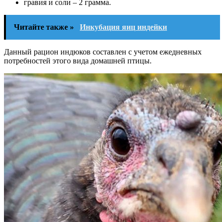
гравия и соли – 2 грамма.
Читайте также »
Инкубация яиц индейки
Данный рацион индюков составлен с учетом ежедневных
потребностей этого вида домашней птицы.