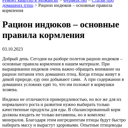
Ремонт квартир в Можайске
>
Фермерство
>
Статьи про
домашних птиц
>
Рацион индюков – основные правила
кормления
Рацион индюков – основные
правила кормления
03.10.2023
Добрый день. Сегодня на разборе полетов рацион индюков –
основные правила кормления в нашем материале. При
выращивании индюков очень важно обращать внимание на
рацион питания этих домашних птиц. Когда птицы живут в
дикой природе, еду они добывают сами. А при содержании в
домашних условиях едят то, что им положат в кормушки
хозяева.
Индюки не отличаются привередливостью, но все же для их
нормального роста и развития нужно выбирать только
качественные продукты для еды. В сбалансированный корм
должны входить не только витамины, но и комплекс
минералов. Благодаря этим ингредиентам птицы будут быстро
набирать массу и вырастут здоровыми. Опытные птицеводы