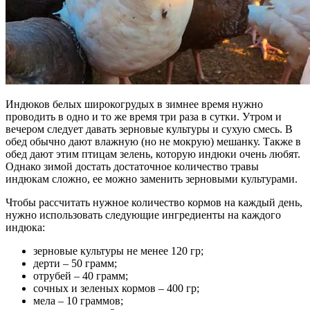
Индюков белых широкогрудых в зимнее время нужно
проводить в одно и то же время три раза в сутки. Утром и
вечером следует давать зерновые культуры и сухую смесь. В
обед обычно дают влажную (но не мокрую) мешанку. Также в
обед дают этим птицам зелень, которую индюки очень любят.
Однако зимой достать достаточное количество травы
индюкам сложно, ее можно заменить зерновыми культурами.
Чтобы рассчитать нужное количество кормов на каждый день,
нужно использовать следующие ингредиенты на каждого
индюка:
зерновые культуры не менее 120 гр;
дерти – 50 грамм;
отрубей – 40 грамм;
сочных и зеленых кормов – 400 гр;
мела – 10 граммов;