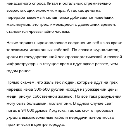
ненасытного спроса Китая и остальных стремительно
возрастающих экономик мира. А так как цены на
перерабатываемый сплав также добиваются новейших
максимумов, это грех, имеющееся с давнешних времен,
становится чрезвычайно частым.
Некие теряют широкополосное соединение веб из-за кражи
телекоммуникационных кабелей. По словам журналистов,
кражи из государственной электроэнергетической и газовой
инфраструктуры в текущее время идут вдвое резвее, чем
годом ранее.
Прямо скажем, что жаль тех людей, которые идут на грех
нередко из-за 300-500 рублей исходя из убеждений цены
меди, рискуя собственной жизнью. Но все таки разрушения
могу быть большими, молвят они. В одном случае свет
погас в 94 000 домов Иркутска, так как кто-то пробовал
украсть высоковольтные кабели передачи из-под моста
практически в центре городка.