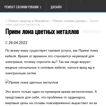
РЕМОНТ СВОИМИ РУКАМИ
ДИЗАЙН
>
>
Прием
Ремонт квартир в Можайске
Ремонт своими руками
лома цветных металлов
Прием лома цветных металлов
26.04.2022
По всему миру существует таковая услуга, как Прием лома
кабеля. Время от времени это становится неувязкой для
электриков, почему спросите вы? Так как люди воруют
медные сигнальные и силовые кабели, нанося вред жд и
электронным сетям.
Это всего только один из примеров кража металлолома. А
представьте для себя, что-проблема-то ординарна,
мировые цены на сплавы повсевременно вырастают из-за