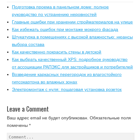
Подготовка проема в панельном доме: полное
руководство по устранению неровностей
Главные ошибки при хранении стройматериалов на улице
Как избежать ошибок при монтаже мокрого фасада
Штукатурка в помещениях с высокой влажностью: нюансы
выбора состава
Как качественно покрасить стены в детской
Как выбрать качественный XPS: подробное руководство
от ассоциации РАПЭКС для застройщиков и потребителей
Возведение каркасных перегородок из влагостойкого
гипсокартона во влажных зонах
Электромонтаж с нуля: пошаговая установка розеток
Leave a Comment
Ваш адрес email не будет опубликован.
Обязательные поля
помечены
*