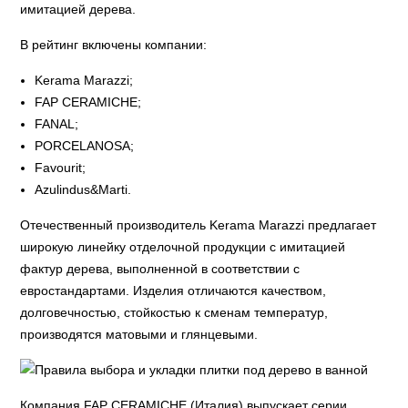
имитацией дерева.
В рейтинг включены компании:
Kerama Marazzi;
FAP CERAMICHE;
FANAL;
PORCELANOSA;
Favourit;
Azulindus&Marti.
Отечественный производитель Kerama Marazzi предлагает
широкую линейку отделочной продукции с имитацией
фактур дерева, выполненной в соответствии с
евростандартами. Изделия отличаются качеством,
долговечностью, стойкостью к сменам температур,
производятся матовыми и глянцевыми.
Компания FAP CERAMICHE (Италия) выпускает серии