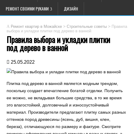
РЕМОНТ СВОИМИ РУКАМИ
ДИЗАЙН
>
>
Правила
Ремонт квартир в Можайске
Строительные советы
выбора и укладки плитки под дерево в ванной
Правила выбора и укладки плитки
под дерево в ванной
25.05.2022
Плитка под дерево в ванной является модным трендом,
поскольку создает впечатление богатой отделки. Получить
ее можно, не вкладывая большие средства, в то же время
это влагостойкий, долговечный и износоустойчивый
материал. Производители предлагают плитку самых разных
оттенков пород древесины (ясень, дуб, вишня, клен,
береза), отличающуюся по размеру и фактуре. Смотрите
примеры оформления ванной комнаты в разных стилях, а