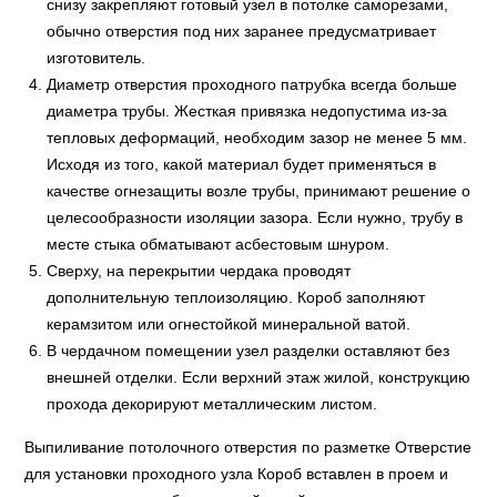
снизу закрепляют готовый узел в потолке саморезами,
обычно отверстия под них заранее предусматривает
изготовитель.
Диаметр отверстия проходного патрубка всегда больше
диаметра трубы. Жесткая привязка недопустима из-за
тепловых деформаций, необходим зазор не менее 5 мм.
Исходя из того, какой материал будет применяться в
качестве огнезащиты возле трубы, принимают решение о
целесообразности изоляции зазора. Если нужно, трубу в
месте стыка обматывают асбестовым шнуром.
Сверху, на перекрытии чердака проводят
дополнительную теплоизоляцию. Короб заполняют
керамзитом или огнестойкой минеральной ватой.
В чердачном помещении узел разделки оставляют без
внешней отделки. Если верхний этаж жилой, конструкцию
прохода декорируют металлическим листом.
Выпиливание потолочного отверстия по разметке Отверстие
для установки проходного узла Короб вставлен в проем и