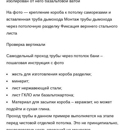
изолирован от него базальтовой ватой
На фото — крепление короба к потолку саморезами и
вставленная труба дымохода Монтаж трубы дымохода
через потолочную разделку Фиксация верхнего стального
листа
Проверка вертикали
Самодельный проход трубы через потолок бани –
пошаговая инструкция с фото
жесть для изготовления короба разделки;
минерит;
лист нержавеющей стали;
лист ГКЛО или базальтокартона;
Материал для засыпки короба – керамзит, но может
подойти и сухая глина.
Проход трубы в данном примере выполняется на этапе
перед чистовой отделкой потолка. Это не принципиально,
последовательность операций не меняется.