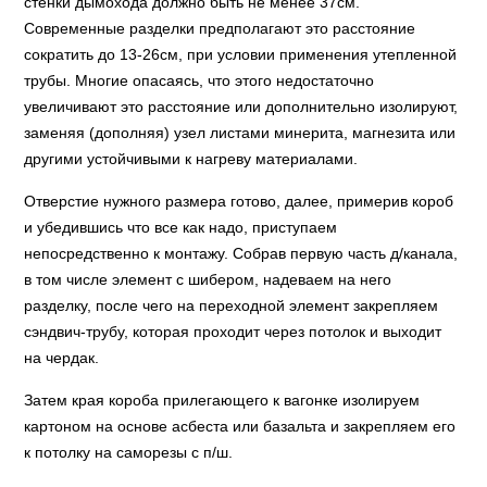
стенки дымохода должно быть не менее 37см.
Современные разделки предполагают это расстояние
сократить до 13-26см, при условии применения утепленной
трубы. Многие опасаясь, что этого недостаточно
увеличивают это расстояние или дополнительно изолируют,
заменяя (дополняя) узел листами минерита, магнезита или
другими устойчивыми к нагреву материалами.
Отверстие нужного размера готово, далее, примерив короб
и убедившись что все как надо, приступаем
непосредственно к монтажу. Собрав первую часть д/канала,
в том числе элемент с шибером, надеваем на него
разделку, после чего на переходной элемент закрепляем
сэндвич-трубу, которая проходит через потолок и выходит
на чердак.
Затем края короба прилегающего к вагонке изолируем
картоном на основе асбеста или базальта и закрепляем его
к потолку на саморезы с п/ш.