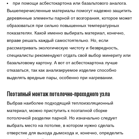
при помощи асбестокартона или базальтового аналога.
Вышеперечисленные материалы помогут надежно защитить
деревянные элементы парной от возгорания, которое может
образоваться при сильно повышенных температурных
показателях. Какой именно выбирать материал, конечно,
вправе решать каждый самостоятельно. Но, если
рассматривать экологическую чистоту и безвредность,
специалисты рекомендуют отдать свой выбор минериту или
базальтовому картону. А вот от асбестокартона лучше
отказаться, так как анализируемое изделие способно
выделять вредные пары, особенно при нагревании.
Поэтапный монтаж потолочно-проходного узла
Выбрав наиболее подходящий теплоизоляционный
материал, можно приступить к поэтапной сборке
потолочной разделки парной. Но изначально следует
выбрать место на потолке, в котором нужно сделать
отверстие для выхода дымохода и, конечно, определить