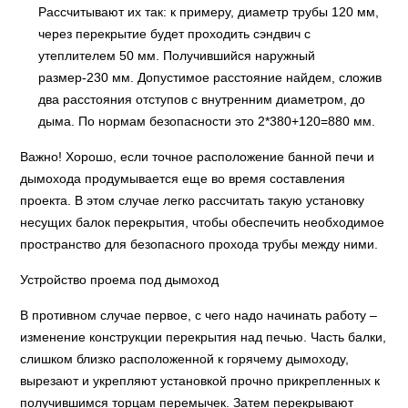
Рассчитывают их так: к примеру, диаметр трубы 120 мм,
через перекрытие будет проходить сэндвич с
утеплителем 50 мм. Получившийся наружный
размер-230 мм. Допустимое расстояние найдем, сложив
два расстояния отступов с внутренним диаметром, до
дыма. По нормам безопасности это 2*380+120=880 мм.
Важно! Хорошо, если точное расположение банной печи и
дымохода продумывается еще во время составления
проекта. В этом случае легко рассчитать такую установку
несущих балок перекрытия, чтобы обеспечить необходимое
пространство для безопасного прохода трубы между ними.
Устройство проема под дымоход
В противном случае первое, с чего надо начинать работу –
изменение конструкции перекрытия над печью. Часть балки,
слишком близко расположенной к горячему дымоходу,
вырезают и укрепляют установкой прочно прикрепленных к
получившимся торцам перемычек. Затем перекрывают