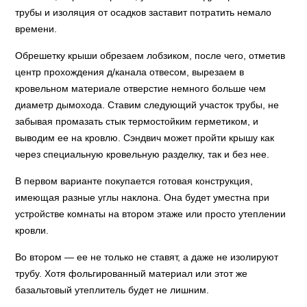
трубы и изоляция от осадков заставит потратить немало
времени.
Обрешетку крыши обрезаем лобзиком, после чего, отметив
центр прохождения д/канала отвесом, вырезаем в
кровельном материале отверстие немного больше чем
диаметр дымохода. Ставим следующий участок трубы, не
забывая промазать стык термостойким герметиком, и
выводим ее на кровлю. Сэндвич может пройти крышу как
через специальную кровельную разделку, так и без нее.
В первом варианте покупается готовая конструкция,
имеющая разные углы наклона. Она будет уместна при
устройстве комнаты на втором этаже или просто утеплении
кровли.
Во втором — ее не только не ставят, а даже не изолируют
трубу. Хотя фольгированный материал или этот же
базальтовый утеплитель будет не лишним.