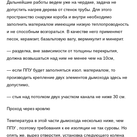
Дальнейшие работы ведем уже на чердаке, задача не
допустить нагрев дерева от стенок трубы. Для этого
пространство снаружи короба и внутри необходимо
заполнить материалом имеющим низкую теплопроводность
и не способным возгораться. В качестве него применяют
песок, керамзит, базальтовую вату, вермикулит и минерит.
— разделка, вне зависимости от толщины перекрытия,
должна возвышаться над ним не менее чем на 10см,
— если ППУ будет заполняться изол. материалом, то
производить крепление двух элементов дымохода здесь не
допустимо,
— стык над потолком двух участком канала не ниже 30 см.
Проход через кровлю
Температура в этой части дымохода несколько ниже, чем
ППУ , поэтому требования к ее изоляции не так суровы. Но
опять же, вырез отверстия, установка следующего колена