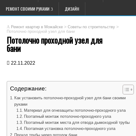
РЕМОНТ СВОИМИ РУКАМИ
ДИЗАЙН
>
>
Ремонт квартир в Можайске
Советы по строительству
Потолочно проходной узел для бани
Потолочно проходной узел для
бани
22.11.2022
Содержание:
Как установить потолочно-проходной узел для бани своими
руками
Материал для огнезащиты потолочно-проходного узла
Поэтапный монтаж потолочно-проходного узла
Поэтапный монтаж места для отвода дымоходной трубы
Поэтапная установка потолочно-проходного узла
Проход трубы через потолок бани