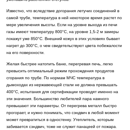
Известно, что вследствие догорания летучих соединений в
самой трубе, температура в ней некоторое время растет по
мере увеличения высоты. Если на уровне выхода из печи
газы имеют температуру 800°С, на уровне 1,5-2 м замеры
покажут уже 850°С. Внешний кожух в этих условиях бывает
нагрет до 300°С, о чем свидетельствуют цвета побежалости
на его поверхности.
Желая быстрее натопить баню, перегревая печь, легко
превысить оптимальный режим прохождения продуктов
сгорания по трубе. По нормам МЧС температура в
дымоходах из нержавеющей стали не должна превышать
400°С, испытания для сертификации проводят именно на
эти значения. Большинство любителей пара намного
превышают эти параметры. От перегрева металл быстро
прогорает, и нужно понимать, что сэндвич в любой момент
может превратиться в одностенку. Утеплитель, которым
забивается сэндвич, тоже не служит панацеей от пожара.