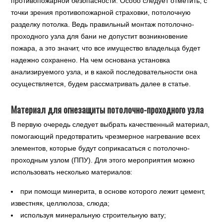
противопожарной безопасности. Особо следует отметить, с
точки зрения противопожарной страховки, потолочную
разделку потолка. Ведь правильный монтаж потолочно-
проходного узла для бани не допустит возникновение
пожара, а это значит, что все имущество владельца будет
надежно сохранено. На чем основана установка
анализируемого узла, и в какой последовательности она
осуществляется, будем рассматривать далее в статье.
Материал для огнезащиты потолочно-проходного узла
В первую очередь следует выбрать качественный материал,
помогающий предотвратить чрезмерное нагревание всех
элементов, которые будут соприкасаться с потолочно-
проходным узлом (ППУ). Для этого мероприятия можно
использовать несколько материалов:
при помощи минерита, в основе которого лежит цемент,
известняк, целлюлоза, слюда;
используя минеральную строительную вату;