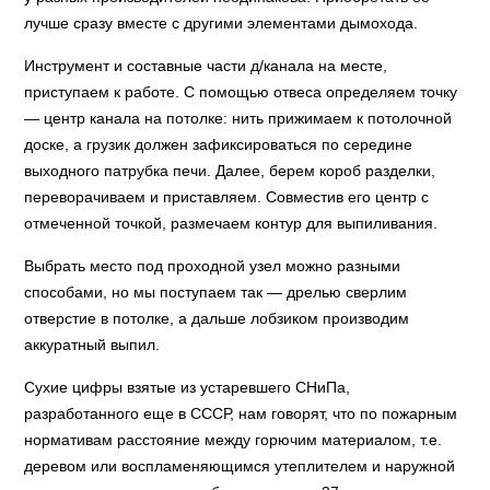
лучше сразу вместе с другими элементами дымохода.
Инструмент и составные части д/канала на месте,
приступаем к работе. С помощью отвеса определяем точку
— центр канала на потолке: нить прижимаем к потолочной
доске, а грузик должен зафиксироваться по середине
выходного патрубка печи. Далее, берем короб разделки,
переворачиваем и приставляем. Совместив его центр с
отмеченной точкой, размечаем контур для выпиливания.
Выбрать место под проходной узел можно разными
способами, но мы поступаем так — дрелью сверлим
отверстие в потолке, а дальше лобзиком производим
аккуратный выпил.
Сухие цифры взятые из устаревшего СНиПа,
разработанного еще в СССР, нам говорят, что по пожарным
нормативам расстояние между горючим материалом, т.е.
деревом или воспламеняющимся утеплителем и наружной