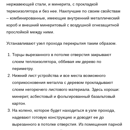
нержавеющей стали, и минерита, с прокладкой
термоизолятора и без нее. Наилучшие по своим свойствам
– комбинированные, имеющие внутренний металлический
короб и внешний минеритовый с воздушной огнезащитной
прослойкой между ними.
Устанавливают узел прохода перекрытия таким образом.
Торцы вырезанного в потолке отверстия закрывают
слоем теплоизолятора, оббивая им дерево по
периметру.
Нижний лист устройства и все места возможного
соприкосновения металла с деревом прокладывают
слоем негорючего листового материала. Здесь хороши:
минерит, асбестовый и фольгированный базальтовый
картон.
На колено, которое будет находиться в узле прохода,
надевают готовую конструкцию и доводят ее до
вырезанного в потолке отверстия. Из помещения парной