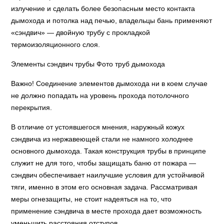
излучение и сделать более безопасным место контакта
дымохода и потолка над печью, владельцы бань применяют
«сэндвич» — двойную трубу с прокладкой
термоизоляционного слоя.
Элементы сэндвич трубы Фото труб дымохода
Важно! Соединение элементов дымохода ни в коем случае
не должно попадать на уровень прохода потолочного
перекрытия.
В отличие от устоявшегося мнения, наружный кожух
сэндвича из нержавеющей стали не намного холоднее
основного дымохода. Такая конструкция трубы в принципе
служит не для того, чтобы защищать баню от пожара —
сэндвич обеспечивает наилучшие условия для устойчивой
тяги, именно в этом его основная задача. Рассматривая
меры огнезащиты, не стоит надеяться на то, что
применение сэндвича в месте прохода дает возможность
уменьшить расстояния отступов.