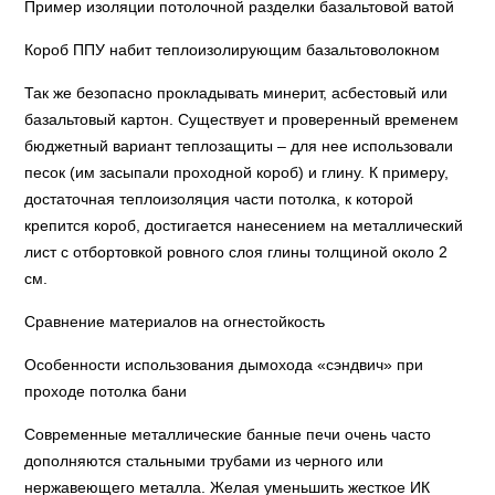
Пример изоляции потолочной разделки базальтовой ватой
Короб ППУ набит теплоизолирующим базальтоволокном
Так же безопасно прокладывать минерит, асбестовый или
базальтовый картон. Существует и проверенный временем
бюджетный вариант теплозащиты – для нее использовали
песок (им засыпали проходной короб) и глину. К примеру,
достаточная теплоизоляция части потолка, к которой
крепится короб, достигается нанесением на металлический
лист с отбортовкой ровного слоя глины толщиной около 2
см.
Сравнение материалов на огнестойкость
Особенности использования дымохода «сэндвич» при
проходе потолка бани
Современные металлические банные печи очень часто
дополняются стальными трубами из черного или
нержавеющего металла. Желая уменьшить жесткое ИК