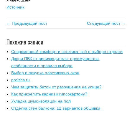
Яндекс.Дзен
Источник
← Предыдущий пост
Следующий пост →
Похожие записи
Современный комфорт и эстетика: всё о выборе отделки
Двери ПВХ от производителя: преимущества,
особенности и правила выбора
Выбор и покупка пластиковых окон
proizhs.ru
Чем защитить бетон от разрушения на улице?
Как прикрепить карниз к гипсокартону?
Укладка шумоизоляции на пол
Отделка стен балкона: 12 вариантов обшивки