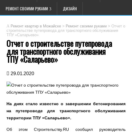
РЕМОНТ СВОИМИ РУКАМИ
ДИЗАЙН
>
>
Отчет о
Ремонт квартир в Можайске
Ремонт своими руками
строительстве путепровода для транспортного обслуживания
ТПУ «Саларьево»
Отчет о строительстве путепровода
для транспортного обслуживания
ТПУ «Саларьево»
29.01.2020
На днях стало известно о завершении бетонирования
на путепроводе для транспортного обслуживания
территории ТПУ «Саларьево».
Об этом Строительству.RU сообщил руководитель