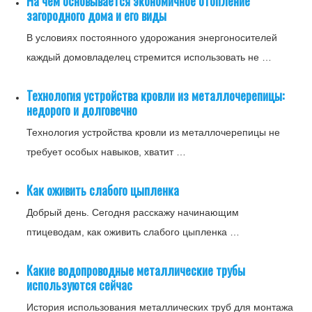
На чем основывается экономичное отопление
загородного дома и его виды
В условиях постоянного удорожания энергоносителей
каждый домовладелец стремится использовать не …
Технология устройства кровли из металлочерепицы:
недорого и долговечно
Технология устройства кровли из металлочерепицы не
требует особых навыков, хватит …
Как оживить слабого цыпленка
Добрый день. Сегодня расскажу начинающим
птицеводам, как оживить слабого цыпленка …
Какие водопроводные металлические трубы
используются сейчас
История использования металлических труб для монтажа