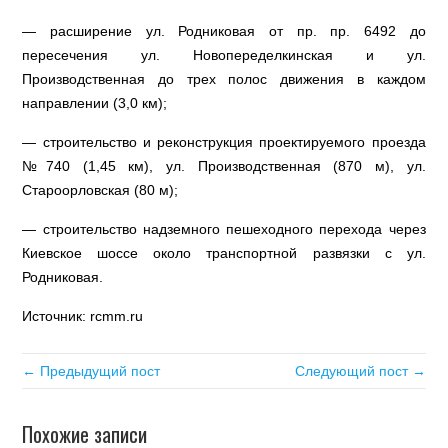
— расширение ул. Родниковая от пр. пр. 6492 до
пересечения ул. Новопеределкинская и ул.
Производственная до трех полос движения в каждом
направлении (3,0 км);
— строительство и реконструкция проектируемого проезда
№740 (1,45 км), ул. Производственная (870 м), ул.
Староорловская (80 м);
— строительство надземного пешеходного перехода через
Киевское шоссе около транспортной развязки с ул.
Родниковая.
Источник: rcmm.ru
← Предыдущий пост
Следующий пост →
Похожие записи