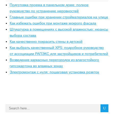
Подготовка проема в панельном доме: полное
руководство по устранению неровностей
Главные ошибки при хранении стройматериалов на улице
Как избежать ошибок при монтаже мокрого фасада
Штукатурка в помещениях с высокой влажностью: нюансы
выбора состава
Как качественно покрасить стены в детской
Как выбрать качественный XPS: подробное руководство
от ассоциации РАПЭКС для застройщиков и потребителей
Возведение каркасных перегородок из влагостойкого
гипсокартона во влажных зонах
Электромонтаж с нуля: пошаговая установка розеток