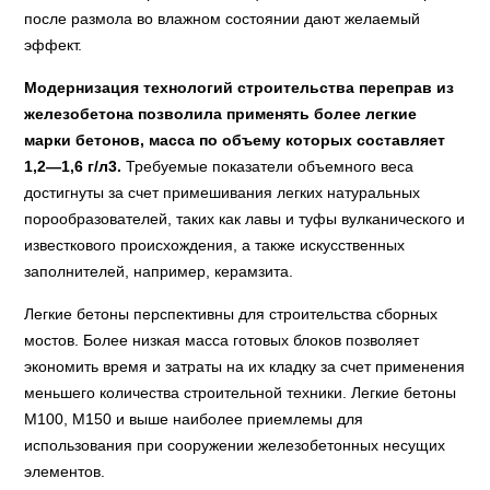
после размола во влажном состоянии дают желаемый
эффект.
Модернизация технологий строительства переправ из
железобетона позволила применять более легкие
марки бетонов, масса по объему которых составляет
1,2—1,6 г/л3.
Требуемые показатели объемного веса
достигнуты за счет примешивания легких натуральных
порообразователей, таких как лавы и туфы вулканического и
известкового происхождения, а также искусственных
заполнителей, например, керамзита.
Легкие бетоны перспективны для строительства сборных
мостов. Более низкая масса готовых блоков позволяет
экономить время и затраты на их кладку за счет применения
меньшего количества строительной техники. Легкие бетоны
М100, М150 и выше наиболее приемлемы для
использования при сооружении железобетонных несущих
элементов.