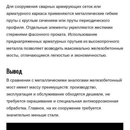
Для сооружения сварных армирующих сеток или
арматурного каркаса применяются металлические гибкие
пруты с круглым сечением или пруты периодического
профиля. Отдельные элементы укрепляются жесткими
стержнями фасонного проката. Использование
преднапряженных арматурных прутьев из высокопрочного
металла позволяет возводить максимально железобетонные
мосты, отличающиеся легкостью и экономичностью.
Вывод
В сравнении с металлическими аналогами железобетонный
мост имеет массу преимуществ: производство,
эксплуатация и обслуживание обходятся дешевле, не
требуется окрашивание и специальная антикоррозионная
обработка. Главное, на их сооружение требуется
значительно меньше стали.