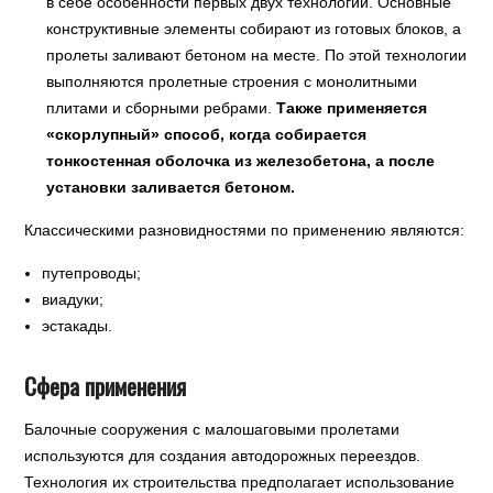
в себе особенности первых двух технологий. Основные
конструктивные элементы собирают из готовых блоков, а
пролеты заливают бетоном на месте. По этой технологии
выполняются пролетные строения с монолитными
плитами и сборными ребрами.
Также применяется
«скорлупный» способ, когда собирается
тонкостенная оболочка из железобетона, а после
установки заливается бетоном.
Классическими разновидностями по применению являются:
путепроводы;
виадуки;
эстакады.
Сфера применения
Балочные сооружения с малошаговыми пролетами
используются для создания автодорожных переездов.
Технология их строительства предполагает использование