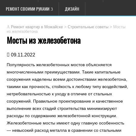
РЕМОНТ СВОИМИ РУКАМИ
ДИЗАЙН
>
>
Мосты
Ремонт квартир в Можайске
Строительные советы
из железобетона
Мосты из железобетона
09.11.2022
Популярность железобетонных мостов объясняется
многочисленными преимуществами. Такие капитальные
сооружения наделены всеми достоинствами железобетона,
такими как прочность, стойкость к любому типу воздействий,
нетребовательностью к уходу в отличие от стальных
сооружений. Правильное проектирование и качественное
выполнение всех стадий строительства минимизируют
расходы по содержанию железобетонной конструкции.
Железобетонные мосты имеют одну главную особенность
— невысокий расход металла в сравнении со стальными