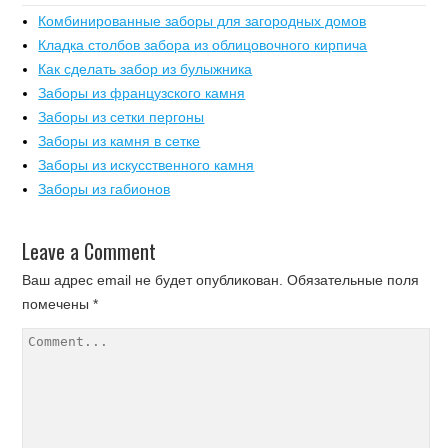
Комбинированные заборы для загородных домов
Кладка столбов забора из облицовочного кирпича
Как сделать забор из булыжника
Заборы из французского камня
Заборы из сетки пергоны
Заборы из камня в сетке
Заборы из искусственного камня
Заборы из габионов
Leave a Comment
Ваш адрес email не будет опубликован.
Обязательные поля
помечены
*