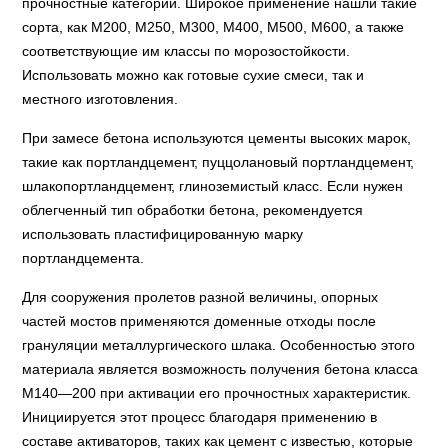
прочностные категории. Широкое применение нашли такие
сорта, как М200, М250, М300, М400, М500, М600, а также
соответствующие им классы по морозостойкости.
Использовать можно как готовые сухие смеси, так и
местного изготовления.
При замесе бетона используются цементы высоких марок,
такие как портландцемент, пуццолановый портландцемент,
шлакопортландцемент, глиноземистый класс. Если нужен
облегченный тип обработки бетона, рекомендуется
использовать пластифицированную марку
портландцемента.
Для сооружения пролетов разной величины, опорных
частей мостов применяются доменные отходы после
грануляции металлургического шлака. Особенностью этого
материала является возможность получения бетона класса
М140—200 при активации его прочностных характеристик.
Инициируется этот процесс благодаря применению в
составе активаторов, таких как цемент с известью, которые