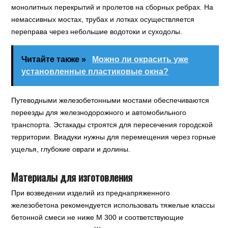
монолитных перекрытий и пролетов на сборных ребрах. На
немассивных мостах, трубах и лотках осуществляется
переправа через небольшие водотоки и суходолы.
Читайте также »
Можно ли окрасить уже
установленные пластиковые окна?
Путеводными железобетонными мостами обеспечиваются
переезды для железнодорожного и автомобильного
транспорта. Эстакады строятся для пересечения городской
территории. Виадуки нужны для перемещения через горные
ущелья, глубокие овраги и долины.
Материалы для изготовления
При возведении изделий из преднапряженного
железобетона рекомендуется использовать тяжелые классы
бетонной смеси не ниже М 300 и соответствующие