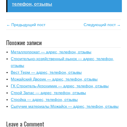
телефон, отзывы
← Предыдущий пост
Следующий пост →
Похожие записи
Металлопрокат — адрес, телефон, отзывы
Строительно-хозяйственный рынок — адрес, телефон,
отзывы
Вест Терм — адрес, телефон, отзывы
Можайский Дворик — адрес, телефон, отзывы
ГК Строитель-Агрохимик — адрес, телефон, отзывы
Строй Запас — адрес, телефон, отзывы
Стройка — адрес, телефон, отзывы
Сыпучие материалы Можайск — адрес, телефон, отзывы
Leave a Comment