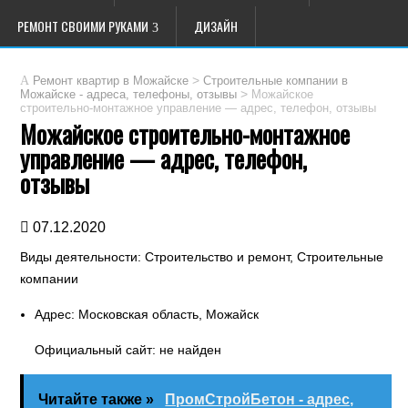
РЕМОНТ СВОИМИ РУКАМИ
ДИЗАЙН
>
Ремонт квартир в Можайске
Строительные компании в
>
Можайское
Можайске - адреса, телефоны, отзывы
строительно-монтажное управление — адрес, телефон, отзывы
Можайское строительно-монтажное
управление — адрес, телефон,
отзывы
07.12.2020
Виды деятельности: Строительство и ремонт, Строительные
компании
Адрес: Московская область, Можайск
Официальный сайт: не найден
Читайте также »
ПромСтройБетон - адрес,