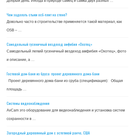
Добрый день. Иногда в природе самец и самка двух разных …
Чем заделать стыки осб-плит на стене?
Довольно часто в строительстве применяется такой материал, как
OSB – …
Самодельный гусеничный вездеход амфибия «Охотец»
Самодельный легкий гусеничный вездеход амфибия «Охотец», фото
и описание, а …
Гостевой дом-баня из бруса: проект деревянного дома-бани
Проект деревянного дома-бани из сруба (спецификация): Общая
площадь …
Системы видеонаблюдения
AvCam это оборудование для видеонаблюдения и установка систем
сохранности в …
Загородный деревянный дом с эстетикой ранчо, США