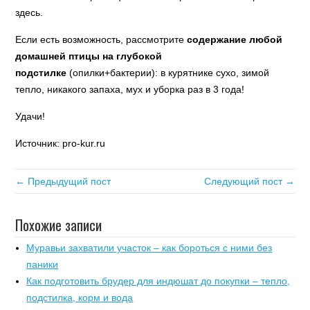
здесь.
Если есть возможность, рассмотрите
содержание любой
домашней птицы
на глубокой
подстилке
(опилки+бактерии): в курятнике сухо, зимой
тепло, никакого запаха, мух и уборка раз в 3 года!
Удачи!
Источник: pro-kur.ru
← Предыдущий пост
Следующий пост →
Похожие записи
Муравьи захватили участок – как бороться с ними без
паники
Как подготовить брудер для индюшат до покупки – тепло,
подстилка, корм и вода