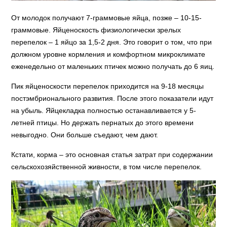
От молодок получают 7-граммовые яйца, позже – 10-15-
граммовые. Яйценоскость физиологически зрелых
перепелок – 1 яйцо за 1,5-2 дня. Это говорит о том, что при
должном уровне кормления и комфортном микроклимате
еженедельно от маленьких птичек можно получать до 6 яиц.
Пик яйценоскости перепелок приходится на 9-18 месяцы
постэмбрионального развития. После этого показатели идут
на убыль. Яйцекладка полностью останавливается у 5-
летней птицы. Но держать пернатых до этого времени
невыгодно. Они больше съедают, чем дают.
Кстати, корма – это основная статья затрат при содержании
сельскохозяйственной живности, в том числе перепелок.