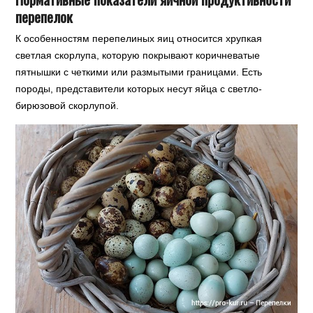
перепелок
К особенностям перепелиных яиц относится хрупкая
светлая скорлупа, которую покрывают коричневатые
пятнышки с четкими или размытыми границами. Есть
породы, представители которых несут яйца с светло-
бирюзовой скорлупой.