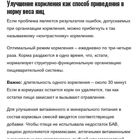
Улучшение кормления как способ приведения в
норму веса яиц
Если проблема является результатом ошибок, допускаемых
при организации кормления, можно прибегнуть к так
называемому «контрастному» кормлению.
Оптимальный режим кормления – ежедневно по три-четыре
раза. Корма раздаются в одно время, что, кстати,
нормализует структурно-функциональную организацию
пищеварительной системы.
Важно:
длительность одного кормления – около 30 минут.
Если в кормушках остается корм он удаляется, так как
остатки пищи закисают и вызывают отравление.
Для улучшения витаминного и минерального питания в
состав кормовых смесей вводятся соответствующие
добавки. Чтобы птица не испытывала недостаток БАВ,
рацион дополняется премиксами, аптечными витаминными
и минеральными комплексами, рыбной или мясокостной