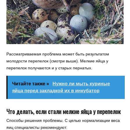
Рассматриваемая проблема может быть результатом
молодости перепелок (смотри выше). Мелкие яйца у
перепелок получаются и у старых пернатых.
Читайте также »
Нужно ли мыть куриные
яйца перед закладкой их в инкубатор
Что делать, если стали мелкие яйца у перепелок
Способы решения проблемы. С целью нормализации веса
яиц специалисты рекомендуют: