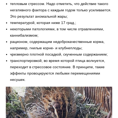
тепловым стрессом. Надо отметить, что действие такого
негативного фактора с каждым годом только усиливается.
Это результат аномальной жары;
температурой, которая ниже 17 град.;
некоторыми патологиями, в том числе отравлениями,
каннибализмом;
рационом, содержащим недоброкачественные корма,
например, гнилые корне- и клубнеплоды;
чрезмерно плотной посадкой, скученным содержанием;
транспортировкой, во время которой птица волнуется,
переходит в стрессовое состояние. В принципе, такие
эффекты провоцируются любыми перемещениями
несушек.