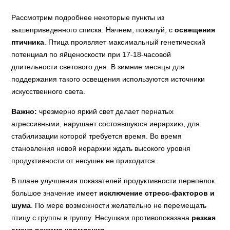
Рассмотрим подробнее некоторые пункты из
вышеприведенного списка. Начнем, пожалуй, с
освещения
птичника
. Птица проявляет максимальный генетический
потенциал по яйценоскости при 17-18-часовой
длительности светового дня. В зимние месяцы для
поддержания такого освещения используются источники
искусственного света.
Важно:
чрезмерно яркий свет делает пернатых
агрессивными, нарушает состоявшуюся иерархию, для
стабилизации которой требуется время. Во время
становления новой иерархии ждать высокого уровня
продуктивности от несушек не приходится.
В плане улучшения показателей продуктивности перепелок
большое значение имеет
исключение стресс-факторов и
шума
. По мере возможности желательно не перемещать
птицу с группы в группу. Несушкам противопоказана
резкая
смена режима кормления
.