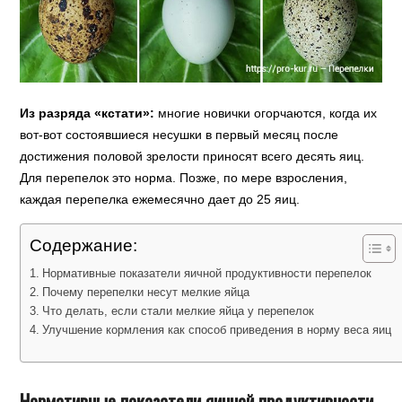
Из разряда «кстати»:
многие новички огорчаются, когда их
вот-вот состоявшиеся несушки в первый месяц после
достижения половой зрелости приносят всего десять яиц.
Для перепелок это норма. Позже, по мере взросления,
каждая перепелка ежемесячно дает до 25 яиц.
Содержание:
Нормативные показатели яичной продуктивности перепелок
Почему перепелки несут мелкие яйца
Что делать, если стали мелкие яйца у перепелок
Улучшение кормления как способ приведения в норму веса яиц
Нормативные показатели яичной продуктивности