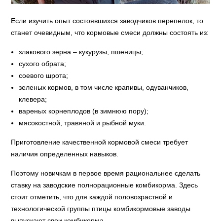
Если изучить опыт состоявшихся заводчиков перепелок, то
станет очевидным, что кормовые смеси должны состоять из:
злакового зерна – кукурузы, пшеницы;
сухого обрата;
соевого шрота;
зеленых кормов, в том числе крапивы, одуванчиков,
клевера;
вареных корнеплодов (в зимнюю пору);
мясокостной, травяной и рыбной муки.
Приготовление качественной кормовой смеси требует
наличия определенных навыков.
Поэтому новичкам в первое время рациональнее сделать
ставку на заводские полнорационные комбикорма. Здесь
стоит отметить, что для каждой половозрастной и
технологической группы птицы комбикормовые заводы
выпускают свои комбикорма.