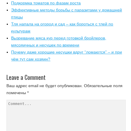
Подкормка томатов по фазам роста
Эффективные методы борьбы с паразитами у домашней
птицы
Тля напала на огород и сад – как бороться с тлей по
культурам
Вызревание мяса кур перед готовкой бройлеров,
мясояичных и несушек по времени
Почему даже хорошие несушки вдруг “ломаются” – и при
чём тут сам хозяин?
Leave a Comment
Ваш адрес email не будет опубликован.
Обязательные поля
помечены
*