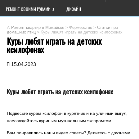
РЕМОНТ СВОИМИ РУКАМИ
ДИЗАЙН
>
>
Ремонт квартир в Можайске
Фермерство
Статьи про
>
Куры любят играть на детских ксилофонах
домашних птиц
Куры любят играть на детских
ксилофонах
15.04.2023
Куры любят играть на детских ксилофонах
Подвесьте курам ксилофон в курятник и на уличный выгул,
наслаждайтесь куриным музыкальным экспромтом.
Вам понравились наши видео советы? Делитесь с друзьями