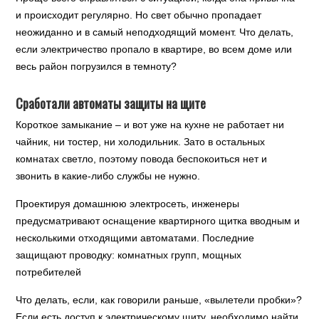
и происходит регулярно. Но свет обычно пропадает
неожиданно и в самый неподходящий момент. Что делать,
если электричество пропало в квартире, во всем доме или
весь район погрузился в темноту?
Сработали автоматы защиты на щите
Короткое замыкание – и вот уже на кухне не работает ни
чайник, ни тостер, ни холодильник. Зато в остальных
комнатах светло, поэтому повода беспокоиться нет и
звонить в какие-либо службы не нужно.
Проектируя домашнюю электросеть, инженеры
предусматривают оснащение квартирного щитка вводным и
несколькими отходящими автоматами. Последние
защищают проводку: комнатных групп, мощных
потребителей
Что делать, если, как говорили раньше, «вылетели пробки»?
Если есть доступ к электрическому щиту, необходимо найти