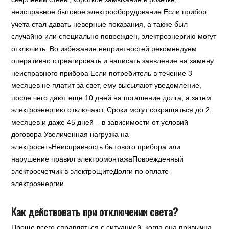
неисправное бытовое электрооборудование Если прибор
учета стал давать неверные показания, а также был
случайно или специально поврежден, электроэнергию могут
отключить. Во избежание неприятностей рекомендуем
оперативно отреагировать и написать заявление на замену
неисправного прибора Если потребитель в течение 3
месяцев не платит за свет, ему высылают уведомление,
после чего дают еще 10 дней на погашение долга, а затем
электроэнергию отключают. Сроки могут сокращаться до 2
месяцев и даже 45 дней – в зависимости от условий
договора Увеличенная нагрузка на
электросетьНеисправность бытового прибора или
нарушение правил электромонтажаПоврежденный
электросчетчик в электрощитеДолги по оплате
электроэнергии
Как действовать при отключении света?
Проще всего справляться с ситуацией, когда она привычна