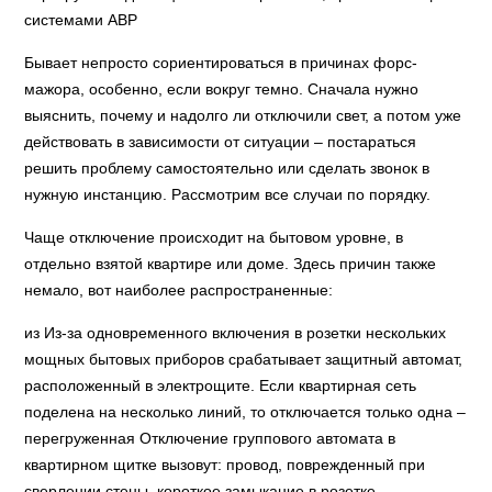
системами АВР
Бывает непросто сориентироваться в причинах форс-
мажора, особенно, если вокруг темно. Сначала нужно
выяснить, почему и надолго ли отключили свет, а потом уже
действовать в зависимости от ситуации – постараться
решить проблему самостоятельно или сделать звонок в
нужную инстанцию. Рассмотрим все случаи по порядку.
Чаще отключение происходит на бытовом уровне, в
отдельно взятой квартире или доме. Здесь причин также
немало, вот наиболее распространенные:
из Из-за одновременного включения в розетки нескольких
мощных бытовых приборов срабатывает защитный автомат,
расположенный в электрощите. Если квартирная сеть
поделена на несколько линий, то отключается только одна –
перегруженная Отключение группового автомата в
квартирном щитке вызовут: провод, поврежденный при
сверлении стены, короткое замыкание в розетке,