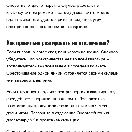
Оперативно-диспетчерские службы работают в
круглосуточном режиме, поэтому даже ночью можно
сделать звонок и удостоверится в том, что к утру
электричество снова появится в квартире.
Как правильно реагировать на отключение?
Если внезапно погас свет, паниковать не нужно. Сначала
убедитесь, что электричества нет во всей квартире –
воспользуйтесь выключателем в соседней комнате.
Обесточивание одной линии устраняется своими силами
или вызовом электрика.
Если отсутствует подача электроэнергии в квартире, а у
соседей все в порядке, повод начать беспокоиться –
возможно, вы пропустили сроки оплаты и являетесь
должником. Позвоните в отделение Энергосбыта или
диспетчеру УК и проясните ситуацию.
С оплатой все в порядке – значит, все-таки придется