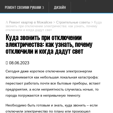
РЕМОНТ СВОИМИ РУКАМИ
ДИЗАЙН
>
>
Куда
Ремонт квартир в Можайске
Строительные советы
звонить при отключении электричества: как узнать, почему
отключили и когда дадут свет
Куда звонить при отключении
электричества: как узнать, почему
отключили и когда дадут свет
08.06.2023
Сегодня даже короткое отключение электроэнергии
воспринимается как небольшая локальная катастрофа:
перестают работать почти все бытовые приборы, встают
предприятия, а если неприятность случилась ночью, то
города погружаются в непривычную темноту.
Необходимо быть готовым и знать, куда звонить – если
отключили электричество по плану или произошел