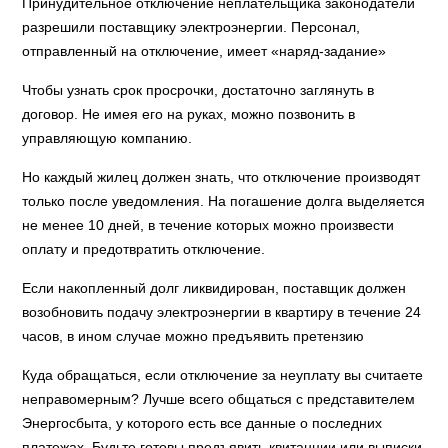
Принудительное отключение неплательщика законодатели
разрешили поставщику электроэнергии. Персонал,
отправленный на отключение, имеет «наряд-задание»
Чтобы узнать срок просрочки, достаточно заглянуть в
договор. Не имея его на руках, можно позвонить в
управляющую компанию.
Но каждый жилец должен знать, что отключение производят
только после уведомления. На погашение долга выделяется
не менее 10 дней, в течение которых можно произвести
оплату и предотвратить отключение.
Если накопленный долг ликвидирован, поставщик должен
возобновить подачу электроэнергии в квартиру в течение 24
часов, в ином случае можно предъявить претензию
Куда обращаться, если отключение за неуплату вы считаете
неправомерным? Лучше всего общаться с представителем
Энергосбыта, у которого есть все данные о последних
платежах. Будьте готовы предъявить квитанции или выписки