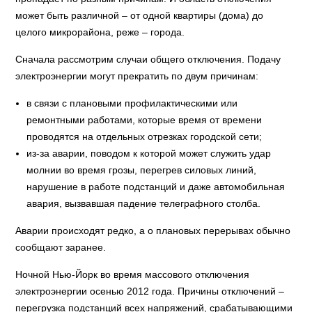
может быть различной – от одной квартиры (дома) до
целого микрорайона, реже – города.
Сначала рассмотрим случаи общего отключения. Подачу
электроэнергии могут прекратить по двум причинам:
в связи с плановыми профилактическими или
ремонтными работами, которые время от времени
проводятся на отдельных отрезках городской сети;
из-за аварии, поводом к которой может служить удар
молнии во время грозы, перегрев силовых линий,
нарушение в работе подстанций и даже автомобильная
авария, вызвавшая падение телеграфного столба.
Аварии происходят редко, а о плановых перерывах обычно
сообщают заранее.
Ночной Нью-Йорк во время массового отключения
электроэнергии осенью 2012 года. Причины отключений –
перегрузка подстанций всех напряжений, срабатывающими