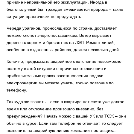
причине неправильной его эксплуатации. Иногда в
благополучный быт граждан вмешивается природа – такие
ситуации практически не предугадать.
Череда ураганов, проносящихся по стране, доставляет
немало хлопот энергопоставщикам. Ветер вырывает
деревья с корнем и бросает их на ЛЭП. Ремонт линий,
особенно в отдаленных районах, длится несколько дней
Конечно, предсказать аварийное отключение невозможно,
поэтому в этой ситуации о причинах отключения и
приблизительных сроках восстановления подачи
электроэнергии вы можете узнать, только позвонив по
телефону.
Так куда же звонить – если в квартире нет света уже долгое
время или отключение произошло внезапно, без
предупреждения? Начать можно с вашей УК или ТСЖ – они
обычно в курсе. Если там телефон не отвечает, то следует
позвонить на аварийную линию компании-поставщика.