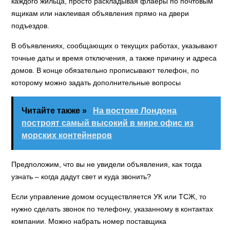
каждого жильца, просто раскладывая флаеры по почтовым
ящикам или наклеивая объявления прямо на двери
подъездов.
В объявлениях, сообщающих о текущих работах, указывают
точные даты и время отключения, а также причину и адреса
домов. В конце обязательно прописывают телефон, по
которому можно задать дополнительные вопросы
Читайте также »
На востоке Лондона
построят самый высокий в мире офис из
морских контейнеров
Предположим, что вы не увидели объявления, как тогда
узнать – когда дадут свет и куда звонить?
Если управление домом осуществляется УК или ТСЖ, то
нужно сделать звонок по телефону, указанному в контактах
компании. Можно набрать номер поставщика