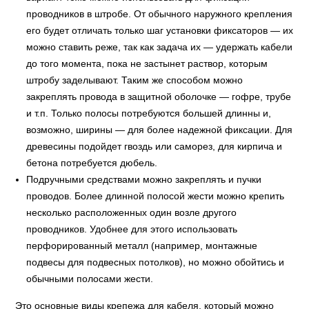
проводников в штробе. От обычного наружного крепления
его будет отличать только шаг установки фиксаторов — их
можно ставить реже, так как задача их — удержать кабели
до того момента, пока не застынет раствор, которым
штробу заделывают. Таким же способом можно
закреплять провода в защитной оболочке — гофре, трубе
и т.п. Только полосы потребуются большей длинны и,
возможно, ширины — для более надежной фиксации. Для
древесины подойдет гвоздь или саморез, для кирпича и
бетона потребуется дюбель.
Подручными средствами можно закреплять и пучки
проводов. Более длинной полосой жести можно крепить
несколько расположенных один возле другого
проводников. Удобнее для этого использовать
перфорированный металл (например, монтажные
подвесы для подвесных потолков), но можно обойтись и
обычными полосами жести.
Это основные виды крепежа для кабеля, который можно