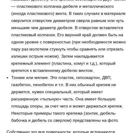
— пластикового колпачка-дюбеля и металлического
(иногда пластикового) винта. В таких случаях в материале
сверлится отверстие диаметром сверла равным или чуть
меньшим чем диаметр дюбеля. В отверстие вставляется
пластиковый колпачок. Его верхний край должен быть на
одном уровне с поверхностью (при необходимости можно
пару раз молотком стукнуть чтобы сравнять или отрезать
излишки острым ножом). Затем накладывается
крепежный элемент (пластина, хомут и т.д.), который
крепится к вставленному дюбелю винтом.
Тонкие или мягкие. Это пластик, гипсокартон, ДВП,
газобетон, пенобетон и т.п. В них обычный крепеж не
держится, нужен специальный, который имеет
расширенную «тыльную» часть. Она имеет большую
площадь опоры, за счет чего и может держаться крепеж.
Некоторые примеры такого крепежа (зонтик, дюбель-
бабочка и дюбель со сверлом) представлены на фото.
Собственно это все поверхности, которые встречаются