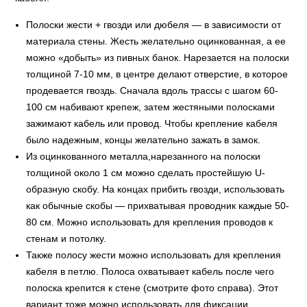
Полоски жести + гвозди или дюбеля — в зависимости от
материала стены. Жесть желательно оцинкованная, а ее
можно «добыть» из пивных банок. Нарезается на полоски
толщиной 7-10 мм, в центре делают отверстие, в которое
продевается гвоздь. Сначала вдоль трассы с шагом 60-
100 см набивают крепеж, затем жестяными полосками
зажимают кабель или провод. Чтобы крепление кабеля
было надежным, концы желательно зажать в замок.
Из оцинкованного металла,нарезанного на полоски
толщиной около 1 см можно сделать простейшую U-
образную скобу. На концах прибить гвозди, использовать
как обычные скобы — прихватывая проводник каждые 50-
80 см. Можно использовать для крепления проводов к
стенам и потолку.
Также полосу жести можно использовать для крепления
кабеля в петлю. Полоса охватывает кабель после чего
полоска крепится к стене (смотрите фото справа). Этот
вариант тоже можно использовать для фиксации