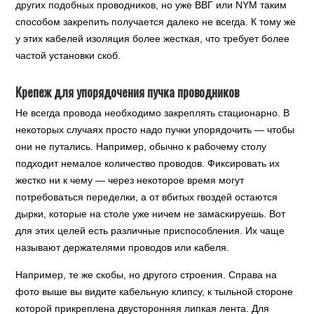
других подобных проводников, но уже ВВГ или NYM таким
способом закрепить получается далеко не всегда. К тому же
у этих кабелей изоляция более жесткая, что требует более
частой установки скоб.
Крепеж для упорядочения пучка проводников
Не всегда провода необходимо закреплять стационарно. В
некоторых случаях просто надо пучки упорядочить — чтобы
они не путались. Например, обычно к рабочему столу
подходит немалое количество проводов. Фиксировать их
жестко ни к чему — через некоторое время могут
потребоваться переделки, а от вбитых гвоздей остаются
дырки, которые на столе уже ничем не замаскируешь. Вот
для этих целей есть различные приспособления. Их чаще
называют держателями проводов или кабеля.
Например, те же скобы, но другого строения. Справа на
фото выше вы видите кабельную клипсу, к тыльной стороне
которой прикреплена двусторонняя липкая лента. Для