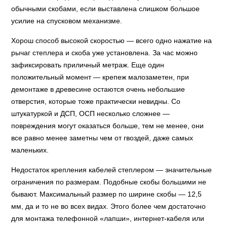
обычными скобами, если выставлена слишком большое
усилие на спусковом механизме.
Хорош способ высокой скоростью — всего одно нажатие на
рычаг степлера и скоба уже установлена. За час можно
зафиксировать приличный метраж. Еще один
положительный момент — крепеж малозаметен, при
демонтаже в древесине остаются очень небольшие
отверстия, которые тоже практически невидны. Со
штукатуркой и ДСП, ОСП несколько сложнее —
повреждения могут оказаться больше, тем не менее, они
все равно менее заметны чем от гвоздей, даже самых
маленьких.
Недостаток крепления кабелей степлером — значительные
ограничения по размерам. Подобные скобы большими не
бывают. Максимальный размер по ширине скобы — 12,5
мм, да и то не во всех видах. Этого более чем достаточно
для монтажа телефонной «лапши», интернет-кабеля или