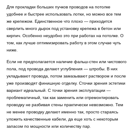
Для прокладки больших пучков проводов на потолке
удобнее и быстрее использовать лотки, но можно все тем
же крепежом. Единственное что плохо — приходится
сверлить много дырок под установку крепежа в бетон или
кирпич. Особенно неудобно это при работах на потолке. О
том, как лучше оптимизировать работу в этом случае чуть
ниже.
Если не предполагается наличие фальш-стен или чистового
пола, под провода делают углубления — штробы. В них
укладывают провода, потом замазывают раствором и после
уже производят финишную отделку. Сточки зрения эстетики
вариант идеальный. С точки зрения эксплуатации —
проблематичный, так как заменить или отремонтировать
проводку не разбивая стены практически невозможно. Тем
не менее проводку делают именно так, просто стараясь
уложить качественные кабели, да еще хоть с некоторым
запасом по мощности или количеству пар.