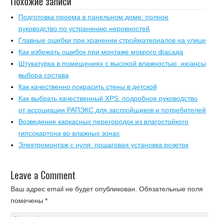
Похожие записи
Подготовка проема в панельном доме: полное
руководство по устранению неровностей
Главные ошибки при хранении стройматериалов на улице
Как избежать ошибок при монтаже мокрого фасада
Штукатурка в помещениях с высокой влажностью: нюансы
выбора состава
Как качественно покрасить стены в детской
Как выбрать качественный XPS: подробное руководство
от ассоциации РАПЭКС для застройщиков и потребителей
Возведение каркасных перегородок из влагостойкого
гипсокартона во влажных зонах
Электромонтаж с нуля: пошаговая установка розеток
Leave a Comment
Ваш адрес email не будет опубликован.
Обязательные поля
помечены
*