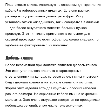
Пластиковые клипсы используют в основном для крепления
кабелей в гофрированных шлангах. Есть они разных
размеров под различные диаметры гофры. Могут
устанавливаться как единично, так и собираться в линейки
— для более аккуратного монтажа больших пучков
проводки. Этот тип клипс применяют в основном для
скрытой прокладки, но если гофра проложена снаружи, то
удобнее ее фиксировать с их помощью.
Дюбель-клипса
Более незаметной при монтаже является дюбель-клипса.
Это изогнутая полоса пластика с характерными
ответвлениями на концах, которые за счет силы упругости
будут держать крепеж в материале стены или потолка.
Форма этих изделий есть для круглых и плоских кабелей
разного размера. Но серьезные кабели ими не закрепишь —
маловаты. Зато очень аккуратно смотрятся на проводниках
небольших сечений, в том числе телевизионных,