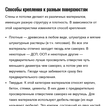
Способы крепления к разным поверхностям
Стены и потолки делают из различных материалов,
имеющих разную структуру и плотность. В зависимости от
этой характеристики изменяется способ крепления:
Плотные — древесина в любом виде, штукатурка и мягкие
штукатурные растворы (в т.ч. гипсовая). Во все эти
материалы отлично заходит гвоздь или саморез. В
некоторые — ДСП, ОСП и некоторые другие —
предварительно лучше просверлить отверстие чуть
меньшего диаметра чем саморез, а потом уже его
вкручивать. Гвозди чаще забиваются сразу без
предварительного сверления.
Твердые. К этой категории материалов относят кирпич,
бетон, стяжки, цементы. В них даже с предварительно
просверленным отверстием саморез не вкрутишь. Для
таких материалов используют дюбель-гвозди (их еще
называют дюбеля). Это крепеж, состоящий из двух частей