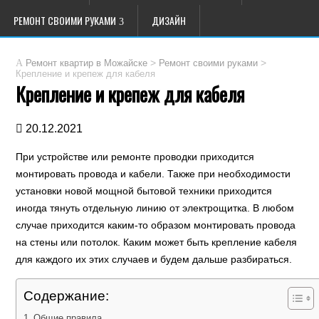
РЕМОНТ СВОИМИ РУКАМИ
ДИЗАЙН
>
>
Ремонт квартир в Можайске
Ремонт своими руками
Крепление и крепеж для кабеля
Крепление и крепеж для кабеля
20.12.2021
При устройстве или ремонте проводки приходится
монтировать провода и кабели. Также при необходимости
установки новой мощной бытовой техники приходится
иногда тянуть отдельную линию от электрощитка. В любом
случае приходится каким-то образом монтировать провода
на стены или потолок. Каким может быть крепление кабеля
для каждого их этих случаев и будем дальше разбираться.
Содержание:
Общие правила