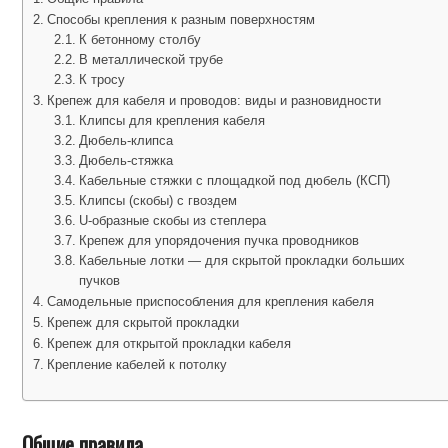
Способы крепления к разным поверхностям
К бетонному столбу
В металлической трубе
К тросу
Крепеж для кабеля и проводов: виды и разновидности
Клипсы для крепления кабеля
Дюбель-клипса
Дюбель-стяжка
Кабельные стяжки с площадкой под дюбель (КСП)
Клипсы (скобы) с гвоздем
U-образные скобы из степлера
Крепеж для упорядочения пучка проводников
Кабельные лотки — для скрытой прокладки больших
пучков
Самодельные приспособления для крепления кабеля
Крепеж для скрытой прокладки
Крепеж для открытой прокладки кабеля
Крепление кабелей к потолку
Общие правила