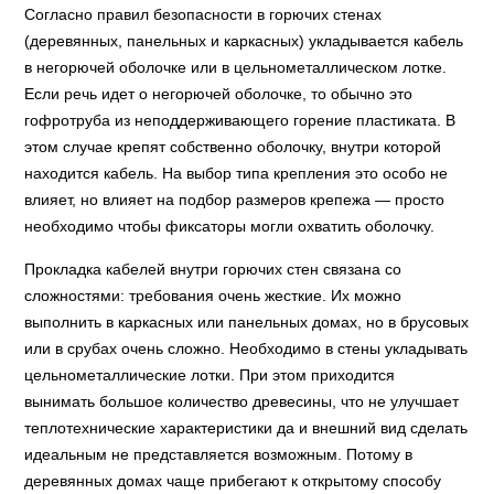
Согласно правил безопасности в горючих стенах
(деревянных, панельных и каркасных) укладывается кабель
в негорючей оболочке или в цельнометаллическом лотке.
Если речь идет о негорючей оболочке, то обычно это
гофротруба из неподдерживающего горение пластиката. В
этом случае крепят собственно оболочку, внутри которой
находится кабель. На выбор типа крепления это особо не
влияет, но влияет на подбор размеров крепежа — просто
необходимо чтобы фиксаторы могли охватить оболочку.
Прокладка кабелей внутри горючих стен связана со
сложностями: требования очень жесткие. Их можно
выполнить в каркасных или панельных домах, но в брусовых
или в срубах очень сложно. Необходимо в стены укладывать
цельнометаллические лотки. При этом приходится
вынимать большое количество древесины, что не улучшает
теплотехнические характеристики да и внешний вид сделать
идеальным не представляется возможным. Потому в
деревянных домах чаще прибегают к открытому способу