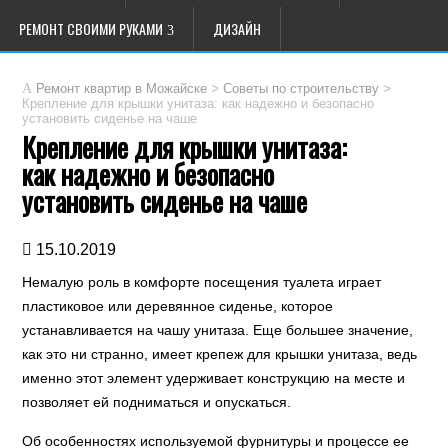
РЕМОНТ СВОИМИ РУКАМИ
ДИЗАЙН
>
>
Ремонт квартир в Можайске
Советы по строительству
Крепление для крышки унитаза: как надежно и безопасно
установить сиденье на чаше
Крепление для крышки унитаза:
как надежно и безопасно
установить сиденье на чаше
15.10.2019
Немалую роль в комфорте посещения туалета играет
пластиковое или деревянное сиденье, которое
устанавливается на чашу унитаза. Еще большее значение,
как это ни странно, имеет крепеж для крышки унитаза, ведь
именно этот элемент удерживает конструкцию на месте и
позволяет ей подниматься и опускаться.
Об особенностях используемой фурнитуры и процессе ее