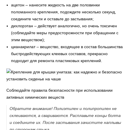
ацетон – нанесите жидкость на две половинки
поломанного крепления, подождите несколько секунд,
соедините части и оставьте до застывания;
дихлорэтан – действует аналогично, но очень токсичен
(соблюдайте меры предосторожности при обращении с
этим веществом);
цианакрилат – вещество, входящее в состав большинства
быстродействующих клеевых составов, прекрасно
подходит для ремонта пластиковых креплений.
Соблюдайте правила безопасности при использовании
активных химических веществ
Обратите внимание! Полиэтилен и полипропилен не
склеиваются, а свариваются. Расплавьте концы болта
и соедините их. После застывания зачистите наплывы
по сторонам стыка.