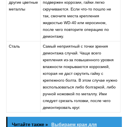
другие цветные
подвержен коррозии, гайки легко
металлы
скручиваются. Если что-то пошло не
так, смочите места крепления
жидкостью WD-40 или керосином,
после чего повторите операцию по
демонтажу.
Сталь
Самый неприятный с точки зрения
демонтажа случай. Чаще всего
крепления из-за повышенного уровня
влажности покрываются коррозией,
которая не даст скрутить гайку с
крепежного болта. В этом случае нужно
воспользоваться либо болгаркой, либо
ручной ножовкой по металлу. Ими
следует срезать головки, после чего
демонтировать круг.
Читайте также »
Выбираем кран для