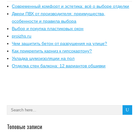
Современный комфорт и эстетика: всё о выборе отделки
Двери ПВХ от производителя: преимущества,
особенности и правила выбора
Выбор и покупка пластиковых окон
proizhs.ru
Чем защитить бетон от разрушения на улице?
Как прикрепить карниз к гипсокартону?
Укладка шумоизоляции на пол
Отделка стен балкона: 12 вариантов обшивки
Топовые записи