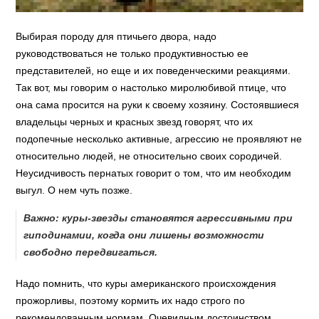
Выбирая породу для птичьего двора, надо
руководствоваться не только продуктивностью ее
представителей, но еще и их поведенческими реакциями.
Так вот, мы говорим о настолько миролюбивой птице, что
она сама просится на руки к своему хозяину. Состоявшиеся
владельцы черных и красных звезд говорят, что их
подопечные несколько активные, агрессию не проявляют не
относительно людей, не относительно своих сородичей.
Неусидчивость пернатых говорит о том, что им необходим
выгул. О нем чуть позже.
Важно: куры-звезды становятся агрессивными при
гиподинамии, когда они лишены возможности
свободно передвигаться.
Надо помнить, что куры американского происхождения
прожорливы, поэтому кормить их надо строго по
рекомендованным нормам. Очевидным достоинством