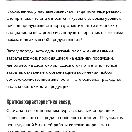
К сожалению, у нас американская птица пока еще редкая.
Это при том, что она относится к курам с высоким уровнем
яичной продуктивности. Сразу отметим, что заокеанские
специалисты не стремились получить пернатых с высокими
показателями мясной продуктивности!
Зато у породы есть один важный плюс – минимальные
затраты кормов, приходящиеся на единицу продукции,
например, на десяток яиц. Здесь стоит отметить, что все
затраты, связанные с организацией кормления любой
сельскохозяйственной живности, – это основная расходная
часть себестоимости продукции.
Краткая характеристика звезд
Сначала на свет появились куры с красным оперением.
Произошло это в середине прошлого столетия. Результатом
последующей 5-летней работы селекционеров стала
внутрипородная группа черных кур.