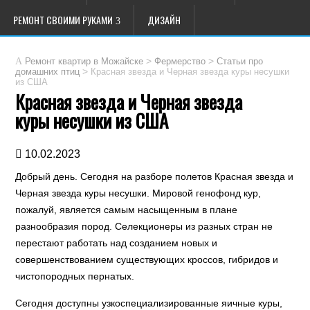
РЕМОНТ СВОИМИ РУКАМИ
ДИЗАЙН
>
>
Ремонт квартир в Можайске
Фермерство
Статьи про
>
Красная звезда и Черная звезда куры несушки
домашних птиц
из США
Красная звезда и Черная звезда
куры несушки из США
10.02.2023
Добрый день. Сегодня на разборе полетов Красная звезда и
Черная звезда куры несушки. Мировой генофонд кур,
пожалуй, является самым насыщенным в плане
разнообразия пород. Селекционеры из разных стран не
перестают работать над созданием новых и
совершенствованием существующих кроссов, гибридов и
чистопородных пернатых.
Сегодня доступны узкоспециализированные яичные куры,