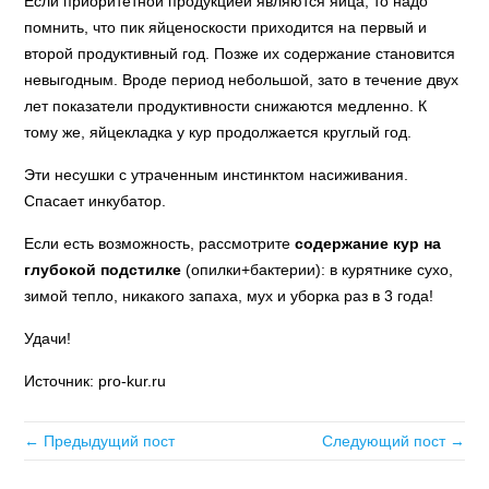
Если приоритетной продукцией являются яйца, то надо
помнить, что пик яйценоскости приходится на первый и
второй продуктивный год. Позже их содержание становится
невыгодным. Вроде период небольшой, зато в течение двух
лет показатели продуктивности снижаются медленно. К
тому же, яйцекладка у кур продолжается круглый год.
Эти несушки с утраченным инстинктом насиживания.
Спасает инкубатор.
Если есть возможность, рассмотрите
содержание кур
на
глубокой подстилке
(опилки+бактерии): в курятнике сухо,
зимой тепло, никакого запаха, мух и уборка раз в 3 года!
Удачи!
Источник: pro-kur.ru
← Предыдущий пост
Следующий пост →