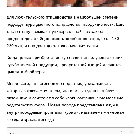
Для любительского птицеводства в наибольшей степени
подходят куры двойного направления продуктивности. Еще
такую птицу называют универсальной, так как ее
среднегодовая яйценоскость колеблется в пределах 180-
220 яиц, и она дает достаточно мясные тушки.
Когда целью приобретения кур является получение от них
сугубо мясной продукции, приоритетной птицей являются
цыплята-бройлеры.
Мы же сегодня поговорим о пернатых, уникальность
которых заключается в том, что они выведены на базе
питомника и сочетают в себе кровь американских местных
родительских форм. Новая порода представлена двумя
внутрипородными группами: курами, называемыми черная
звезда и красная звезда.