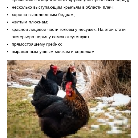
несколько выступающим крыльям в области плеч;
хорошо выполненным бедрам;
желтым плюснам;
красной лицевой части головы у несушек. На этой стати
экстерьера перья у самок отсутствуют;
прямостоящему гребню;
выраженным ушным мочкам и сережкам.