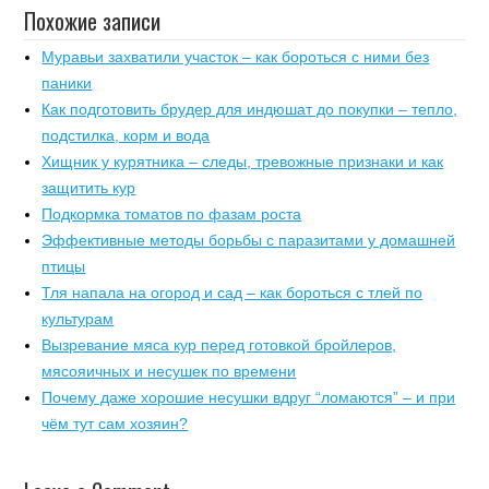
Похожие записи
Муравьи захватили участок – как бороться с ними без
паники
Как подготовить брудер для индюшат до покупки – тепло,
подстилка, корм и вода
Хищник у курятника – следы, тревожные признаки и как
защитить кур
Подкормка томатов по фазам роста
Эффективные методы борьбы с паразитами у домашней
птицы
Тля напала на огород и сад – как бороться с тлей по
культурам
Вызревание мяса кур перед готовкой бройлеров,
мясояичных и несушек по времени
Почему даже хорошие несушки вдруг “ломаются” – и при
чём тут сам хозяин?