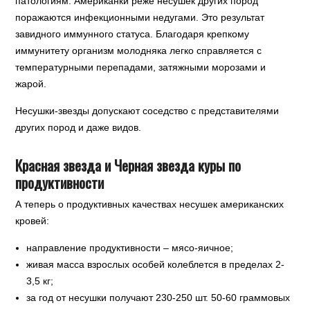
патологиям. Американки реже несушек других пород
поражаются инфекционными недугами. Это результат
завидного иммунного статуса. Благодаря крепкому
иммунитету организм молодняка легко справляется с
температурными перепадами, затяжными морозами и
жарой.
Несушки-звезды допускают соседство с представителями
других пород и даже видов.
Красная звезда и Черная звезда куры по
продуктивности
А теперь о продуктивных качествах несушек американских
кровей:
направление продуктивности – мясо-яичное;
живая масса взрослых особей колеблется в пределах 2-
3,5 кг;
за год от несушки получают 230-250 шт. 50-60 граммовых