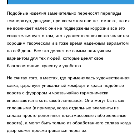
Подобные изделия замечательно переносят перепады
температур, дождики, при всем этом они не темнеют, на их
не возникает налет, они не подвержены коррозии все это
свидетельствует о том, что художественная ковка является
хорошим творческим и в тоже время надежным вариантом
на сей день. Все это делает ее самым наилучшим
вариантом для тех людей, которые ценят свое
благосостояние, красоту и удобство.
Не считая того, в местах, где применялась художественная
ковка, царствует уникальный комфорт и краса подобные
ворота с фуррором и чрезвычайно гармонически
вписываются в хоть какой ландшафт. Они могут быть как
сплошными (к примеру, когда отдельные элементы из
сплава просто дополняют пластмассовые либо железные
ворота), а могут быть только из обработанного сплава когда
двор может просматриваться через их.