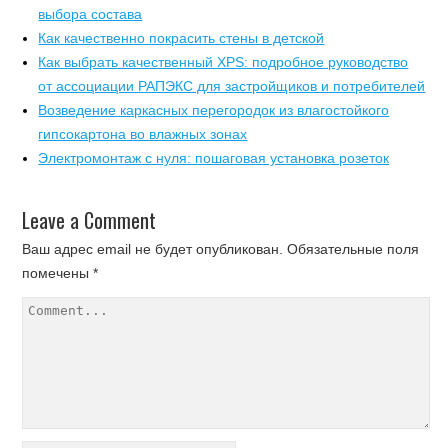
выбора состава
Как качественно покрасить стены в детской
Как выбрать качественный XPS: подробное руководство
от ассоциации РАПЭКС для застройщиков и потребителей
Возведение каркасных перегородок из влагостойкого
гипсокартона во влажных зонах
Электромонтаж с нуля: пошаговая установка розеток
Leave a Comment
Ваш адрес email не будет опубликован.
Обязательные поля
помечены
*