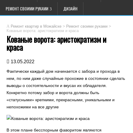
РЕМОНТ СВОИМИ РУКАМИ
ДИЗАЙН
>
>
Ремонт квартир в Можайске
Ремонт своими руками
Кованые ворота: аристократизм и краса
Кованые ворота: аристократизм и
краса
13.05.2022
Фактически каждый дом начинается с забора и прохода в
нем, по ним даже случайные прохожие в состоянии сделать
выводы о состоятельности и вкусах их обладателя.
Конкретно потому забор и ворота должны быть
«статусными» крепкими, прекрасными, уникальными и
непохожими на все другие
В этом плане бесспорным фаворитом являются