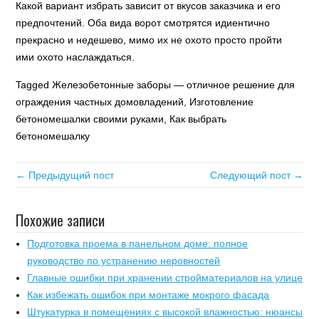
Какой вариант избрать зависит от вкусов заказчика и его
предпочтений. Оба вида ворот смотрятся идиентично
прекрасно и недешево, мимо их не охото просто пройти
ими охото наслаждаться.
Tagged Железобетонные заборы — отличное решение для
ограждения частных домовладений, Изготовление
бетономешалки своими руками, Как выбрать
бетономешалку
← Предыдущий пост
Следующий пост →
Похожие записи
Подготовка проема в панельном доме: полное
руководство по устранению неровностей
Главные ошибки при хранении стройматериалов на улице
Как избежать ошибок при монтаже мокрого фасада
Штукатурка в помещениях с высокой влажностью: нюансы