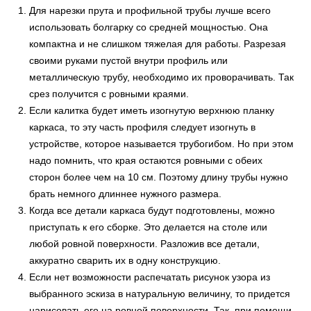
Для нарезки прута и профильной трубы лучше всего
использовать болгарку со средней мощностью. Она
компактна и не слишком тяжелая для работы. Разрезая
своими руками пустой внутри профиль или
металлическую трубу, необходимо их проворачивать. Так
срез получится с ровными краями.
Если калитка будет иметь изогнутую верхнюю планку
каркаса, то эту часть профиля следует изогнуть в
устройстве, которое называется трубогибом. Но при этом
надо помнить, что края остаются ровными с обеих
сторон более чем на 10 см. Поэтому длину трубы нужно
брать немного длиннее нужного размера.
Когда все детали каркаса будут подготовлены, можно
приступать к его сборке. Это делается на столе или
любой ровной поверхности. Разложив все детали,
аккуратно сварить их в одну конструкцию.
Если нет возможности распечатать рисунок узора из
выбранного эскиза в натуральную величину, то придется
нарисовать его на ровной поверхности. Так, при помощи