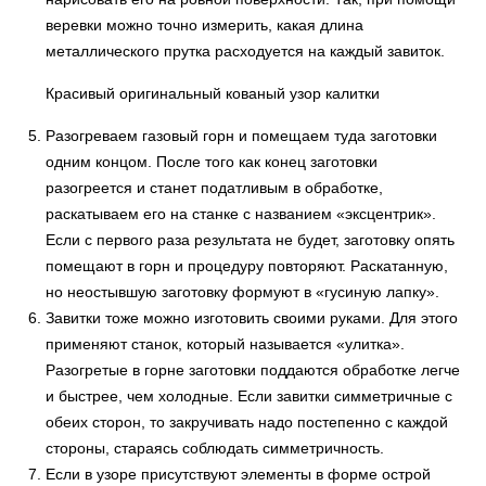
веревки можно точно измерить, какая длина
металлического прутка расходуется на каждый завиток.
Красивый оригинальный кованый узор калитки
Разогреваем газовый горн и помещаем туда заготовки
одним концом. После того как конец заготовки
разогреется и станет податливым в обработке,
раскатываем его на станке с названием «эксцентрик».
Если с первого раза результата не будет, заготовку опять
помещают в горн и процедуру повторяют. Раскатанную,
но неостывшую заготовку формуют в «гусиную лапку».
Завитки тоже можно изготовить своими руками. Для этого
применяют станок, который называется «улитка».
Разогретые в горне заготовки поддаются обработке легче
и быстрее, чем холодные. Если завитки симметричные с
обеих сторон, то закручивать надо постепенно с каждой
стороны, стараясь соблюдать симметричность.
Если в узоре присутствуют элементы в форме острой