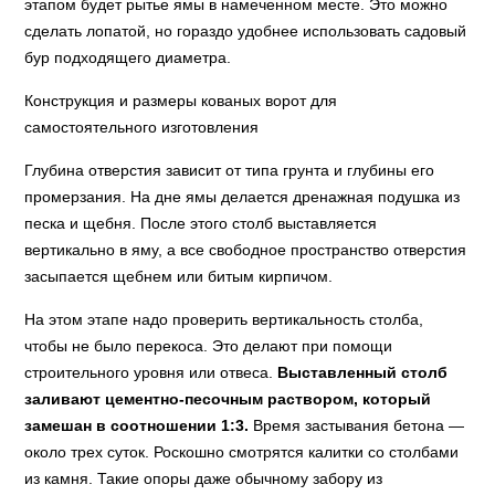
этапом будет рытье ямы в намеченном месте. Это можно
сделать лопатой, но гораздо удобнее использовать садовый
бур подходящего диаметра.
Конструкция и размеры кованых ворот для
самостоятельного изготовления
Глубина отверстия зависит от типа грунта и глубины его
промерзания. На дне ямы делается дренажная подушка из
песка и щебня. После этого столб выставляется
вертикально в яму, а все свободное пространство отверстия
засыпается щебнем или битым кирпичом.
На этом этапе надо проверить вертикальность столба,
чтобы не было перекоса. Это делают при помощи
строительного уровня или отвеса.
Выставленный столб
заливают цементно-песочным раствором, который
замешан в соотношении 1:3.
Время застывания бетона —
около трех суток. Роскошно смотрятся калитки со столбами
из камня. Такие опоры даже обычному забору из