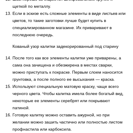
щеткой по металлу.
Если в эскизе есть сложные элементы в виде листьев или
цветов, то такие заготовки лучше будет купить в
специализированном магазине. Их приваривают в
последнюю очередь.
Кованый узор калитки задекорированный под старину
После того как все элементы калитки уже приварены, а
сама она зачищена и обезжирена в местах сварки,
можно приступать к покраске. Первым слоем наносится
грунтовка, а после полного ее высыхания — краска.
Используют специальную матовую краску, чаще всего
черного цвета. Чтобы калитка имела более богатый вид,
некоторые ее элементы серебрят или покрывают
патиной.
Готовую калитку можно оставить ажурной, но при
желании можно зашить частично или полностью листом
профнастила или карбоксила.