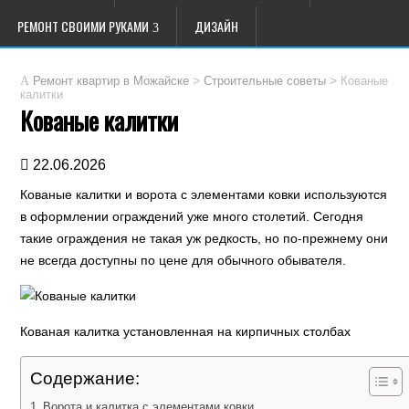
РЕМОНТ СВОИМИ РУКАМИ
ДИЗАЙН
>
>
Кованые
Ремонт квартир в Можайске
Строительные советы
калитки
Кованые калитки
22.06.2026
Кованые калитки и ворота с элементами ковки используются
в оформлении ограждений уже много столетий. Сегодня
такие ограждения не такая уж редкость, но по-прежнему они
не всегда доступны по цене для обычного обывателя.
Кованая калитка установленная на кирпичных столбах
Содержание:
Ворота и калитка с элементами ковки