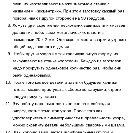
пики, их изготавливают на уже знакомом станке с
названием «эксцентрик». При этом заготовку каждый раз
поворачивают другой стороной на 90 градусов.
Хомуты для скрепления нескольких завитков или листьев
делают из небольших металлических пластин,
размерами 20 х 2 мм. Они скроют места сварки и украсят
общий вид кованого изделия.
Чтобы прутья узора имели красивую витую форму, их
закручивают на станке «торсион». Каждую из заготовок
надо прокрутить одинаковое количество раз, чтобы они
были одинаковыми.
После того как все детали и завитки будущей калитки
готовы, можно приступать к сборке конструкции, строго
следуя рисунку эскиза.
Эту работу надо выполнять не спеша и соблюдая
очередность элементов узора. После того как
удостоверитесь в симметричности и правильности узора,
можно скрепить детали небольшими сварочными швами.
Швы хорошо зачищаются шлифовальным кругом и