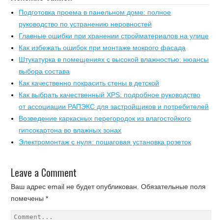
Подготовка проема в панельном доме: полное
руководство по устранению неровностей
Главные ошибки при хранении стройматериалов на улице
Как избежать ошибок при монтаже мокрого фасада
Штукатурка в помещениях с высокой влажностью: нюансы
выбора состава
Как качественно покрасить стены в детской
Как выбрать качественный XPS: подробное руководство
от ассоциации РАПЭКС для застройщиков и потребителей
Возведение каркасных перегородок из влагостойкого
гипсокартона во влажных зонах
Электромонтаж с нуля: пошаговая установка розеток
Leave a Comment
Ваш адрес email не будет опубликован.
Обязательные поля
помечены
*