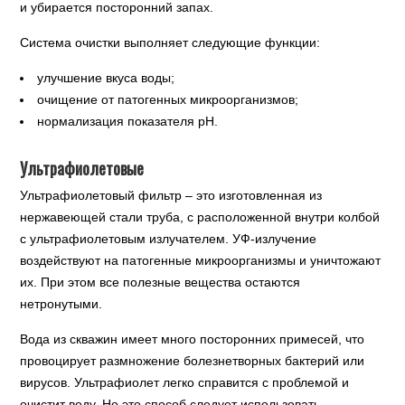
и убирается посторонний запах.
Система очистки выполняет следующие функции:
улучшение вкуса воды;
очищение от патогенных микроорганизмов;
нормализация показателя pH.
Ультрафиолетовые
Ультрафиолетовый фильтр – это изготовленная из
нержавеющей стали труба, с расположенной внутри колбой
с ультрафиолетовым излучателем. УФ-излучение
воздействуют на патогенные микроорганизмы и уничтожают
их. При этом все полезные вещества остаются
нетронутыми.
Вода из скважин имеет много посторонних примесей, что
провоцирует размножение болезнетворных бактерий или
вирусов. Ультрафиолет легко справится с проблемой и
очистит воду. Но это способ следует использовать