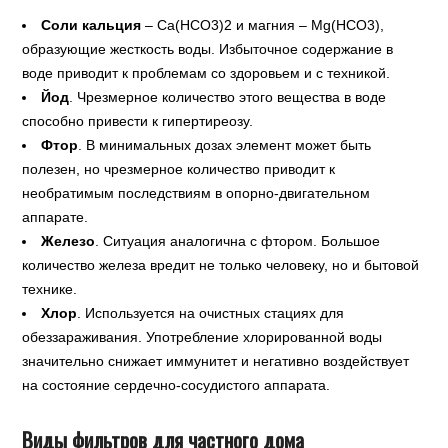
Соли кальция
– Ca(HCO3)2 и магния – Mg(HCO3),
образующие жесткость воды. Избыточное содержание в
воде приводит к проблемам со здоровьем и с техникой.
Йод
. Чрезмерное количество этого вещества в воде
способно привести к гипертиреозу.
Фтор
. В минимальных дозах элемент может быть
полезен, но чрезмерное количество приводит к
необратимым последствиям в опорно-двигательном
аппарате.
Железо
. Ситуация аналогична с фтором. Большое
количество железа вредит не только человеку, но и бытовой
технике.
Хлор
. Используется на очистных стациях для
обеззараживания. Употребление хлорированной воды
значительно снижает иммунитет и негативно воздействует
на состояние сердечно-сосудистого аппарата.
Виды фильтров для частного дома