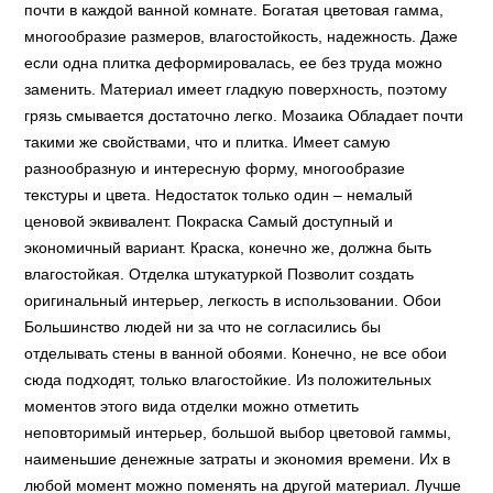
почти в каждой ванной комнате. Богатая цветовая гамма,
многообразие размеров, влагостойкость, надежность. Даже
если одна плитка деформировалась, ее без труда можно
заменить. Материал имеет гладкую поверхность, поэтому
грязь смывается достаточно легко. Мозаика Обладает почти
такими же свойствами, что и плитка. Имеет самую
разнообразную и интересную форму, многообразие
текстуры и цвета. Недостаток только один – немалый
ценовой эквивалент. Покраска Самый доступный и
экономичный вариант. Краска, конечно же, должна быть
влагостойкая. Отделка штукатуркой Позволит создать
оригинальный интерьер, легкость в использовании. Обои
Большинство людей ни за что не согласились бы
отделывать стены в ванной обоями. Конечно, не все обои
сюда подходят, только влагостойкие. Из положительных
моментов этого вида отделки можно отметить
неповторимый интерьер, большой выбор цветовой гаммы,
наименьшие денежные затраты и экономия времени. Их в
любой момент можно поменять на другой материал. Лучше