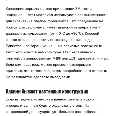
Крепление зеркала к стене при помощи ЗМ скотча
надежное — этот материал используют в промышленности
для склеивания гладких фрагментов. Это соединение не
боится ультрафиолета, имеет широкий температурный
диапазон использования (от -40°C до +90°C). Клеевой
состав отлично сопротивляется воздействию воды.
Единственное ограничение — на пористые поверхности
этот скотч клеится намного хуже. Но с керамической
плиткой, ламинированным МДФ или ДСП адгезия отличная.
Если сомневаетесь, можно провести эксперимент —
приклеить что-то тяжелое, затем попробовать его оторвать.
По результатам сделаете вывод сами.
Какими бывают настенные конструкции
Если вы задумали ремонт в ванной, сначала нужно
определиться, чем будете отделывать стены. На
сегодняшний день существует большое разнообразие