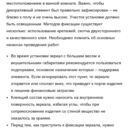
местоположением в ванной комнате. Важно, чтобы
декоративный элемент был правильно зафиксирован – не
близко к полу и не очень высоко. Участок установки должно
быть освещенным. Методов фиксации существует
несколько: использование крепежей, скотча двухстороннего
и качественного клея. Необходимо помнить об основных
нюансах проведения работ:
Во время установки зеркал с большим весом и
внушительными габаритами рекомендуется пользоваться
подпорками, основное назначение которых – поддержка
элемента. Если игнорировать этот пункт, то зеркало
оторвется или сползет вниз, что приведет к порче изделия
и лишним финансовым затратам.
Клеящий состав нужно наносить на внутреннюю
поверхность зеркала, избегая углы, чтобы при
соприкосновении изделия со стеной вещество не
оказалось за краями.
Перед тем, как приступить к фиксации зеркала, нужно