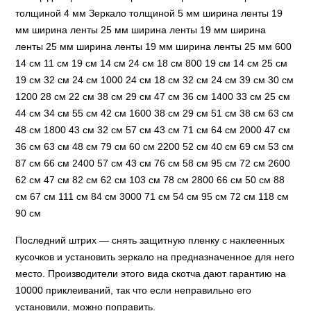
толщиной 4 мм Зеркало толщиной 5 мм ширина ленты 19
мм ширина ленты 25 мм ширина ленты 19 мм ширина
ленты 25 мм ширина ленты 19 мм ширина ленты 25 мм 600
14 см 11 см 19 см 14 см 24 см 18 см 800 19 см 14 см 25 см
19 см 32 см 24 см 1000 24 см 18 см 32 см 24 см 39 см 30 см
1200 28 см 22 см 38 см 29 см 47 см 36 см 1400 33 см 25 см
44 см 34 см 55 см 42 см 1600 38 см 29 см 51 см 38 см 63 см
48 см 1800 43 см 32 см 57 см 43 см 71 см 64 см 2000 47 см
36 см 63 см 48 см 79 см 60 см 2200 52 см 40 см 69 см 53 см
87 см 66 см 2400 57 см 43 см 76 см 58 см 95 см 72 см 2600
62 см 47 см 82 см 62 см 103 см 78 см 2800 66 см 50 см 88
см 67 см 111 см 84 см 3000 71 см 54 см 95 см 72 см 118 см
90 см
Последний штрих — снять защитную пленку с наклеенных
кусочков и установить зеркало на предназначенное для него
место. Производители этого вида скотча дают гарантию на
10000 приклеиваний, так что если неправильно его
установили, можно поправить.