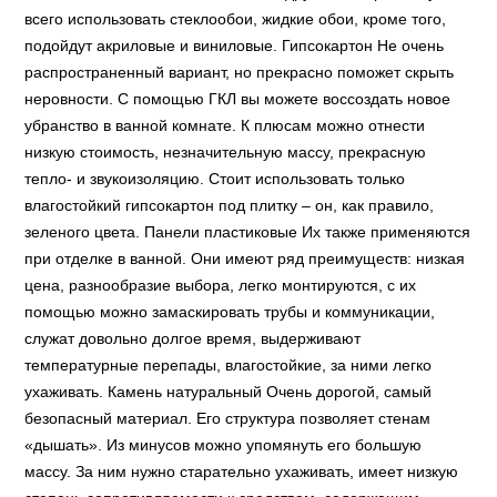
всего использовать стеклообои, жидкие обои, кроме того,
подойдут акриловые и виниловые. Гипсокартон Не очень
распространенный вариант, но прекрасно поможет скрыть
неровности. С помощью ГКЛ вы можете воссоздать новое
убранство в ванной комнате. К плюсам можно отнести
низкую стоимость, незначительную массу, прекрасную
тепло- и звукоизоляцию. Стоит использовать только
влагостойкий гипсокартон под плитку – он, как правило,
зеленого цвета. Панели пластиковые Их также применяются
при отделке в ванной. Они имеют ряд преимуществ: низкая
цена, разнообразие выбора, легко монтируются, с их
помощью можно замаскировать трубы и коммуникации,
служат довольно долгое время, выдерживают
температурные перепады, влагостойкие, за ними легко
ухаживать. Камень натуральный Очень дорогой, самый
безопасный материал. Его структура позволяет стенам
«дышать». Из минусов можно упомянуть его большую
массу. За ним нужно старательно ухаживать, имеет низкую