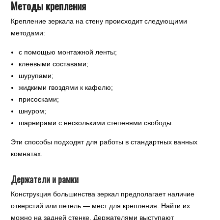
Методы крепления
Крепление зеркала на стену происходит следующими
методами:
с помощью монтажной ленты;
клеевыми составами;
шурупами;
жидкими гвоздями к кафелю;
присосками;
шнуром;
шарнирами с несколькими степенями свободы.
Эти способы подходят для работы в стандартных ванных
комнатах.
Держатели и рамки
Конструкция большинства зеркал предполагает наличие
отверстий или петель — мест для крепления. Найти их
можно на задней стенке. Держателями выступают