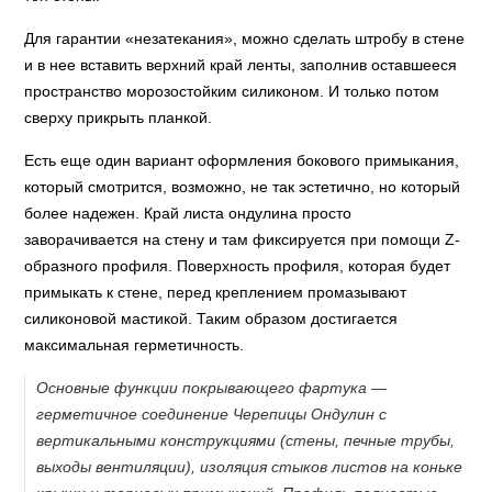
Для гарантии «незатекания», можно сделать штробу в стене
и в нее вставить верхний край ленты, заполнив оставшееся
пространство морозостойким силиконом. И только потом
сверху прикрыть планкой.
Есть еще один вариант оформления бокового примыкания,
который смотрится, возможно, не так эстетично, но который
более надежен. Край листа ондулина просто
заворачивается на стену и там фиксируется при помощи Z-
образного профиля. Поверхность профиля, которая будет
примыкать к стене, перед креплением промазывают
силиконовой мастикой. Таким образом достигается
максимальная герметичность.
Основные функции покрывающего фартука —
герметичное соединение Черепицы Ондулин с
вертикальными конструкциями (стены, печные трубы,
выходы вентиляции), изоляция стыков листов на коньке