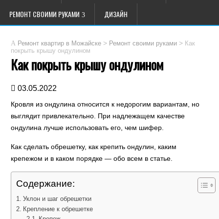
РЕМОНТ СВОИМИ РУКАМИ
ДИЗАЙН
>
>
Как
Ремонт квартир в Можайске
Ремонт своими руками
покрыть крышу ондулином
Как покрыть крышу ондулином
03.05.2022
Кровля из ондулина относится к недорогим вариантам, но
выглядит привлекательно. При надлежащем качестве
ондулина лучше использовать его, чем шифер.
Как сделать обрешетку, как крепить ондулин, каким
крепежом и в каком порядке — обо всем в статье.
Содержание:
Уклон и шаг обрешетки
Крепление к обрешетке