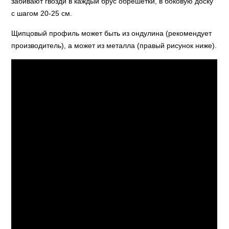
забивают гвозди в каждый брус обрешетки, в боковую доску
с шагом 20-25 см.
Щипцовый профиль может быть из ондулина (рекомендует
производитель), а может из металла (правый рисунок ниже).