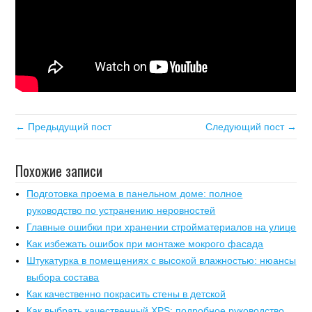
← Предыдущий пост
Следующий пост →
Похожие записи
Подготовка проема в панельном доме: полное
руководство по устранению неровностей
Главные ошибки при хранении стройматериалов на улице
Как избежать ошибок при монтаже мокрого фасада
Штукатурка в помещениях с высокой влажностью: нюансы
выбора состава
Как качественно покрасить стены в детской
Как выбрать качественный XPS: подробное руководство