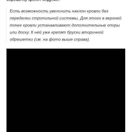
Есть возможность увеличить наклон кровли без
переделки стропильной системы. Для этого в верхней
точке кровли устанавливают дополнительные опоры
или доску. К ней уже крепят бруски вторичной
обрешетки (см. на фото выше справа).