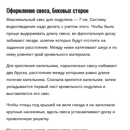
Оформление свеса, боковых сторон
Максимальный свес для ондулина — 7 см. Систему
водоотведения надо делать с учетом этого. Чтобы было
проще выдерживать длину свеса, во фронтальную доску
забивают гвозди, шляпки которых будут отстоять на
заданное расстояние. Между ними натягивают шнур и по
нему ровняют край кровельного материала.
Для крепления капельника, параллельно свесу набивают
два бруска, расстояние между которыми равно длине
полочки капельника. Сначала крепится капельник, затем
укладывается первый лист кровельного ондулина и
выставляется его свес.
Чтобы птицы под крышей не вили гнезда и не заползали
крупные насекомые, вдоль свеса устанавливают доску и
проволочную решетку.