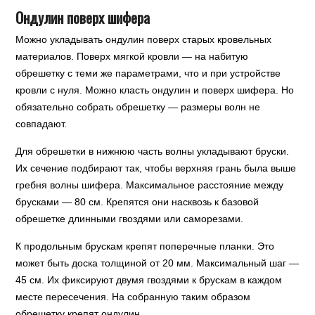
Ондулин поверх шифера
Можно укладывать ондулин поверх старых кровельных
материалов. Поверх мягкой кровли — на набитую
обрешетку с теми же параметрами, что и при устройстве
кровли с нуля. Можно класть ондулин и поверх шифера. Но
обязательно собрать обрешетку — размеры волн не
совпадают.
Для обрешетки в нижнюю часть волны укладывают бруски.
Их сечение подбирают так, чтобы верхняя грань была выше
гребня волны шифера. Максимальное расстояние между
брусками — 80 см. Крепятся они насквозь к базовой
обрешетке длинными гвоздями или саморезами.
К продольным брускам крепят поперечные планки. Это
может быть доска толщиной от 20 мм. Максимальный шаг —
45 см. Их фиксируют двумя гвоздями к брускам в каждом
месте пересечения. На собранную таким образом
обрешетку крепят ондулин.