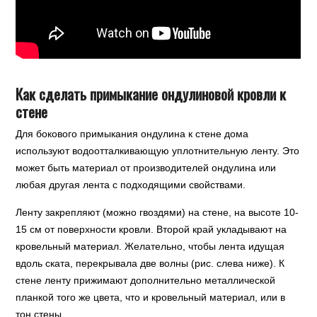
Как сделать примыкание ондулиновой кровли к
стене
Для бокового примыкания ондулина к стене дома
используют водоотталкивающую уплотнительную ленту. Это
может быть материал от производителей ондулина или
любая другая лента с подходящими свойствами.
Ленту закрепляют (можно гвоздями) на стене, на высоте 10-
15 см от поверхности кровли. Второй край укладывают на
кровельный материал. Желательно, чтобы лента идущая
вдоль ската, перекрывала две волны (рис. слева ниже). К
стене ленту прижимают дополнительно металлической
планкой того же цвета, что и кровельный материал, или в
тон стены.