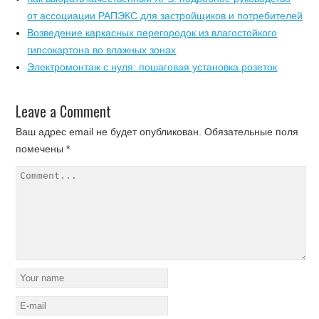
от ассоциации РАПЭКС для застройщиков и потребителей
Возведение каркасных перегородок из влагостойкого
гипсокартона во влажных зонах
Электромонтаж с нуля: пошаговая установка розеток
Leave a Comment
Ваш адрес email не будет опубликован.
Обязательные поля
помечены
*