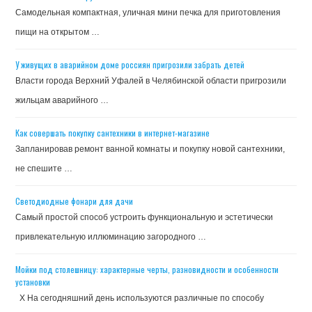
Самодельная компактная, уличная мини печка для приготовления
пищи на открытом …
У живущих в аварийном доме россиян пригрозили забрать детей
Власти города Верхний Уфалей в Челябинской области пригрозили
жильцам аварийного …
Как совершать покупку сантехники в интернет-магазине
Запланировав ремонт ванной комнаты и покупку новой сантехники,
не спешите …
Светодиодные фонари для дачи
Самый простой способ устроить функциональную и эстетически
привлекательную иллюминацию загородного …
Мойки под столешницу: характерные черты, разновидности и особенности
установки
X На сегодняшний день используются различные по способу