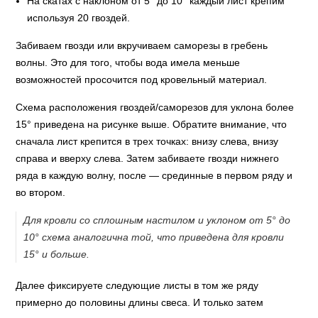
На скатах с наклоном от 5° до 10° каждый лист крепим
используя 20 гвоздей.
Забиваем гвозди или вкручиваем саморезы в гребень
волны. Это для того, чтобы вода имела меньше
возможностей просочится под кровельный материал.
Схема расположения гвоздей/саморезов для уклона более
15° приведена на рисунке выше. Обратите внимание, что
сначала лист крепится в трех точках: внизу слева, внизу
справа и вверху слева. Затем забиваете гвозди нижнего
ряда в каждую волну, после — срединные в первом ряду и
во втором.
Для кровли со сплошным настилом и уклоном от 5° до
10° схема аналогична той, что приведена для кровли
15° и больше.
Далее фиксируете следующие листы в том же ряду
примерно до половины длины свеса. И только затем