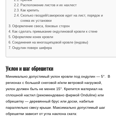
Крепеж
Расположение листов и их нахлест
Как крепить
Сколько гвоздей/саморезов идет на лист, порядок и
схема их установки
Оформление свеса, боковых сторон
Как сделать примыкание ондулиновой кровли к стене
Оформляем конек кровли
Соединения на многощипцовой кровле (ендовы)
Ондулин поверх шифера
Уклон и шаг обрешетки
Минимально допустимый уклон кровли под ондулин — 5°. В
регионах с большой снеговой и/или ветровой нагрузкой,
уклон должен быть не менее 15°. Крепится материал на
сплошной настил (рекомендовано фирмой Onduline) или
обрешетку — деревянный брус или доски, набитые
параллельно свесу крыши. Максимально допустимый шаг
обрешетки зависит от угла наклона ската: