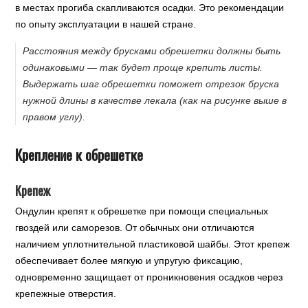
в местах прогиба скапливаются осадки. Это рекомендации
по опыту эксплуатации в нашей стране.
Расстояния между брусками обрешетки должны быть
одинаковыми — так будет проще крепить листы.
Выдержать шаг обрешетки поможет отрезок бруска
нужной длины в качестве лекала (как на рисунке выше в
правом углу).
Крепление к обрешетке
Крепеж
Ондулин крепят к обрешетке при помощи специальных
гвоздей или саморезов. От обычных они отличаются
наличием уплотнительной пластиковой шайбы. Этот крепеж
обеспечивает более мягкую и упругую фиксацию,
одновременно защищает от проникновения осадков через
крепежные отверстия.