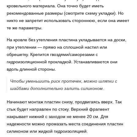
кровельного материала. Она точно будет иметь
рекомендованные размеры (смотрите схему укладки). Но
никто не запретит использовать стороннюю, если она имеет
те же параметры.
На кровле без утепления пластина укладывается на доски,
при утеплении — прямо на сплошной настил или
обрешетку. Крепится гвоздями/саморезами с
гидроизоляционной прокладкой. Устанавливаются они
вдоль длинной стороны.
Чтобы уменьшить риск протечек, можно шляпки с
шайбами дополнительно залить силиконом.
Начинают монтаж пластин снизу, продвигаясь вверх. Так
стык будет направлен по стоку. Верхний фрагмент
накрывает нижний с заходом не менее 20 см. Для
надежности можно промазать места соединения пластин
силиконом или жидкой гидроизоляцией.