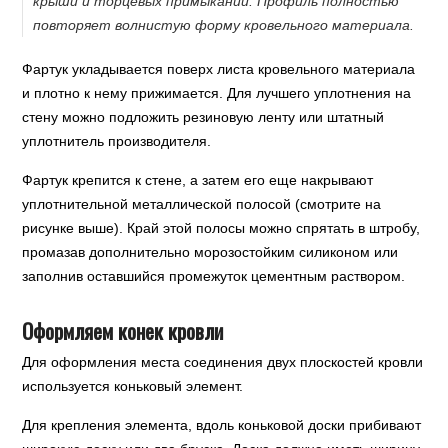
крыши и торцевых примыканий. Профиль полностью
повторяет волнистую форму кровельного материала.
Фартук укладывается поверх листа кровельного материала
и плотно к нему прижимается. Для лучшего уплотнения на
стену можно подложить резиновую ленту или штатный
уплотнитель производителя.
Фартук крепится к стене, а затем его еще накрывают
уплотнительной металлической полосой (смотрите на
рисунке выше). Край этой полосы можно спрятать в штробу,
промазав дополнительно морозостойким силиконом или
заполнив оставшийся промежуток цементным раствором.
Оформляем конек кровли
Для оформления места соединения двух плоскостей кровли
используется коньковый элемент.
Для крепления элемента, вдоль коньковой доски прибивают