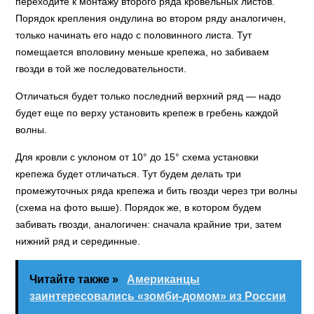
переходите к монтажу второго ряда кровельных листов.
Порядок крепления ондулина во втором ряду аналогичен,
только начинать его надо с половинного листа. Тут
помещается вполовину меньше крепежа, но забиваем
гвозди в той же последовательности.
Отличаться будет только последний верхний ряд — надо
будет еще по верху установить крепеж в гребень каждой
волны.
Для кровли с уклоном от 10° до 15° схема установки
крепежа будет отличаться. Тут будем делать три
промежуточных ряда крепежа и бить гвозди через три волны
(схема на фото выше). Порядок же, в котором будем
забивать гвозди, аналогичен: сначала крайние три, затем
нижний ряд и серединные.
Читайте также »
Американцы
заинтересовались «зомби-домом» из России