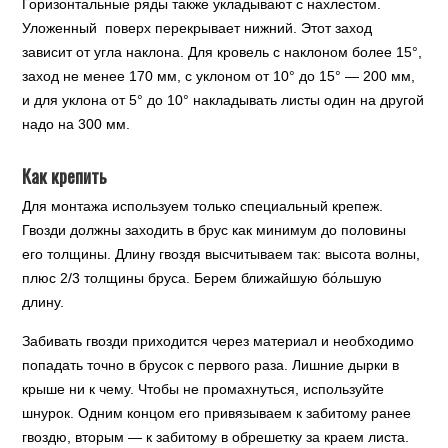
Горизонтальные ряды также укладывают с нахлестом.
Уложенный поверх перекрывает нижний. Этот заход
зависит от угла наклона. Для кровель с наклоном более 15°,
заход не менее 170 мм, с уклоном от 10° до 15° — 200 мм,
и для уклона от 5° до 10° накладывать листы один на другой
надо на 300 мм.
Как крепить
Для монтажа используем только специальный крепеж.
Гвозди должны заходить в брус как минимум до половины
его толщины. Длину гвоздя высчитываем так: высота волны,
плюс 2/3 толщины бруса. Берем ближайшую бо́льшую
длину.
Забивать гвозди приходится через материал и необходимо
попадать точно в брусок с первого раза. Лишние дырки в
крыше ни к чему. Чтобы не промахнуться, используйте
шнурок. Одним концом его привязываем к забитому ранее
гвоздю, вторым — к забитому в обрешетку за краем листа.