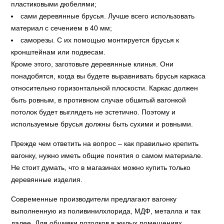
пластиковыми дюбелями;
сами деревянные брусья. Лучше всего использовать
материал с сечением в 40 мм;
саморезы. С их помощью монтируется брусья к
кронштейнам или подвесам.
Кроме этого, заготовьте деревянные клинья. Они
понадобятся, когда вы будете выравнивать брусья каркаса
относительно горизонтальной плоскости. Каркас должен
быть ровным, в противном случае обшитый вагонкой
потолок будет выглядеть не эстетично. Поэтому и
используемые брусья должны быть сухими и ровными.
Прежде чем ответить на вопрос – как правильно крепить
вагонку, нужно иметь общие понятия о самом материале.
Не стоит думать, что в магазинах можно купить только
деревянные изделия.
Современные производители предлагают вагонку
выполненную из поливинилхлорида, МДФ, металла и так
далее. Для обшивки потолков в жилых помещениях