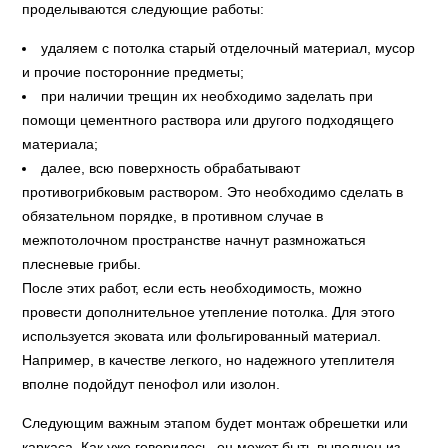
проделываются следующие работы:
удаляем с потолка старый отделочный материал, мусор
и прочие посторонние предметы;
при наличии трещин их необходимо заделать при
помощи цементного раствора или другого подходящего
материала;
далее, всю поверхность обрабатывают
противогрибковым раствором. Это необходимо сделать в
обязательном порядке, в противном случае в
межпотолочном пространстве начнут размножаться
плесневые грибы.
После этих работ, если есть необходимость, можно
провести дополнительное утепление потолка. Для этого
используется эковата или фольгированный материал.
Например, в качестве легкого, но надежного утеплителя
вполне подойдут пенофол или изолон.
Следующим важным этапом будет монтаж обрешетки или
каркаса. Как уже говорилось, он может быть выполнен из