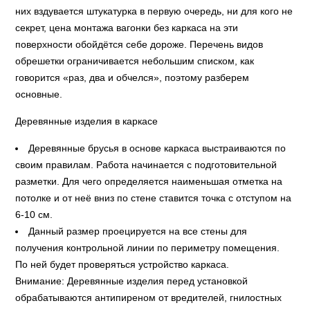
них вздувается штукатурка в первую очередь, ни для кого не
секрет, цена монтажа вагонки без каркаса на эти
поверхности обойдётся себе дороже. Перечень видов
обрешетки ограничивается небольшим списком, как
говорится «раз, два и обчелся», поэтому разберем
основные.
Деревянные изделия в каркасе
Деревянные брусья в основе каркаса выстраиваются по
своим правилам. Работа начинается с подготовительной
разметки. Для чего определяется наименьшая отметка на
потолке и от неё вниз по стене ставится точка с отступом на
6-10 см.
Данный размер проецируется на все стены для
получения контрольной линии по периметру помещения.
По ней будет проверяться устройство каркаса.
Внимание: Деревянные изделия перед установкой
обрабатываются антипиреном от вредителей, гнилостных