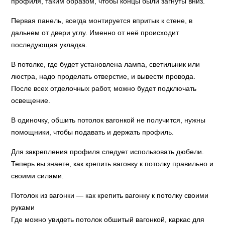
профиля, таким образом, чтобы концы были загнуты вниз.
Первая панель, всегда монтируется впритык к стене, в
дальнем от двери углу. Именно от неё происходит
последующая укладка.
В потолке, где будет установлена лампа, светильник или
люстра, надо проделать отверстие, и вывести провода.
После всех отделочных работ, можно будет подключать
освещение.
В одиночку, обшить потолок вагонкой не получится, нужны
помощники, чтобы подавать и держать профиль.
Для закрепления профиля следует использовать дюбели.
Теперь вы знаете, как крепить вагонку к потолку правильно и
своими силами.
Потолок из вагонки — как крепить вагонку к потолку своими
руками
Где можно увидеть потолок обшитый вагонкой, каркас для