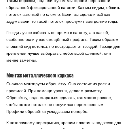
Таким образом, под плинтусом мы скроем неровности
обрезанной фиксированной вагонки. Как мы видим, обшить
потолок вагонкой не сложно. Если, вы сделали всё как
задумывали, то такой потолок прослужит вам долгие годы.
Гвозди лучше забивать не прямо в вагонку, а в паз её,
особенно если у вас смещённый профиль. Таким образом
внешний вид потолка, не пострадает от гвоздей. Гвозди для
крепления лучше выбирать с небольшой шляпкой, они
менее заметны.
Монтаж металлического каркаса
Сначала монтируем обрешётку. Она состоит из реек и
профилей. При помощи уровня, делаем разметку.
Обрешётку, надо стараться сделать, как можно ровнее,
чтобы потом потолок не получился перекошенным.
Профили обрешётки укладываем поперёк.
К потолочному перекрытию, крепим пластины подвесов для