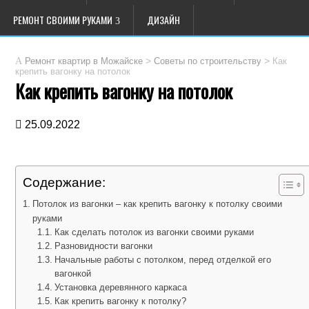
РЕМОНТ СВОИМИ РУКАМИ
ДИЗАЙН
>
>
Как
Ремонт квартир в Можайске
Советы по строительству
крепить вагонку на потолок
Как крепить вагонку на потолок
25.09.2022
Содержание:
Потолок из вагонки – как крепить вагонку к потолку своими
руками
Как сделать потолок из вагонки своими руками
Разновидности вагонки
Начальные работы с потолком, перед отделкой его
вагонкой
Установка деревянного каркаса
Как крепить вагонку к потолку?