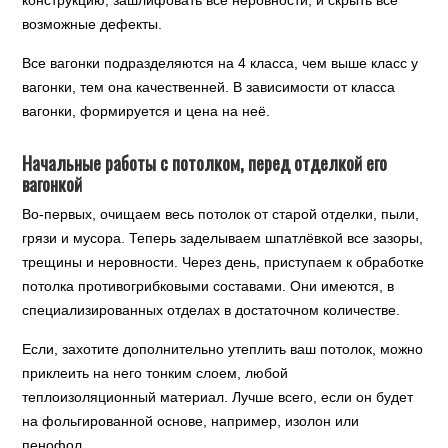
конструкцию, зашлифовать все неровности, и скрыть все
возможные дефекты.
Все вагонки подразделяются на 4 класса, чем выше класс у
вагонки, тем она качественней. В зависимости от класса
вагонки, формируется и цена на неё.
Начальные работы с потолком, перед отделкой его
вагонкой
Во-первых, очищаем весь потолок от старой отделки, пыли,
грязи и мусора. Теперь заделываем шпатлёвкой все зазоры,
трещины и неровности. Через день, приступаем к обработке
потолка противогрибковыми составами. Они имеются, в
специализированных отделах в достаточном количестве.
Если, захотите дополнительно утеплить ваш потолок, можно
приклеить на него тонким слоем, любой
теплоизоляционный материал. Лучше всего, если он будет
на фольгированной основе, например, изолон или
пенофол.