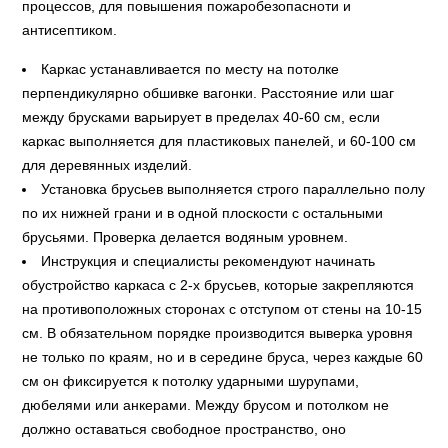
процессов, для повышения пожаробезопасноти и
антисептиком.
Каркас устанавливается по месту на потолке
перпендикулярно обшивке вагонки. Расстояние или шаг
между брусками варьирует в пределах 40-60 см, если
каркас выполняется для пластиковых панелей, и 60-100 см
для деревянных изделий.
Установка брусьев выполняется строго параллельно полу
по их нижней грани и в одной плоскости с остальными
брусьями. Проверка делается водяным уровнем.
Инструкция и специалисты рекомендуют начинать
обустройство каркаса с 2-х брусьев, которые закрепляются
на противоположных сторонах с отступом от стены на 10-15
см. В обязательном порядке производится выверка уровня
не только по краям, но и в середине бруса, через каждые 60
см он фиксируется к потолку ударными шурупами,
дюбелями или анкерами. Между брусом и потолком не
должно оставаться свободное пространство, оно