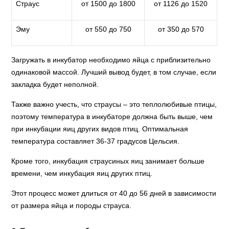
Страус
от 1500 до 1800
от 1126 до 1520
Эму
от 550 до 750
от 350 до 570
Загружать в инкубатор необходимо яйца с приблизительно
одинаковой массой. Лучший вывод будет, в том случае, если
закладка будет неполной.
Также важно учесть, что страусы – это теплолюбивые птицы,
поэтому температура в инкубаторе должна быть выше, чем
при инкубации яиц других видов птиц. Оптимальная
температура составляет 36-37 градусов Цельсия.
Кроме того, инкубация страусиных яиц занимает больше
времени, чем инкубация яиц других птиц.
Этот процесс может длиться от 40 до 56 дней в зависимости
от размера яйца и породы страуса.