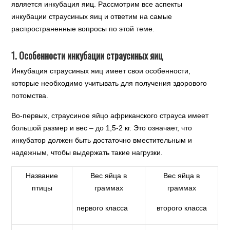
является инкубация яиц. Рассмотрим все аспекты
инкубации страусиных яиц и ответим на самые
распространенные вопросы по этой теме.
1. Особенности инкубации страусиных яиц
Инкубация страусиных яиц имеет свои особенности,
которые необходимо учитывать для получения здорового
потомства.
Во-первых, страусиное яйцо африканского страуса имеет
большой размер и вес – до 1,5-2 кг. Это означает, что
инкубатор должен быть достаточно вместительным и
надежным, чтобы выдержать такие нагрузки.
Название
Вес яйца в
Вес яйца в
птицы
граммах
граммах
первого класса
второго класса