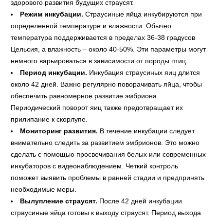
здорового развития будущих страусят.
Режим инкубации.
Страусиные яйца инкубируются при
определенной температуре и влажности. Обычно
температура поддерживается в пределах 36-38 градусов
Цельсия, а влажность – около 40-50%. Эти параметры могут
немного варьироваться в зависимости от породы птиц.
Период инкубации.
Инкубация страусиных яиц длится
около 42 дней. Важно регулярно поворачивать яйца, чтобы
обеспечить равномерное развитие эмбриона.
Периодический поворот яиц также предотвращает их
прилипание к скорлупе.
Мониторинг развития.
В течение инкубации следует
внимательно следить за развитием эмбрионов. Это можно
сделать с помощью просвечивания белых или современных
инкубаторов с видеонаблюдением. Четкий контроль
поможет выявить проблемы в ранней стадии и предпринять
необходимые меры.
Вылупление страусят.
После 42 дней инкубации
страусиные яйца готовы к выходу страусят. Период выхода