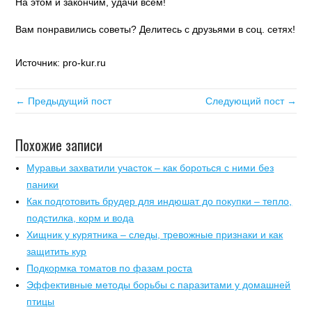
На этом и закончим, удачи всем!
Вам понравились советы? Делитесь с друзьями в соц. сетях!
Источник: pro-kur.ru
← Предыдущий пост
Следующий пост →
Похожие записи
Муравьи захватили участок – как бороться с ними без
паники
Как подготовить брудер для индюшат до покупки – тепло,
подстилка, корм и вода
Хищник у курятника – следы, тревожные признаки и как
защитить кур
Подкормка томатов по фазам роста
Эффективные методы борьбы с паразитами у домашней
птицы