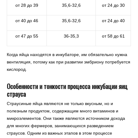
от 28 до 39
35,6-32,6
от 24 до 30
от 40 до 46
35,6-32,6
от 24 до 40
от 47 до 55
36-35,3
от 58 до 61
Когда яйца находятся в инкубаторе, им обязательно нужна
вентиляция, потому как при развитии эмбриону потребуется
кислород.
Особенности и тонкости процесса инкубации яиц
страуса
Страусиные яйца являются не только вкусным, но и
полезным продуктом, содержащим много витаминов и
микроэлементов. Они также являются источником дохода
для многих фермеров, занимающихся разведением
страусов. Одним из важных этапов в этом процессе