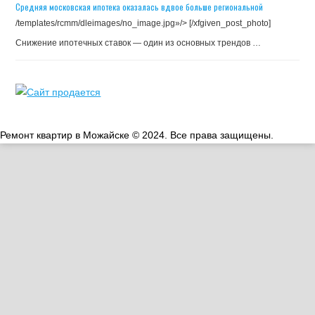
Средняя московская ипотека оказалась вдвое больше региональной
/templates/rcmm/dleimages/no_image.jpg»/> [/xfgiven_post_photo]
Снижение ипотечных ставок — один из основных трендов …
Ремонт квартир в Можайске © 2024. Все права защищены.