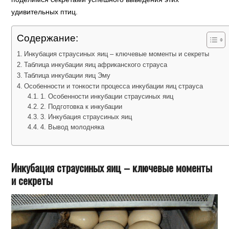
удивительных птиц.
Содержание:
Инкубация страусиных яиц – ключевые моменты и секреты
Таблица инкубации яиц африканского страуса
Таблица инкубации яиц Эму
Особенности и тонкости процесса инкубации яиц страуса
1. Особенности инкубации страусиных яиц
2. Подготовка к инкубации
3. Инкубация страусиных яиц
4. Вывод молодняка
Инкубация страусиных яиц – ключевые моменты
и секреты