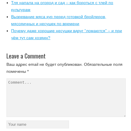
Тля напала на огород и сад – как бороться с тлей по
культурам
Вызревание мяса кур перед готовкой бройлеров,
мясояичных и несушек по времени
Почему даже хорошие несушки вдруг “ломаются” – и при
чём тут сам хозяин?
Leave a Comment
Ваш адрес email не будет опубликован.
Обязательные поля
помечены
*