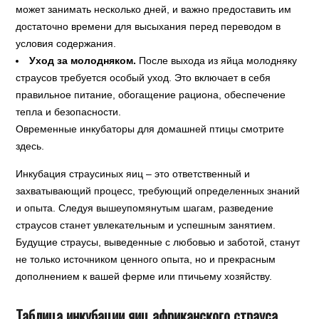
может занимать несколько дней, и важно предоставить им
достаточно времени для высыхания перед переводом в
условия содержания.
Уход за молодняком.
После выхода из яйца молодняку
страусов требуется особый уход. Это включает в себя
правильное питание, обогащение рациона, обеспечение
тепла и безопасности.
Овременные инкубаторы для домашней птицы смотрите
здесь.
Инкубация страусиных яиц – это ответственный и
захватывающий процесс, требующий определенных знаний
и опыта. Следуя вышеупомянутым шагам, разведение
страусов станет увлекательным и успешным занятием.
Будущие страусы, выведенные с любовью и заботой, станут
не только источником ценного опыта, но и прекрасным
дополнением к вашей ферме или птичьему хозяйству.
Таблица инкубации яиц африканского страуса