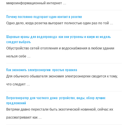
микроинформационный интернет …
Почему постоянно подгорает один контакт в розетке
Одно дело, когда розетка выгорает полностью один раз по той …
Шаровые краны для водопровода: как они устроены и какую их модель
следует выбрать
Обустройство сетей отопления и водоснабжения в любом здании
нельзя себе …
Как экономить электроэнергию: простые правила
Для обычного обывателя экономия электроэнергии сводится к тому,
что следует …
Ветрогенератор для частного дома: устройство, виды, обзор лучших
предложений
Ветряки давно перестали быть экзотической новинкой, сейчас их
рассматривают как …