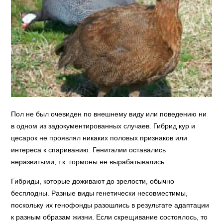
Пол не был очевиден по внешнему виду или поведению ни
в одном из задокументированных случаев. Гибрид кур и
цесарок не проявлял никаких половых признаков или
интереса к спариванию. Гениталии оставались
неразвитыми, т.к. гормоны не вырабатывались.
Гибриды, которые доживают до зрелости, обычно
бесплодны. Разные виды генетически несовместимы,
поскольку их генофонды разошлись в результате адаптации
к разным образам жизни. Если скрещивание состоялось, то