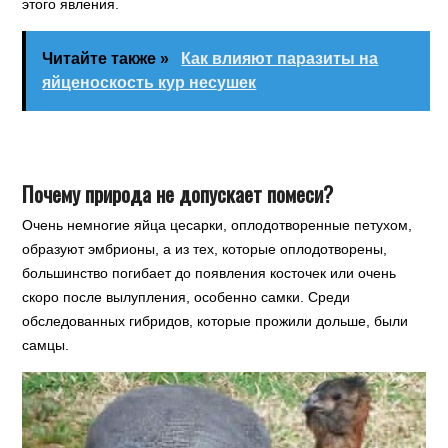
этого явления.
Читайте также »
Как влияют паразиты на
яйценоскость кур несушек
Почему природа не допускает помеси?
Очень немногие яйца цесарки, оплодотворенные петухом,
образуют эмбрионы, а из тех, которые оплодотворены,
большинство погибает до появления косточек или очень
скоро после вылупления, особенно самки. Среди
обследованных гибридов, которые прожили дольше, были
самцы.