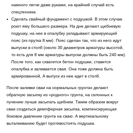
намного легче даже руками, на крайний случай есть
спецтехника.
Сделать свайный фундамент с подушкой. В этом случае
роют яму большего размера. На дне делают щебневую
подушку, на нее в опалубку укладывают армирующий
пояс (из прутка 8 мм). Пояс сделан так, что из него идут
выпуски в столб (около 30 диаметров арматуры высотой,
то есть для 8 мм арматуры выпуски должны быть 240 мм).
После того, как схватится бетон подушки, ставится
опалубка и заливается свая. Она тоже должна быть
армированной, А выпуск из нее идет в столб.
После заливки сваи на нормальных грунтах делают
обратную засыпку из «родного» грунта, на склонных к
пучению лучше засыпать щебнем. Таким образом вокруг
сваи создаться демпферная засыпка, компенсирующая
боковое давление грунта на сваю. А вертикальному
выталкиванию будет противостоять подушка.