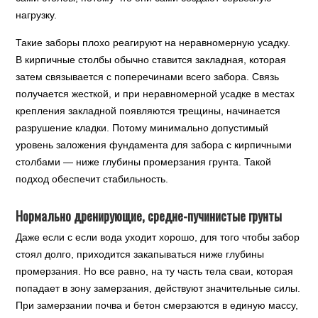
нагрузку.
Такие заборы плохо реагируют на неравномерную усадку.
В кирпичные столбы обычно ставится закладная, которая
затем связывается с поперечинами всего забора. Связь
получается жесткой, и при неравномерной усадке в местах
крепления закладной появляются трещины, начинается
разрушение кладки. Потому минимально допустимый
уровень заложения фундамента для забора с кирпичными
столбами — ниже глубины промерзания грунта. Такой
подход обеспечит стабильность.
Нормально дренирующие, средне-пучинистые грунты
Даже если с если вода уходит хорошо, для того чтобы забор
стоял долго, приходится закапываться ниже глубины
промерзания. Но все равно, на ту часть тела сваи, которая
попадает в зону замерзания, действуют значительные силы.
При замерзании почва и бетон смерзаются в единую массу,