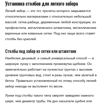
Установка столбов для легкого забора
Легкий забор — это тот, пролеты которого закрываются
относительно материалами с относительно небольшой
массой: сетка-рабица, деревянные любой конструкции, из
профнастила, металлического штакетника, металлические
варенные или кованные сетки. Под них чаще всего ставят
столбы без цоколей.
Столбы под забор из сетки или штакетник
Наиболее дешевый, и самый универсальный способ — в
широкую лунку с заполнением промежутка щебнем. Он
замечательно работает на пучнистых грунтах с высоким
уровнем грунтовых вод, стоит в разы лучше, чем залитый в
бетон. Правильно установленный по этому способу легкий
забор никогда не вытолкнет по весне.
Лунки под столбы такого типа сверлят заведомо намного
шире, чем диаметр трубы. На дно насыпали щебня или