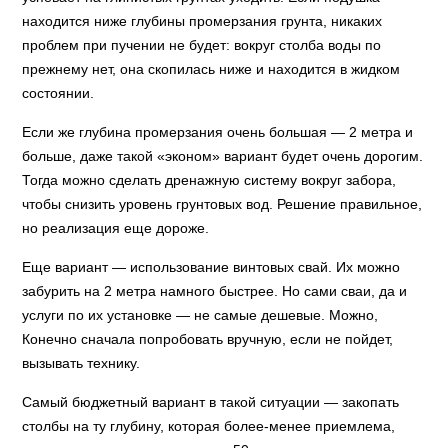
находится ниже глубины промерзания грунта, никаких
проблем при пучении не будет: вокруг столба воды по
прежнему нет, она скопилась ниже и находится в жидком
состоянии.
Если же глубина промерзания очень большая — 2 метра и
больше, даже такой «эконом» вариант будет очень дорогим.
Тогда можно сделать дренажную систему вокруг забора,
чтобы снизить уровень грунтовых вод. Решение правильное,
но реализация еще дороже.
Еще вариант — использование винтовых свай. Их можно
забурить на 2 метра намного быстрее. Но сами сваи, да и
услуги по их установке — не самые дешевые. Можно,
Конечно сначала попробовать вручную, если не пойдет,
вызывать технику.
Самый бюджетный вариант в такой ситуации — закопать
столбы на ту глубину, которая более-менее приемлема,