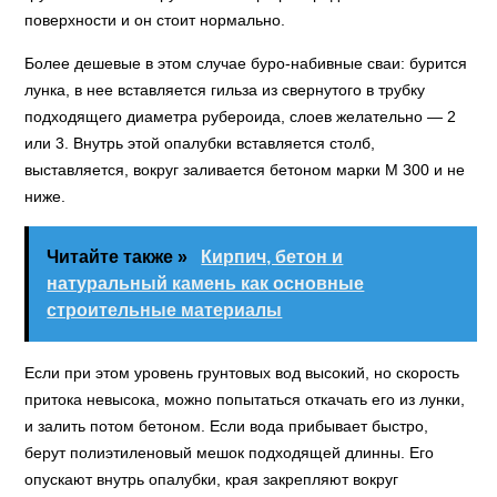
поверхности и он стоит нормально.
Более дешевые в этом случае буро-набивные сваи: бурится
лунка, в нее вставляется гильза из свернутого в трубку
подходящего диаметра рубероида, слоев желательно — 2
или 3. Внутрь этой опалубки вставляется столб,
выставляется, вокруг заливается бетоном марки М 300 и не
ниже.
Читайте также »
Кирпич, бетон и
натуральный камень как основные
строительные материалы
Если при этом уровень грунтовых вод высокий, но скорость
притока невысока, можно попытаться откачать его из лунки,
и залить потом бетоном. Если вода прибывает быстро,
берут полиэтиленовый мешок подходящей длинны. Его
опускают внутрь опалубки, края закрепляют вокруг