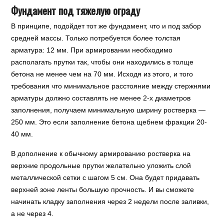
Фундамент под тяжелую ограду
В принципе, подойдет тот же фундамент, что и под забор
средней массы. Только потребуется более толстая
арматура: 12 мм. При армировании необходимо
располагать прутки так, чтобы они находились в толще
бетона не менее чем на 70 мм. Исходя из этого, и того
требования что минимальное расстояние между стержнями
арматуры должно составлять не менее 2-х диаметров
заполнения, получаем минимальную ширину ростверка —
250 мм. Это если заполнение бетона щебнем фракции 20-
40 мм.
В дополнение к обычному армированию ростверка на
верхние продольные прутки желательно уложить слой
металлической сетки с шагом 5 см. Она будет придавать
верхней зоне ленты большую прочность. И вы сможете
начинать кладку заполнения через 2 недели после заливки,
а не через 4.