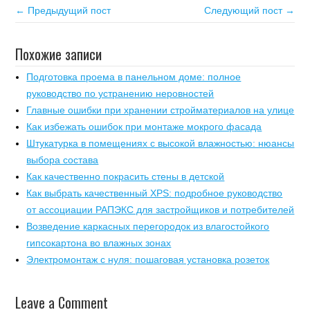
← Предыдущий пост
Следующий пост →
Похожие записи
Подготовка проема в панельном доме: полное
руководство по устранению неровностей
Главные ошибки при хранении стройматериалов на улице
Как избежать ошибок при монтаже мокрого фасада
Штукатурка в помещениях с высокой влажностью: нюансы
выбора состава
Как качественно покрасить стены в детской
Как выбрать качественный XPS: подробное руководство
от ассоциации РАПЭКС для застройщиков и потребителей
Возведение каркасных перегородок из влагостойкого
гипсокартона во влажных зонах
Электромонтаж с нуля: пошаговая установка розеток
Leave a Comment