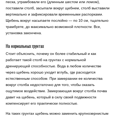
песка, утрамбовали его (длинным шестом или ломом),
поставили столб, засыпали вокруг щебнем, столб выставили
вертикально и зафиксировали временными распорками.
Щебень вокруг насыпаете послойно — по 10 см, тщательно
трамбуете, до максимально возможной плотности. Все,
установка закончена.
На нормальных грунтах
Стоит объяснить, почему он более стабильный и как
работает такой столб на грунтах с нормальной
дренирующей способностью. Вода в любом количестве
через щебень хорошо уходит вглубь, где расходится
естественным способом. При замерзании ее количества
вокруг столба недостаточно для того, чтобы оказать
ощутимое воздействие. Замерзающая вокруг столба почва
давит на щебень, который в силу своей подвижности
компенсирует его практически полностью.
На таких грунтах щебень можно заменить крупнозернистым