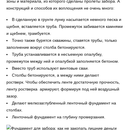
зоны и материала, из которого сделаны пролеты забора. А
конструкций и способов их воплощения не очень много:
В сделанную в грунте лунку насыпается немного песка и
щебня, вставляется труба. Промежуток забивается камнями
и щебнем, трамбуется.
Точно также бурятся скважины, ставятся трубы, только
заполнение вокруг столба бетонируются.
Труба устанавливается в несъемную опалубку,
промежуток между ней и опалубкой заполняется бетоном.
Вместо труб используют винтовые сваи.
Столбы бетонируются, а между ними делают
ростверк. Чтобы обеспечить ленте достаточную прочность,
ленту ростверка армируют, формируя под ней воздушный
зазор.
Делают мелкозаглубленный ленточный фундамент на
столбах.
Ленточный фундамент на глубину промерзания.