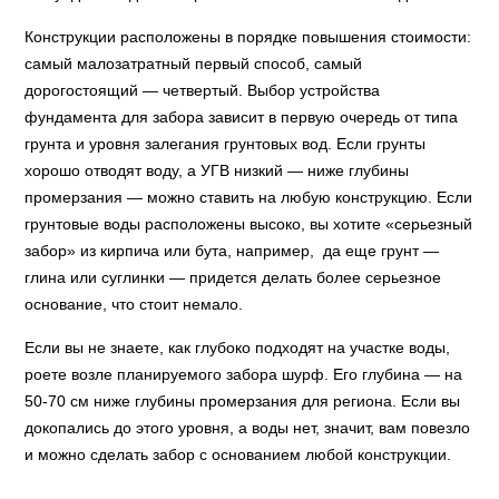
Конструкции расположены в порядке повышения стоимости:
самый малозатратный первый способ, самый
дорогостоящий — четвертый. Выбор устройства
фундамента для забора зависит в первую очередь от типа
грунта и уровня залегания грунтовых вод. Если грунты
хорошо отводят воду, а УГВ низкий — ниже глубины
промерзания — можно ставить на любую конструкцию. Если
грунтовые воды расположены высоко, вы хотите «серьезный
забор» из кирпича или бута, например, да еще грунт —
глина или суглинки — придется делать более серьезное
основание, что стоит немало.
Если вы не знаете, как глубоко подходят на участке воды,
роете возле планируемого забора шурф. Его глубина — на
50-70 см ниже глубины промерзания для региона. Если вы
докопались до этого уровня, а воды нет, значит, вам повезло
и можно сделать забор с основанием любой конструкции.