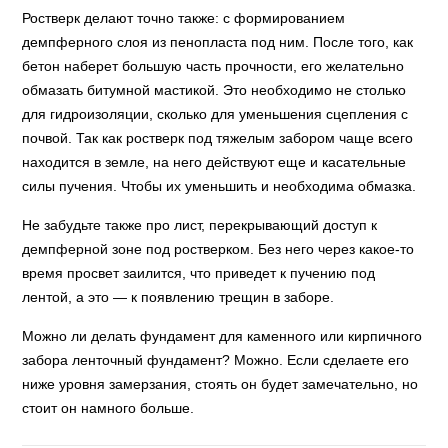
Ростверк делают точно также: с формированием
демпферного слоя из пенопласта под ним. После того, как
бетон наберет большую часть прочности, его желательно
обмазать битумной мастикой. Это необходимо не столько
для гидроизоляции, сколько для уменьшения сцепления с
почвой. Так как ростверк под тяжелым забором чаще всего
находится в земле, на него действуют еще и касательные
силы пучения. Чтобы их уменьшить и необходима обмазка.
Не забудьте также про лист, перекрывающий доступ к
демпферной зоне под ростверком. Без него через какое-то
время просвет заилится, что приведет к пучению под
лентой, а это — к появлению трещин в заборе.
Можно ли делать фундамент для каменного или кирпичного
забора ленточный фундамент? Можно. Если сделаете его
ниже уровня замерзания, стоять он будет замечательно, но
стоит он намного больше.