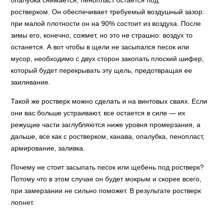
опалубка снимается, пенопласт остается под
ростверком. Он обеспечивает требуемый воздушный зазор:
при малой плотности он на 90% состоит из воздуха. После
зимы его, конечно, сожмет, но это не страшно: воздух то
останется. А вот чтобы в щели не засыпался песок или
мусор, необходимо с двух сторон закопать плоский шифер,
который будет перекрывать эту щель, предотвращая ее
заиливание.
Такой же ростверк можно сделать и на винтовых сваях. Если
они вас больше устраивают, все остается в силе — их
режущие части заглубляются ниже уровня промерзания, а
дальше, все как с ростверком, канава, опалубка, пенопласт,
армирование, заливка.
Почему не стоит засыпать песок или щебень под ростверк?
Потому что в этом случае он будет мокрым и скорее всего,
при замерзании не сильно поможет. В результате ростверк
лопнет.