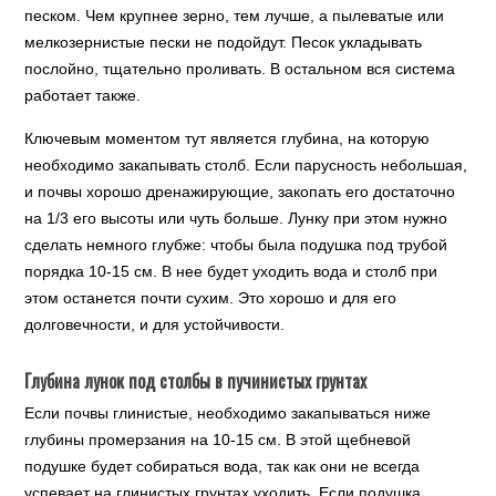
песком. Чем крупнее зерно, тем лучше, а пылеватые или
мелкозернистые пески не подойдут. Песок укладывать
послойно, тщательно проливать. В остальном вся система
работает также.
Ключевым моментом тут является глубина, на которую
необходимо закапывать столб. Если парусность небольшая,
и почвы хорошо дренажирующие, закопать его достаточно
на 1/3 его высоты или чуть больше. Лунку при этом нужно
сделать немного глубже: чтобы была подушка под трубой
порядка 10-15 см. В нее будет уходить вода и столб при
этом останется почти сухим. Это хорошо и для его
долговечности, и для устойчивости.
Глубина лунок под столбы в пучинистых грунтах
Если почвы глинистые, необходимо закапываться ниже
глубины промерзания на 10-15 см. В этой щебневой
подушке будет собираться вода, так как они не всегда
успевает на глинистых грунтах уходить. Если подушка