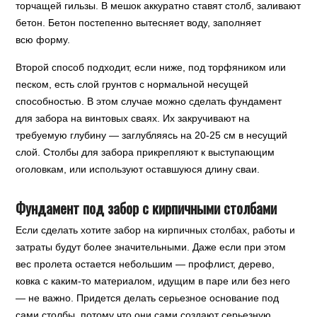
торчащей гильзы. В мешок аккуратно ставят столб, заливают
бетон. Бетон постепенно вытесняет воду, заполняет
всю форму.
Второй способ подходит, если ниже, под торфяником или
песком, есть слой грунтов с нормальной несущей
способностью. В этом случае можно сделать фундамент
для забора на винтовых сваях. Их закручивают на
требуемую глубину — заглубляясь на 20-25 см в несущий
слой. Столбы для забора прикрепляют к выступающим
оголовкам, или используют оставшуюся длину сваи.
Фундамент под забор с кирпичными столбами
Если сделать хотите забор на кирпичных столбах, работы и
затраты будут более значительными. Даже если при этом
вес пролета остается небольшим — профлист, дерево,
ковка с каким-то материалом, идущим в паре или без него
— не важно. Придется делать серьезное основание под
сами столбы, потому что они сами создают серьезную