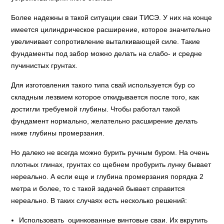
Более надежны в такой ситуации сваи ТИСЭ. У них на конце
имеется цилиндрическое расширение, которое значительно
увеличивает сопротивление выталкивающей силе. Такие
фундаменты под забор можно делать на слабо- и средне
пучинистых грунтах.
Для изготовления такого типа свай используется бур со
складным лезвием которое откидывается после того, как
достигли требуемой глубины. Чтобы работал такой
фундамент нормально, желательно расширение делать
ниже глубины промерзания.
Но далеко не всегда можно бурить ручным буром. На очень
плотных глинах, грунтах со щебнем пробурить лунку бывает
нереально. А если еще и глубина промерзания порядка 2
метра и более, то с такой задачей бывает справится
нереально. В таких случаях есть несколько решений:
Использовать оцинкованные винтовые сваи. Их вкрутить