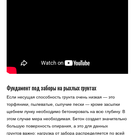
Фундамент под заборы на рыхлых грунтах
Если несущая способность грунта очень низкая — это
торфяники, пылеватые, сыпучие пески — кроме засыпки
щебнем лунку необходимо бетонировать на всю глубину. В
этом случае мера необходимая. Бетон создает значительно
большую поверхность опирания, а это для данных
грунтов важно: нагрузка от забора распределяется по всей