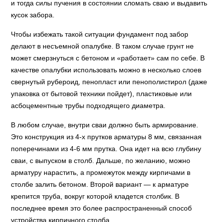
и тогда силы пучения в состоянии сломать сваю и выдавить
кусок забора.
Чтобы избежать такой ситуации фундамент под забор
делают в несъемной опалубке. В таком случае грунт не
может смерзнуться с бетоном и «работает» сам по себе. В
качестве опалубки использовать можно в несколько слоев
свернутый рубероид, пенопласт или пенополистирол (даже
упаковка от бытовой техники пойдет), пластиковые или
асбоцементные трубы подходящего диаметра.
В любом случае, внутри сваи должно быть армирование.
Это конструкция из 4-х прутков арматуры 8 мм, связанная
поперечинами из 4-6 мм прутка. Она идет на всю глубину
сваи, с выпуском в столб. Дальше, по желанию, можно
арматуру нарастить, а промежуток между кирпичами в
столбе залить бетоном. Второй вариант — к арматуре
крепится труба, вокруг которой кладется столбик. В
последнее время это более распространенный способ
устройства кирпичного столба.