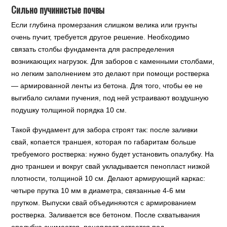
Сильно пучинистые почвы
Если глубина промерзания слишком велика или грунты
очень пучит, требуется другое решение. Необходимо
связать столбы фундамента для распределения
возникающих нагрузок. Для заборов с каменными столбами,
но легким заполнением это делают при помощи ростверка
— армированной ленты из бетона. Для того, чтобы ее не
выгибало силами пучения, под ней устраивают воздушную
подушку толщиной порядка 10 см.
Такой фундамент для забора строят так: после заливки
свай, копается траншея, которая по габаритам больше
требуемого ростверка: нужно будет установить опалубку. На
дно траншеи и вокруг свай укладывается пенопласт низкой
плотности, толщиной 10 см. Делают армирующий каркас:
четыре прутка 10 мм в диаметра, связанные 4-6 мм
прутком. Выпуски свай объединяются с армированием
ростверка. Заливается все бетоном. После схватывания