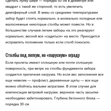
сделать лунку шире — порядка 50 см в диаметре или
квадрат с такой же стороной, то есть увеличить
демпферный слой. В зимы со средними температурами
забор будет стоять нормально, в аномально холодные или
малоснежные некоторые столбы может повести. Но в
большинстве случаев легкие заборы на это реагируют
нормально, весной все «садиться» на место. Приходится
исправлять положение только если столб покосило.
Столбы под легкую, но «парусную» ограду
Если пролеты имеют сплошную или почти сплошную
поверхность, при ветре на столбы фундамента забора
создается приличная нагрузка. Но если вес заполнения все
еще невелик — профлист, деревянные щиты — все еще
можно обойтись малыми затратами. В этом случае для
компенсации ветровой нагрузки, верхнюю часть засыпки
необходимо забетонировать. Глубина бетонного блока —
порядка 30 см.