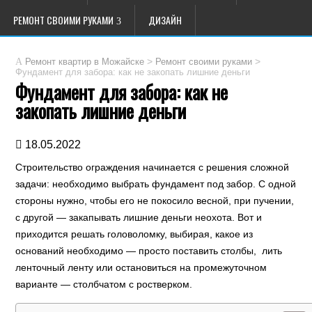
РЕМОНТ СВОИМИ РУКАМИ
ДИЗАЙН
>
>
Ремонт квартир в Можайске
Ремонт своими руками
Фундамент для забора: как не закопать лишние деньги
Фундамент для забора: как не
закопать лишние деньги
18.05.2022
Строительство ограждения начинается с решения сложной
задачи: необходимо выбрать фундамент под забор. С одной
стороны нужно, чтобы его не покосило весной, при пучении,
с другой — закапывать лишние деньги неохота. Вот и
приходится решать головоломку, выбирая, какое из
оснований необходимо — просто поставить столбы, лить
ленточный ленту или остановиться на промежуточном
варианте — столбчатом с ростверком.