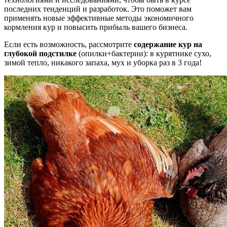
последних тенденций и разработок. Это поможет вам
применять новые эффективные методы экономичного
кормления кур и повысить прибыль вашего бизнеса.
Если есть возможность, рассмотрите
содержание кур
на
глубокой подстилке
(опилки+бактерии): в курятнике сухо,
зимой тепло, никакого запаха, мух и уборка раз в 3 года!