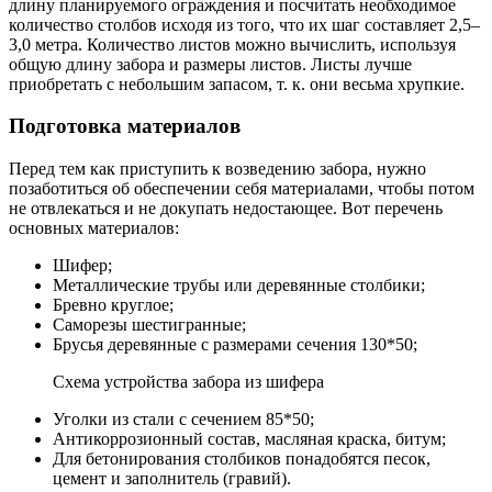
длину планируемого ограждения и посчитать необходимое
количество столбов исходя из того, что их шаг составляет 2,5–
3,0 метра. Количество листов можно вычислить, используя
общую длину забора и размеры листов. Листы лучше
приобретать с небольшим запасом, т. к. они весьма хрупкие.
Подготовка материалов
Перед тем как приступить к возведению забора, нужно
позаботиться об обеспечении себя материалами, чтобы потом
не отвлекаться и не докупать недостающее. Вот перечень
основных материалов:
Шифер;
Металлические трубы или деревянные столбики;
Бревно круглое;
Саморезы шестигранные;
Брусья деревянные с размерами сечения 130*50;
Схема устройства забора из шифера
Уголки из стали с сечением 85*50;
Антикоррозионный состав, масляная краска, битум;
Для бетонирования столбиков понадобятся песок,
цемент и заполнитель (гравий).