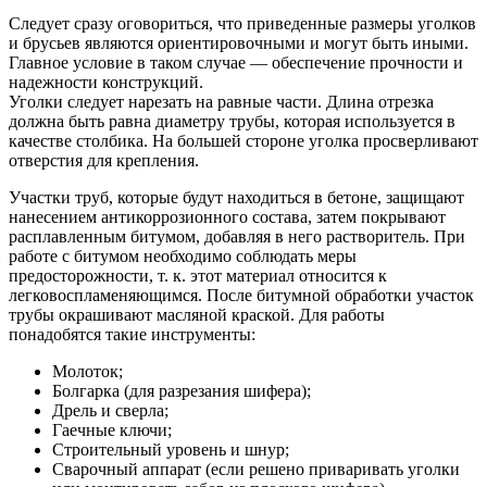
Следует сразу оговориться, что приведенные размеры уголков
и брусьев являются ориентировочными и могут быть иными.
Главное условие в таком случае — обеспечение прочности и
надежности конструкций.
Уголки следует нарезать на равные части. Длина отрезка
должна быть равна диаметру трубы, которая используется в
качестве столбика. На большей стороне уголка просверливают
отверстия для крепления.
Участки труб, которые будут находиться в бетоне, защищают
нанесением антикоррозионного состава, затем покрывают
расплавленным битумом, добавляя в него растворитель. При
работе с битумом необходимо соблюдать меры
предосторожности, т. к. этот материал относится к
легковоспламеняющимся. После битумной обработки участок
трубы окрашивают масляной краской. Для работы
понадобятся такие инструменты:
Молоток;
Болгарка (для разрезания шифера);
Дрель и сверла;
Гаечные ключи;
Строительный уровень и шнур;
Сварочный аппарат (если решено приваривать уголки