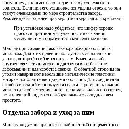
вниманием, т. к. именно он задает всему сооружению
ровность. Если при его установке допущены огрехи, то они
станут очевидными по мере строительства забора.
Рекомендуется заранее просверлить отверстия для крепления.
При установке надо убедиться, что шифер хорошо
просох, в противном случае после высыхания
между листами образуются значительные щели.
Многие при создании такого забора обваривают листы
металлом. Для этих целей используется металлический
уголок, который сгибается по углам. В местах сгиба
внутренняя часть немного подрезается во избежание
деформации и для удобства сварки. С обратной стороны на
уголки наваривают небольшие металлические пластины,
которые дополнительно удерживают лист. Для соединения
столбов и секций используется сварка. При использовании
металла для обрамления листов цена материалов возрастает,
но и внешний вид такого забора намного солиднее, чем
простого.
Отделка забора и уход за ним
Многим людям не нравится серый цвет асбестоцементных