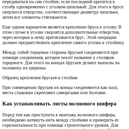
передаваться на сам столбик, если последний крепится к
столбу одновременно с уголком шпилькой. Для этого в брусе
сверлится отверстие, соответствующее диаметру шпильки,
затем все элементы стягиваются.
Еще одним вариантом является крепление бруса к уголку. В
этом случае в уголке сверлятся дополнительные отверстия,
через которые к нему притягивается брус. Этой операции
должно предшествовать крепление самого уголка к столбику.
Между собой торцевые стороны брусьев соединяются при
помощи соединения, которое носит название у столяров
торцевого. Для этого на концах брусьев делают выпилы на
половину их ширины.
Образец крепления брусьев к столбам
При совмещении брусьев их концы соединяются как пазл,
места стыковки скрепляют саморезами или болтами.
Как устанавливать листы волнового шифера
Перед тем как приступить к монтажу волнового шифера,
необходимо натянуть нить между столбами и проверить ее
горизонтальность при помощи строительного уровня. Для