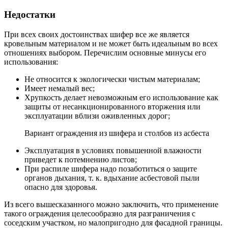
Недостатки
При всех своих достоинствах шифер все же является
кровельным материалом и не может быть идеальным во всех
отношениях выбором. Перечислим основные минусы его
использования:
Не относится к экологически чистым материалам;
Имеет немалый вес;
Хрупкость делает невозможным его использование как
защиты от несанкционированного вторжения или
эксплуатации вблизи оживленных дорог;
Вариант ограждения из шифера и столбов из асбеста
Эксплуатация в условиях повышенной влажности
приведет к потемнению листов;
При распиле шифера надо позаботиться о защите
органов дыхания, т. к. вдыхание асбестовой пыли
опасно для здоровья.
Из всего вышесказанного можно заключить, что применение
такого ограждения целесообразно для разграничения с
соседским участком, но малопригодно для фасадной границы.