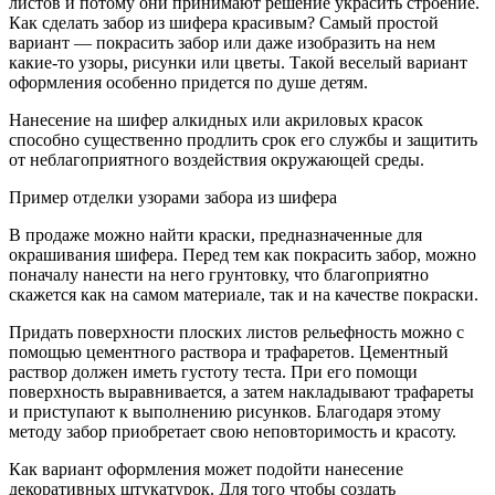
листов и потому они принимают решение украсить строение.
Как сделать забор из шифера красивым? Самый простой
вариант — покрасить забор или даже изобразить на нем
какие-то узоры, рисунки или цветы. Такой веселый вариант
оформления особенно придется по душе детям.
Нанесение на шифер алкидных или акриловых красок
способно существенно продлить срок его службы и защитить
от неблагоприятного воздействия окружающей среды.
Пример отделки узорами забора из шифера
В продаже можно найти краски, предназначенные для
окрашивания шифера. Перед тем как покрасить забор, можно
поначалу нанести на него грунтовку, что благоприятно
скажется как на самом материале, так и на качестве покраски.
Придать поверхности плоских листов рельефность можно с
помощью цементного раствора и трафаретов. Цементный
раствор должен иметь густоту теста. При его помощи
поверхность выравнивается, а затем накладывают трафареты
и приступают к выполнению рисунков. Благодаря этому
методу забор приобретает свою неповторимость и красоту.
Как вариант оформления может подойти нанесение
декоративных штукатурок. Для того чтобы создать