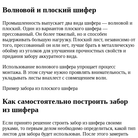
Волновой и плоский шифер
Промышленность выпускает два вида шифера — волновой и
плоский. Один из вариантов плоского шифера —
прессованный. Он более тяжелый, но и способен
выдерживать большую нагрузку. Плоский лист, независимо от
того, прессованный он или нет, лучше брать в металлическую
обойму из уголков для улучшения прочностных свойств и
придания забору аккуратного вида.
Использование волнового шифера упрощает процесс
монтажа. В этом случае нужно проявлять внимательность, и
укладывать листы внахлест с совмещением волн.
Пример забора из плоского шифера
Как самостоятельно построить забор
из шифера
Если принято решение строить забор из шифера своими
руками, то первым делом необходимо определиться, какой тип
листов для забора будет использован. После этого замерить