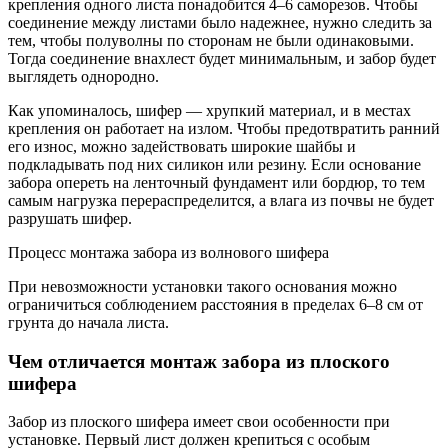
крепления одного листа понадобится 4–6 саморезов. Чтобы
соединение между листами было надежнее, нужно следить за
тем, чтобы полуволны по сторонам не были одинаковыми.
Тогда соединение внахлест будет минимальным, и забор будет
выглядеть однородно.
Как упоминалось, шифер — хрупкий материал, и в местах
крепления он работает на излом. Чтобы предотвратить ранний
его износ, можно задействовать широкие шайбы и
подкладывать под них силикон или резину. Если основание
забора опереть на ленточный фундамент или бордюр, то тем
самым нагрузка перераспределится, а влага из почвы не будет
разрушать шифер.
Процесс монтажа забора из волнового шифера
При невозможности установки такого основания можно
ограничиться соблюдением расстояния в пределах 6–8 см от
грунта до начала листа.
Чем отличается монтаж забора из плоского
шифера
Забор из плоского шифера имеет свои особенности при
установке. Первый лист должен крепиться с особым