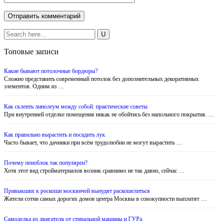
Топовые записи
Какие бывают потолочные бордюры?
Сложно представить современный потолок без дополнительных декоративных
элементов. Одним из …
Как склеить линолеум между собой: практические советы
При внутренней отделке помещения никак не обойтись без напольного покрытия. …
Как правильно вырастить и посадить лук
Часто бывает, что дачники при всём трудолюбии не могут вырастить …
Почему пеноблок так популярен?
Хотя этот вид стройматериалов возник сравнимо не так давно, сейчас …
Привыкших к роскоши москвичей вынудят раскошелиться
Жители сотни самых дорогих домов центра Москвы в совокупности выплатят …
Самоделка из двигателя от стиральной машины и ГУРа