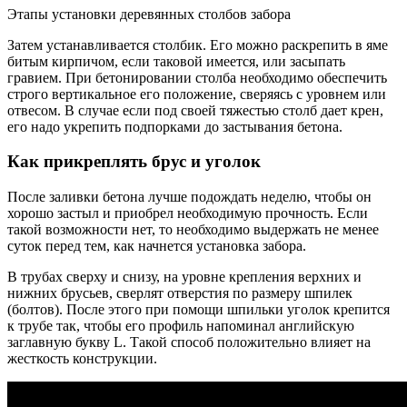
Этапы установки деревянных столбов забора
Затем устанавливается столбик. Его можно раскрепить в яме
битым кирпичом, если таковой имеется, или засыпать
гравием. При бетонировании столба необходимо обеспечить
строго вертикальное его положение, сверяясь с уровнем или
отвесом. В случае если под своей тяжестью столб дает крен,
его надо укрепить подпорками до застывания бетона.
Как прикреплять брус и уголок
После заливки бетона лучше подождать неделю, чтобы он
хорошо застыл и приобрел необходимую прочность. Если
такой возможности нет, то необходимо выдержать не менее
суток перед тем, как начнется установка забора.
В трубах сверху и снизу, на уровне крепления верхних и
нижних брусьев, сверлят отверстия по размеру шпилек
(болтов). После этого при помощи шпильки уголок крепится
к трубе так, чтобы его профиль напоминал английскую
заглавную букву L. Такой способ положительно влияет на
жесткость конструкции.