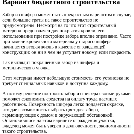
Вариант бюджетного строительства
Забор из шифера может стать прекрасным вариантом в случае,
если большие траты на такое строительство не
предусмотрены. Несмотря на то что этот строительный
материал предназначен для покрытия кровли, его
использование при постройке забора вполне оправдано. Часто
при замене кровельного материала у старого шифера
начинается вторая жизнь в качестве ограждающей
конструкции: он ни в чем не уступает новому, если покрасить.
Так выглядит покрашенный забор из шифера и
металлического уголка
Этот материал имеет небольшую стоимость, его установка не
требует специальных навыков и доступна каждому.
А потому решение построить забор из шифера своими руками
поможет сэкономить средства на оплату труда наемных
работников. Поверхность шифера легко поддается окраске,
что дает возможность выбрать цвет для забора,
гармонирующее с домом и окружающей обстановкой.
Остановившись на этом варианте ограждения участка,
владелец может быть уверен в долговечности, экономичности
такого строительства.