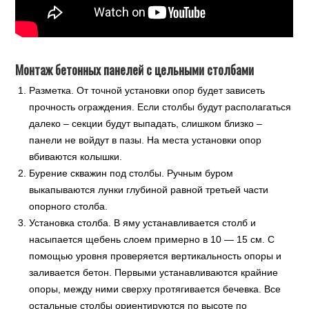
Монтаж бетонных панелей с цельными столбами
Разметка. От точной установки опор будет зависеть
прочность ограждения. Если столбы будут располагаться
далеко – секции будут выпадать, слишком близко –
панели не войдут в пазы. На места установки опор
вбиваются колышки.
Бурение скважин под столбы. Ручным буром
выкапываются лунки глубиной равной третьей части
опорного столба.
Установка столба. В яму устанавливается столб и
насыпается щебень слоем примерно в 10 — 15 см. С
помощью уровня проверяется вертикальность опоры и
заливается бетон. Первыми устанавливаются крайние
опоры, между ними сверху протягивается бечевка. Все
остальные столбы ориентируются по высоте по