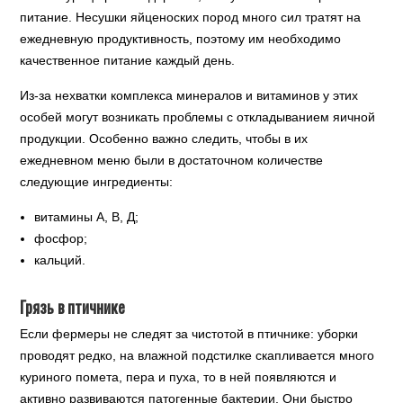
питание. Несушки яйценоских пород много сил тратят на
ежедневную продуктивность, поэтому им необходимо
качественное питание каждый день.
Из-за нехватки комплекса минералов и витаминов у этих
особей могут возникать проблемы с откладыванием яичной
продукции. Особенно важно следить, чтобы в их
ежедневном меню были в достаточном количестве
следующие ингредиенты:
витамины А, В, Д;
фосфор;
кальций.
Грязь в птичнике
Если фермеры не следят за чистотой в птичнике: уборки
проводят редко, на влажной подстилке скапливается много
куриного помета, пера и пуха, то в ней появляются и
активно развиваются патогенные бактерии. Они быстро