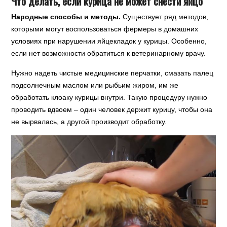
Что делать, если курица не может снести яйцо
Народные способы и методы.
Существует ряд методов,
которыми могут воспользоваться фермеры в домашних
условиях при нарушении яйцекладок у курицы. Особенно,
если нет возможности обратиться к ветеринарному врачу.
Нужно надеть чистые медицинские перчатки, смазать палец
подсолнечным маслом или рыбьим жиром, им же
обработать клоаку курицы внутри. Такую процедуру нужно
проводить вдвоем – один человек держит курицу, чтобы она
не вырвалась, а другой производит обработку.