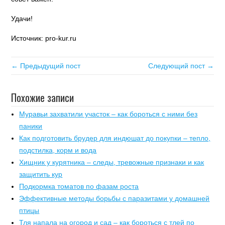
Удачи!
Источник: pro-kur.ru
← Предыдущий пост
Следующий пост →
Похожие записи
Муравьи захватили участок – как бороться с ними без
паники
Как подготовить брудер для индюшат до покупки – тепло,
подстилка, корм и вода
Хищник у курятника – следы, тревожные признаки и как
защитить кур
Подкормка томатов по фазам роста
Эффективные методы борьбы с паразитами у домашней
птицы
Тля напала на огород и сад – как бороться с тлей по