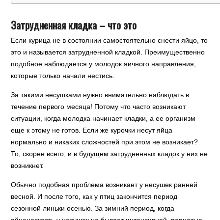
Затрудненная кладка – что это
Если курица не в состоянии самостоятельно снести яйцо, то
это и называется затрудненной кладкой. Преимущественно
подобное наблюдается у молодок яичного направления,
которые только начали нестись.
За такими несушками нужно внимательно наблюдать в
течение первого месяца! Потому что часто возникают
ситуации, когда молодка начинает кладки, а ее организм
еще к этому не готов. Если же курочки несут яйца
нормально и никаких сложностей при этом не возникает?
То, скорее всего, и в будущем затрудненных кладок у них не
возникнет.
Обычно подобная проблема возникает у несушек ранней
весной. И после того, как у птиц закончится период
сезонной линьки осенью. За зимний период, когда
яйценоскость у несушек не бывает интенсивной, пернатые