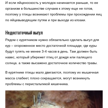
И если яйценоскость у молодок начинается раньше, то ее
организм в большинстве случаев к этому еще не готов,
поэтому у птицы возникают проблемы при прохождении яиц
по яйцевыводящим путям и при выходе из клоаки.
Недостаточный выгул
Рядом с курятником нужно обязательно сделать выгул для
кур – огороженное место достаточной площади, где куры
будут гулять не менее 3-4 часов в день. Там должен быть
навес, который убережет птиц от дождя или палящего
солнца. а также высажено достаточное количество травы.
В курятнике птицы мало двигаются, поэтому их мышечная
масса слабеет, плохо сокращается, могут возникнуть
проблемы с перистальтикой кишечника.