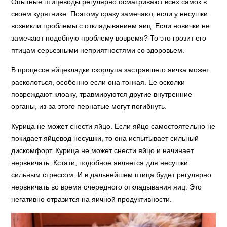
Опытные птицеводы регулярно осматривают всех самок в
своем курятнике. Поэтому сразу замечают, если у несушки
возникли проблемы с откладыванием яиц. Если новички не
замечают подобную проблему вовремя? То это грозит его
птицам серьезными неприятностями со здоровьем.
В процессе яйцекладки скорлупа застрявшего яичка может
расколоться, особенно если она тонкая. Ее осколки
повреждают клоаку, травмируются другие внутренние
органы, из-за этого пернатые могут погибнуть.
Курица не может снести яйцо. Если яйцо самостоятельно не
покидает яйцевод несушки, то она испытывает сильный
дискомфорт. Курица не может снести яйцо и начинает
нервничать. Кстати, подобное является для несушки
сильным стрессом. И в дальнейшем птица будет регулярно
нервничать во время очередного откладывания яиц. Это
негативно отразится на яичной продуктивности.