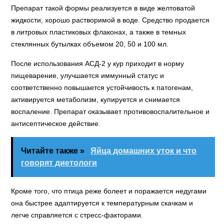
Препарат такой формы реализуется в виде желтоватой
жидкости, хорошо растворимой в воде. Средство продается
в литровых пластиковых флаконах, а также в темных
стеклянных бутылках объемом 20, 50 и 100 мл.
После использования АСД-2 у кур приходит в норму
пищеварение, улучшается иммунный статус и
соответственно повышается устойчивость к патогенам,
активируется метаболизм, купируется и снимается
воспаление. Препарат оказывает противовоспалительное и
антисептическое действие.
Читайте также »
Яйца домашних уток и что
говорят диетологи
Кроме того, что птица реже болеет и поражается недугами
она быстрее адаптируется к температурным скачкам и
легче справляется с стресс-факторами.