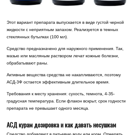
Этот вариант препарата выпускается в виде густой черной
жидкости с неприятным запахом. Реализуется в темных
стеклянных бутылках (100 мл).
Средство предназначено для наружного применения. Так,
мазью или масляным раствором лечат кожные болезни,
обрабатывают раны.
Активные вещества средства не накапливаются, поэтому
АСД-3Ф остается эффективным длительное время.
Требования к месту хранения: сухость, темнота, 4-35-
градусная температура. Если флакон вскрыт, срок годности
препарата не превышает одного месяца.
АСД курам дозировка и как давать несушкам
Средство добавляют в питьевую воду или корм. Отмерять