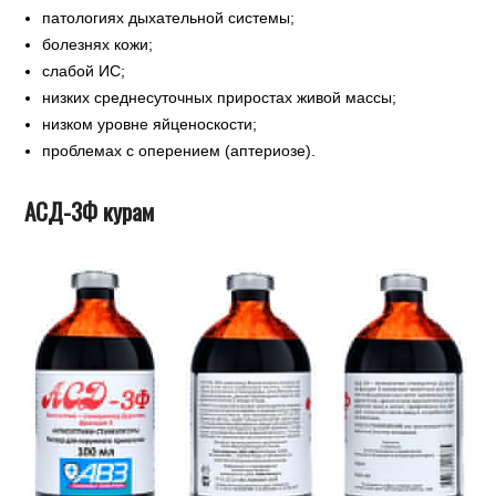
патологиях дыхательной системы;
болезнях кожи;
слабой ИС;
низких среднесуточных приростах живой массы;
низком уровне яйценоскости;
проблемах с оперением (аптериозе).
АСД-3Ф курам