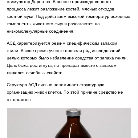
стимулятор Дорогова. В основе производственного
процесса лежит разложение костей, мясных отходов,
костной муки. Под действием высокой температур исходные
компоненты животного сырья разлагаются на
низкомолекулярные соединения.
АСД характеризуется резким специфическим запахом
гнили. В свое время ученые провели ряд исследований,
целью которых было избавление средства от запаха гнили.
Цель была достигнута, но препарат вместе с запахом
лишался лечебных свойств.
Структура АСД сильно напоминает структурную
организацию живой клетки. По этой причине средство не
отторгается.