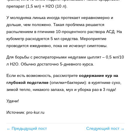
препарат (1,5 мл) + Н2О (10 л).
У молодняка линька иногда протекает неравномерно и
дольше, чем положено. Такая проблема решается
распылением в птичнике 10-процентного раствора АСД. На
кубометр расходуется 5 мл средства. Мероприятие
проводится ежедневно, пока не исчезнут симптомы.
Для борьбы с респираторными недугами цыплят – 0,5 мл/10
л Н2О. Обычно достаточно 5-дневного курса.
Если есть возможность, рассмотрите
содержание кур
на
глубокой подстилке
(опилки+бактерии): в курятнике сухо,
зимой тепло, никакого запаха, мух и уборка раз в 3 года!
Удачи!
Источник: pro-kur.ru
← Предыдущий пост
Следующий пост →